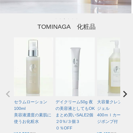
TOMINAGA 化粧品
セラムローション
デイクリーム50g 夜
大容量クレンジン
100ml
の美容液としてもOK
ジェル
美容液濃度の素肌に
まとめ買いSALE2個
400ｍｌカートリ
使うお化粧水
２0％/３個３
ジポンプ付
０％OFF