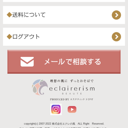
copyright(c) 2007-2022 株式会社エクレの風 ALL Right Reserved.