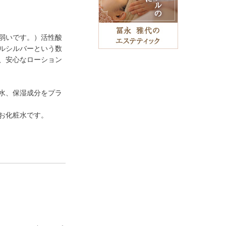
弱いです。）活性酸
ルシルバーという数
、安心なローション
水、保湿成分をプラ
お化粧水です。