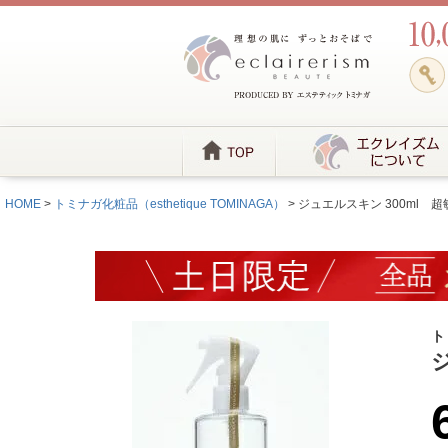
HOME
トミナガ化粧品（esthetique TOMINAGA）
ジュエルスキン 300ml 
ト