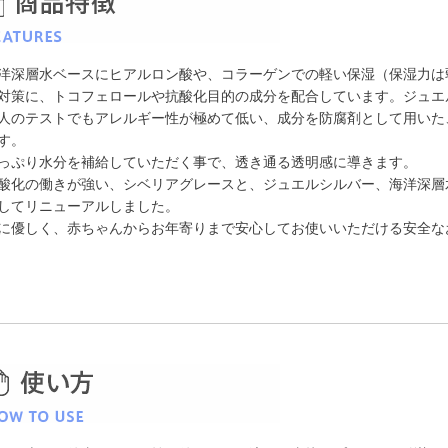
洋深層水ベースにヒアルロン酸や、コラーゲンでの軽い保湿（保湿力は
対策に、トコフェロールや抗酸化目的の成分を配合しています。ジュエ
人のテストでもアレルギー性が極めて低い、成分を防腐剤として用いた
す。
っぷり水分を補給していただく事で、透き通る透明感に導きます。
酸化の働きが強い、シベリアグレースと、ジュエルシルバー、海洋深層
してリニューアルしました。
に優しく、赤ちゃんからお年寄りまで安心してお使いいただける安全な