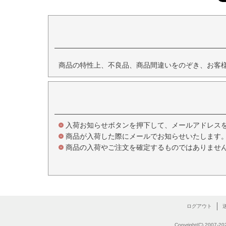
商品の特性上、不良品、商品間違いをのぞき、お客
入荷お知らせボタンを押下して、メールアドレス
商品が入荷した際にメールでお知らせいたします
商品の入荷やご注文を確定するものではありませ
ログアウト
Copyright(C) 