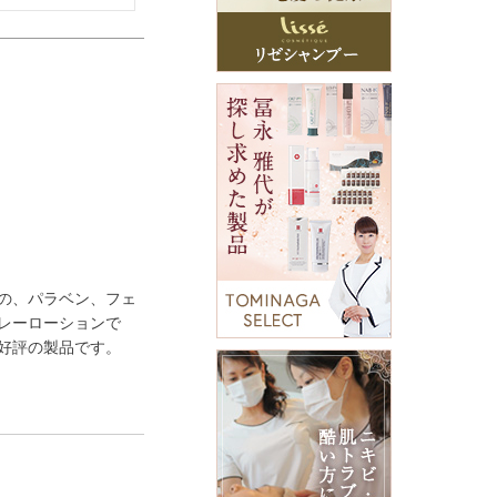
の、パラベン、フェ
レーローションで
好評の製品です。