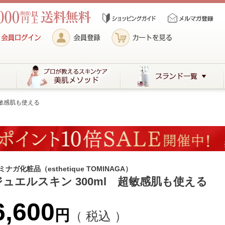
超敏感肌も使える
ミナガ化粧品（esthetique TOMINAGA）
ジュエルスキン 300ml 超敏感肌も使える
6,600
税込