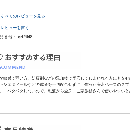
すべてのレビューを見る
レビューを書く
品番号
gd2448
が敏感で弱い方、防腐剤などの添加物で反応してしまわれる方にも安心
キシエタノールなどの成分を一切配合せずに、作った海水ベースのスプ
。 ベタベタしないので、毛髪から全身、ご家族皆さんで使いやすいと