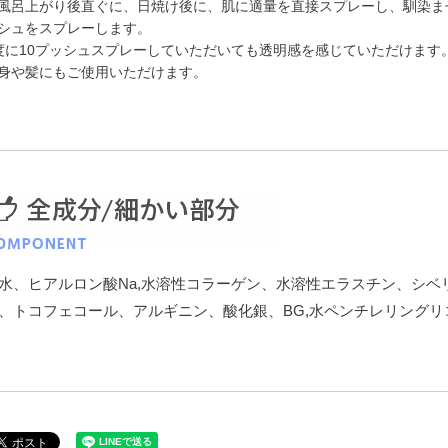
風呂上がり後直ぐに、日焼け後に、肌に適量を直接スプレーし、馴染ま
シュをスプレーします。
度に10プッシュスプレーしていただいても透明感を感じていただけます
身や髪にもご使用いただけます。
水、ヒアルロン酸Na,水溶性コラーゲン、水溶性エラスチン、シベ
、トコフェコール、アルギニン、酸化銀、BG,水ペンチレリングリ