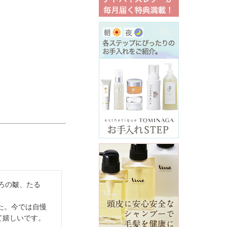
ろの皺、たる
た。今では自慢
て嬉しいです。