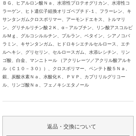
ＢＧ、ヒアルロン酸Ｎａ、水溶性プロテオグリカン、水溶性コ
ラーゲン、ヒト遺伝子組換オリゴペプチド‐１、フラーレン、キ
サンタンガムクロスポリマー、アーモンドエキス、トルマリ
ン、グリチルリチン酸２Ｋ、α－アルブチン、リン酸アスコルビ
ルＭｇ、グルコシルルチン、プルラン、ベタイン、シアノコバ
ラミン、キサンタンガム、ヒドロキシエチルセルロース、エチ
ルヘキシ、グリセリン、セルロースガム、水添レシチン、リン
ゴ酸、白金、マンニトール （アクリレーツ／アクリル酸アルキ
ル（Ｃ１０－３０））、クロスポリマー、ペンテト酸５Ｎａ、
銀、炭酸水素Ｎａ、水酸化Ｋ、ＰＶＰ、カプリリルグリコー
ル、リンゴ酸Ｎａ、フェノキシエタノール
返品・交換について