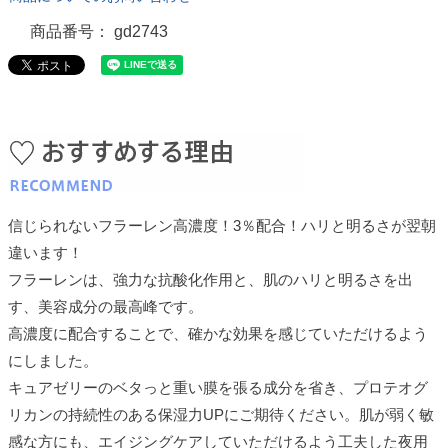
商品番号
gd2743
信じられないフラーレン高濃度！3％配合！ハリと明るさが翌朝
違います！
フラーレンは、強力な抗酸化作用と、肌のハリと明るさを出
す、美容成分の最高峰です。
高濃度に配合することで、確かな効果を感じていただけるよう
にしました。
キュアゼリーのベタっと重い膜を張る成分を省き、プロテオグ
リカンの持続性のある保湿力UPにご期待ください。肌が弱く敏
感な方にも、エイジングケアしていただけるよう工夫した夜用