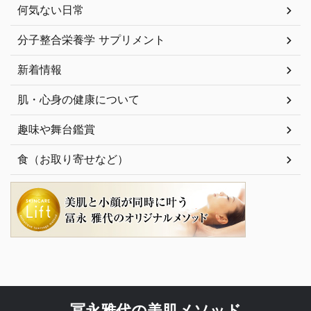
何気ない日常
分子整合栄養学 サプリメント
新着情報
肌・心身の健康について
趣味や舞台鑑賞
食（お取り寄せなど）
冨永雅代の美肌メソッド