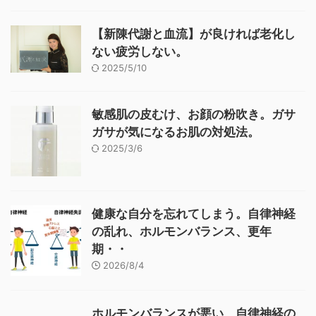
【新陳代謝と血流】が良ければ老化し
ない疲労しない。
2025/5/10
敏感肌の皮むけ、お顔の粉吹き。ガサ
ガサが気になるお肌の対処法。
2025/3/6
健康な自分を忘れてしまう。自律神経
の乱れ、ホルモンバランス、更年
期・・
2026/8/4
ホルモンバランスが悪い、自律神経の