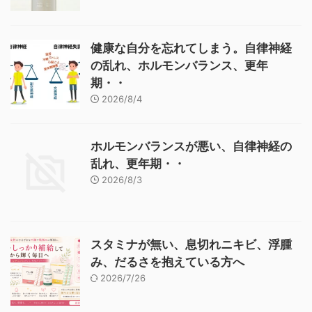
健康な自分を忘れてしまう。自律神経
の乱れ、ホルモンバランス、更年
期・・
2026/8/4
ホルモンバランスが悪い、自律神経の
乱れ、更年期・・
2026/8/3
スタミナが無い、息切れニキビ、浮腫
み、だるさを抱えている方へ
2026/7/26