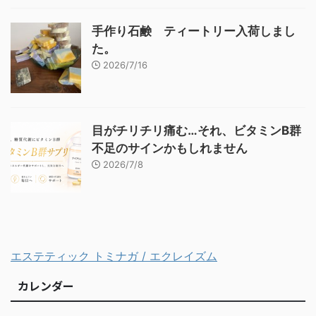
手作り石鹸 ティートリー入荷しまし
た。
2026/7/16
目がチリチリ痛む…それ、ビタミンB群
不足のサインかもしれません
2026/7/8
エステティック トミナガ / エクレイズム
カレンダー