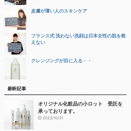
皮膚が薄い人のスキンケア
フランス式 洗わない洗顔は日本女性の肌を救
えない
クレンジングが目に入る・・
最新記事
オリジナル化粧品の小ロット 受託を
承っております。
2023/10/31