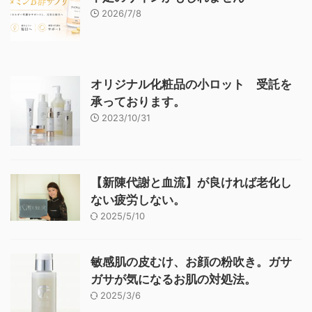
2026/7/8
オリジナル化粧品の小ロット 受託を
承っております。
2023/10/31
【新陳代謝と血流】が良ければ老化し
ない疲労しない。
2025/5/10
敏感肌の皮むけ、お顔の粉吹き。ガサ
ガサが気になるお肌の対処法。
2025/3/6