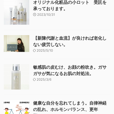
オリジナル化粧品の小ロット 受託を
承っております。
2023/10/31
【新陳代謝と血流】が良ければ老化し
ない疲労しない。
2025/5/10
敏感肌の皮むけ、お顔の粉吹き。ガサ
ガサが気になるお肌の対処法。
2025/3/6
健康な自分を忘れてしまう。自律神経
の乱れ、ホルモンバランス、更年