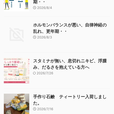
期・・
2026/8/4
ホルモンバランスが悪い、自律神経の
乱れ、更年期・・
2026/8/3
スタミナが無い、息切れニキビ、浮腫
み、だるさを抱えている方へ
2026/7/26
手作り石鹸 ティートリー入荷しまし
た。
2026/7/16