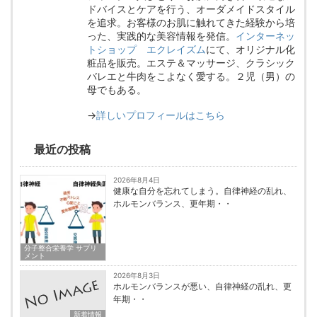
ドバイスとケアを行う、オーダメイドスタイル
を追求。お客様のお肌に触れてきた経験から培
った、実践的な美容情報を発信。
インターネッ
トショップ エクレイズム
にて、オリジナル化
粧品を販売。エステ＆マッサージ、クラシック
バレエと牛肉をこよなく愛する。２児（男）の
母でもある。
→
詳しいプロフィールはこちら
最近の投稿
2026年8月4日
健康な自分を忘れてしまう。自律神経の乱れ、
ホルモンバランス、更年期・・
分子整合栄養学 サプリ
メント
2026年8月3日
ホルモンバランスが悪い、自律神経の乱れ、更
年期・・
新着情報