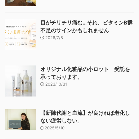
目がチリチリ痛む…それ、ビタミンB群
不足のサインかもしれません
2026/7/8
オリジナル化粧品の小ロット 受託を
承っております。
2023/10/31
【新陳代謝と血流】が良ければ老化し
ない疲労しない。
2025/5/10