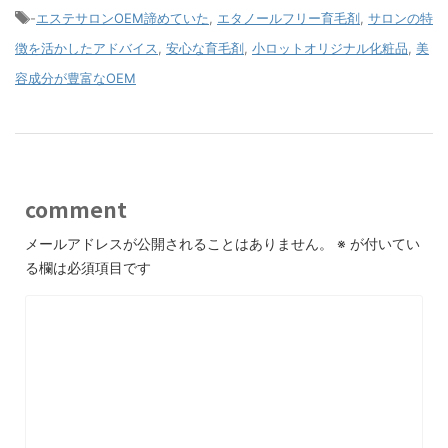
-
エステサロンOEM諦めていた
,
エタノールフリー育毛剤
,
サロンの特
徴を活かしたアドバイス
,
安心な育毛剤
,
小ロットオリジナル化粧品
,
美
容成分が豊富なOEM
comment
メールアドレスが公開されることはありません。
※
が付いてい
る欄は必須項目です