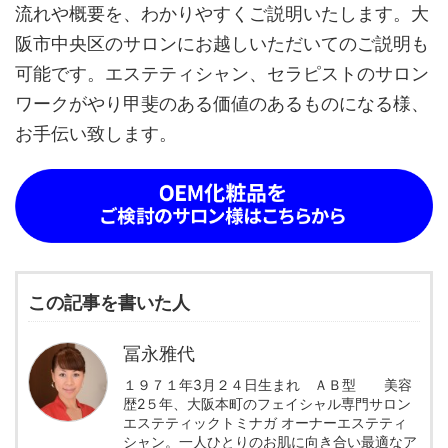
流れや概要を、わかりやすくご説明いたします。大
阪市中央区のサロンにお越しいただいてのご説明も
可能です。エステティシャン、セラピストのサロン
ワークがやり甲斐のある価値のあるものになる様、
お手伝い致します。
この記事を書いた人
冨永雅代
１９７１年3月２４日生まれ ＡＢ型 美容
歴2５年、大阪本町のフェイシャル専門サロン
エステティックトミナガ オーナーエステティ
シャン。一人ひとりのお肌に向き合い最適なア