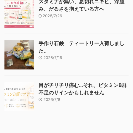
スタミナが無い、息切れニキビ、浮腫
み、だるさを抱えている方へ
2026/7/26
手作り石鹸 ティートリー入荷しまし
た。
2026/7/16
目がチリチリ痛む…それ、ビタミンB群
不足のサインかもしれません
2026/7/8