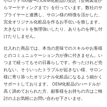
小ロット100個〜のOEM化粧品の受託（企画製造か
らマーケティングまで）を行っています。数社のサ
プライヤーと連携し、サロン様の特徴を活かした、
完全オリジナル化粧品を作るお手伝いを致します。
大きなロットを無理強いしたり、ありものを押し付
けたりしません。
仕入れた商品では、本当の意味でのスキルやお客様
とのコミュニュケーション力が身に付きません。い
つまで経ってもその日暮らしです。作ったけれど売
れない、そういったトラブルが起きない様、サロン
様に寄り添ったオリジナル化粧品になるよう細かく
サポートしております。 OEM化粧品のハードルが
高く諦めておられた方、顧客様をお持ちの方はご検
討の上お気軽にお問い合わせ下さいませ。