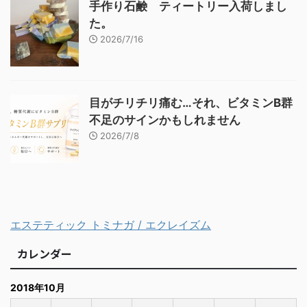
手作り石鹸 ティートリー入荷しまし
た。
2026/7/16
目がチリチリ痛む…それ、ビタミンB群
不足のサインかもしれません
2026/7/8
エステティック トミナガ / エクレイズム
カレンダー
2018年10月