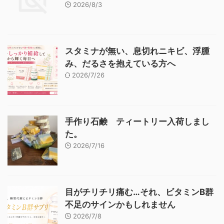
2026/8/3
スタミナが無い、息切れニキビ、浮腫
み、だるさを抱えている方へ
2026/7/26
手作り石鹸 ティートリー入荷しまし
た。
2026/7/16
目がチリチリ痛む…それ、ビタミンB群
不足のサインかもしれません
2026/7/8