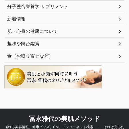
分子整合栄養学 サプリメント
新着情報
肌・心身の健康について
趣味や舞台鑑賞
食（お取り寄せなど）
冨永雅代の美肌メソッド
溢れる美容情報、健康グッズ、CM、インターネット検索・・・それは売るた