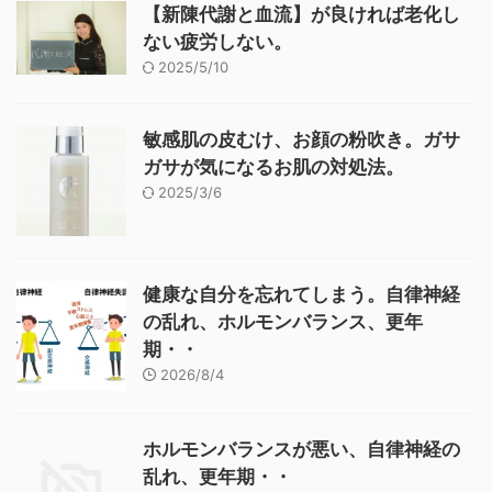
【新陳代謝と血流】が良ければ老化し
ない疲労しない。
2025/5/10
敏感肌の皮むけ、お顔の粉吹き。ガサ
ガサが気になるお肌の対処法。
2025/3/6
健康な自分を忘れてしまう。自律神経
の乱れ、ホルモンバランス、更年
期・・
2026/8/4
ホルモンバランスが悪い、自律神経の
乱れ、更年期・・