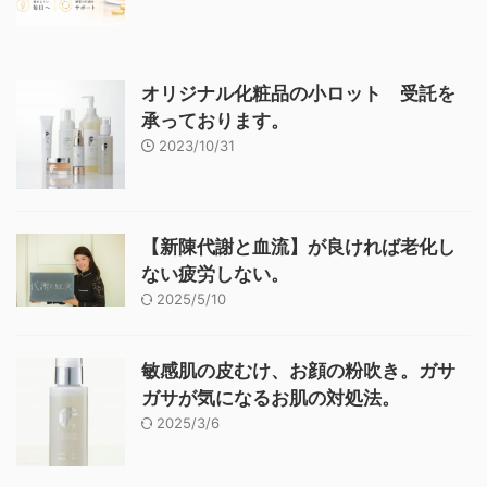
オリジナル化粧品の小ロット 受託を
承っております。
2023/10/31
【新陳代謝と血流】が良ければ老化し
ない疲労しない。
2025/5/10
敏感肌の皮むけ、お顔の粉吹き。ガサ
ガサが気になるお肌の対処法。
2025/3/6