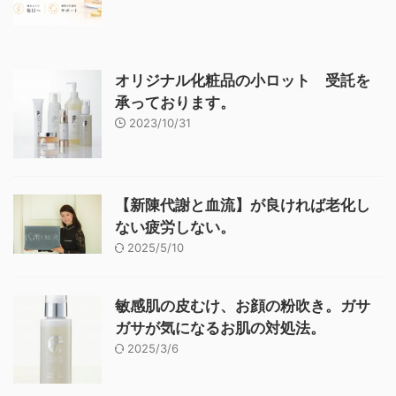
オリジナル化粧品の小ロット 受託を
承っております。
2023/10/31
【新陳代謝と血流】が良ければ老化し
ない疲労しない。
2025/5/10
敏感肌の皮むけ、お顔の粉吹き。ガサ
ガサが気になるお肌の対処法。
2025/3/6