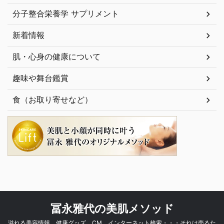
分子整合栄養学 サプリメント
新着情報
肌・心身の健康について
趣味や舞台鑑賞
食（お取り寄せなど）
冨永雅代の美肌メソッド
溢れる美容情報、健康グッズ、CM、インターネット検索・・・それは売るた