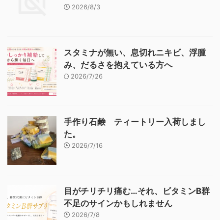
2026/8/3
スタミナが無い、息切れニキビ、浮腫
み、だるさを抱えている方へ
2026/7/26
手作り石鹸 ティートリー入荷しまし
た。
2026/7/16
目がチリチリ痛む…それ、ビタミンB群
不足のサインかもしれません
2026/7/8