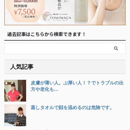
過去記事はこちらから検索できます！
人気記事
皮膚が薄い人。ぶ厚い人！？でトラブルの出
方や老化も...
蒸しタオルで顔を温めるのは危険です。