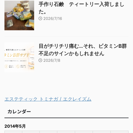
手作り石鹸 ティートリー入荷しまし
た。
2026/7/16
目がチリチリ痛む…それ、ビタミンB群
不足のサインかもしれません
2026/7/8
エステティック トミナガ / エクレイズム
カレンダー
2014年5月