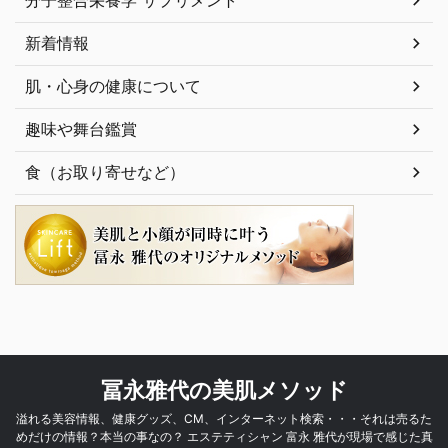
新着情報
肌・心身の健康について
趣味や舞台鑑賞
食（お取り寄せなど）
冨永雅代の美肌メソッド
溢れる美容情報、健康グッズ、CM、インターネット検索・・・それは売るた
めだけの情報？本当の事なの？ エステティシャン 富永 雅代が現場で感じた真