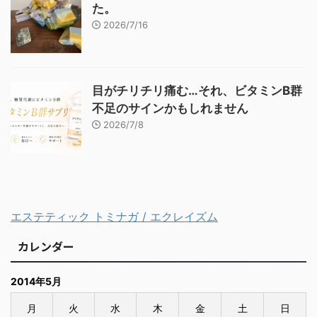
た。
2026/7/16
目がチリチリ痛む…それ、ビタミンB群
不足のサインかもしれません
2026/7/8
エステティック トミナガ / エクレイズム
カレンダー
2014年5月
月
火
水
木
金
土
日