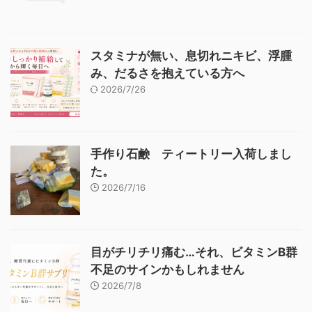
スタミナが無い、息切れニキビ、浮腫
み、だるさを抱えている方へ
2026/7/26
手作り石鹸 ティートリー入荷しまし
た。
2026/7/16
目がチリチリ痛む…それ、ビタミンB群
不足のサインかもしれません
2026/7/8