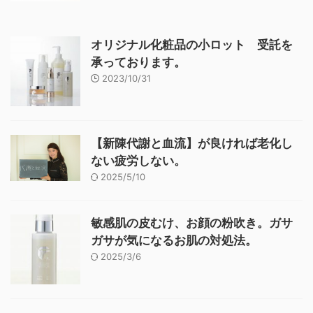
オリジナル化粧品の小ロット 受託を
承っております。
2023/10/31
【新陳代謝と血流】が良ければ老化し
ない疲労しない。
2025/5/10
敏感肌の皮むけ、お顔の粉吹き。ガサ
ガサが気になるお肌の対処法。
2025/3/6