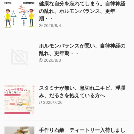
健康な自分を忘れてしまう。自律神経
の乱れ、ホルモンバランス、更年
期・・
2026/8/4
ホルモンバランスが悪い、自律神経の
乱れ、更年期・・
2026/8/3
スタミナが無い、息切れニキビ、浮腫
み、だるさを抱えている方へ
2026/7/26
手作り石鹸 ティートリー入荷しまし