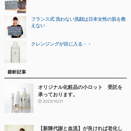
フランス式 洗わない洗顔は日本女性の肌を救
えない
クレンジングが目に入る・・
最新記事
オリジナル化粧品の小ロット 受託を
承っております。
2023/10/31
【新陳代謝と血流】が良ければ老化し