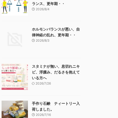
ランス、更年期・・
2026/8/4
ホルモンバランスが悪い、自
律神経の乱れ、更年期・・
2026/8/3
スタミナが無い、息切れニキ
ビ、浮腫み、だるさを抱えて
いる方へ
2026/7/26
手作り石鹸 ティートリー入
荷しました。
2026/7/16