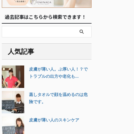
過去記事はこちらから検索できます！
人気記事
皮膚が薄い人。ぶ厚い人！？で
トラブルの出方や老化も...
蒸しタオルで顔を温めるのは危
険です。
皮膚が薄い人のスキンケア