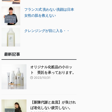
フランス式 洗わない洗顔は日本
女性の肌を救えない
クレンジングが目に入る・・
最新記事
オリジナル化粧品の小ロッ
ト 受託を承っております。
2023/10/31
【新陳代謝と血流】が良けれ
ば老化しない疲労しない。