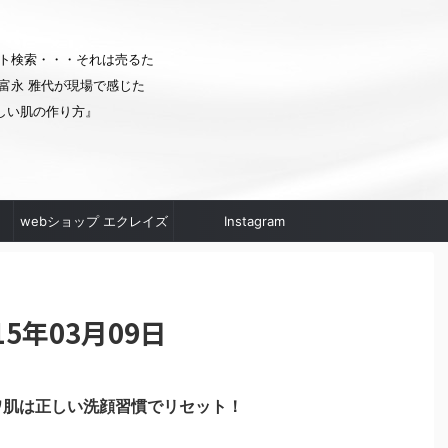
ト検索・・・それは売るた
富永 雅代が現場で感じた
しい肌の作り方』
webショップ エクレイズ
Instagram
ムへ
5年03月09日
ワ肌は正しい洗顔習慣でリセット！