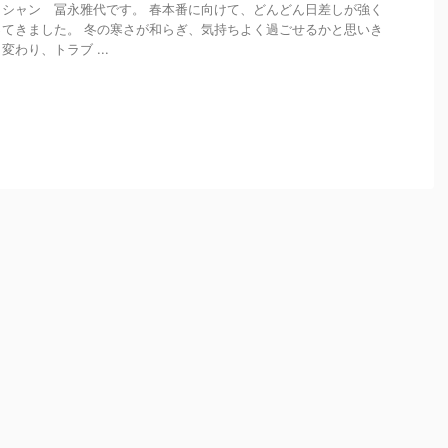
シャン 冨永雅代です。 春本番に向けて、どんどん日差しが強く
てきました。 冬の寒さが和らぎ、気持ちよく過ごせるかと思いき
わり、トラブ ...