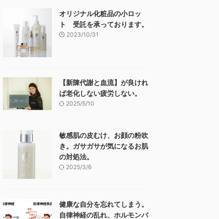
オリジナル化粧品の小ロッ
ト 受託を承っております。
2023/10/31
【新陳代謝と血流】が良けれ
ば老化しない疲労しない。
2025/5/10
敏感肌の皮むけ、お顔の粉吹
き。ガサガサが気になるお肌
の対処法。
2025/3/6
健康な自分を忘れてしまう。
自律神経の乱れ、ホルモンバ