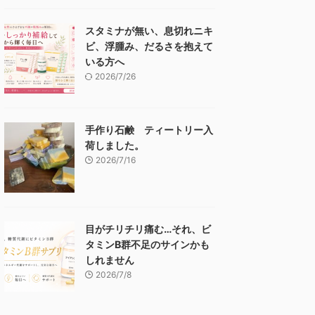
スタミナが無い、息切れニキ
ビ、浮腫み、だるさを抱えて
いる方へ
2026/7/26
手作り石鹸 ティートリー入
荷しました。
2026/7/16
目がチリチリ痛む…それ、ビ
タミンB群不足のサインかも
しれません
2026/7/8