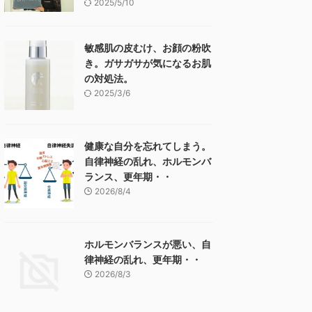
2025/5/10
敏感肌の皮むけ、お顔の粉吹
き。ガサガサが気になるお肌
の対処法。
2025/3/6
健康な自分を忘れてしまう。
自律神経の乱れ、ホルモンバ
ランス、更年期・・
2026/8/4
ホルモンバランスが悪い、自
律神経の乱れ、更年期・・
2026/8/3