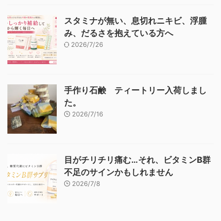
スタミナが無い、息切れニキビ、浮腫
み、だるさを抱えている方へ
2026/7/26
手作り石鹸 ティートリー入荷しまし
た。
2026/7/16
目がチリチリ痛む…それ、ビタミンB群
不足のサインかもしれません
2026/7/8