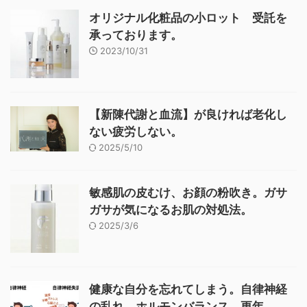
オリジナル化粧品の小ロット 受託を
承っております。
2023/10/31
【新陳代謝と血流】が良ければ老化し
ない疲労しない。
2025/5/10
敏感肌の皮むけ、お顔の粉吹き。ガサ
ガサが気になるお肌の対処法。
2025/3/6
健康な自分を忘れてしまう。自律神経
の乱れ、ホルモンバランス、更年