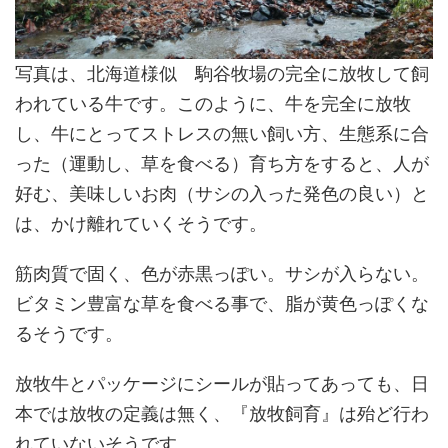
写真は、北海道様似 駒谷牧場の完全に放牧して飼
われている牛です。このように、牛を完全に放牧
し、牛にとってストレスの無い飼い方、生態系に合
った（運動し、草を食べる）育ち方をすると、人が
好む、美味しいお肉（サシの入った発色の良い）と
は、かけ離れていくそうです。
筋肉質で固く、色が赤黒っぽい。サシが入らない。
ビタミン豊富な草を食べる事で、脂が黄色っぽくな
るそうです。
放牧牛とパッケージにシールが貼ってあっても、日
本では放牧の定義は無く、『放牧飼育』は殆ど行わ
れていないそうです。