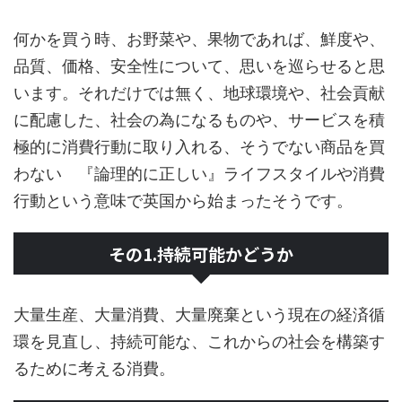
何かを買う時、お野菜や、果物であれば、鮮度や、
品質、価格、安全性について、思いを巡らせると思
います。それだけでは無く、地球環境や、社会貢献
に配慮した、社会の為になるものや、サービスを積
極的に消費行動に取り入れる、そうでない商品を買
わない 『論理的に正しい』ライフスタイルや消費
行動という意味で英国から始まったそうです。
その1.持続可能かどうか
大量生産、大量消費、大量廃棄という現在の経済循
環を見直し、持続可能な、これからの社会を構築す
るために考える消費。