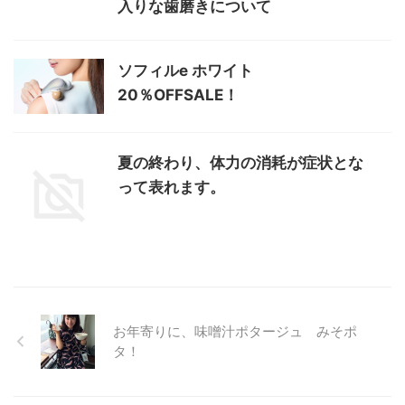
入りな歯磨きについて
ソフィルe ホワイト
20％OFFSALE！
夏の終わり、体力の消耗が症状とな
って表れます。
お年寄りに、味噌汁ポタージュ みそポ
タ！