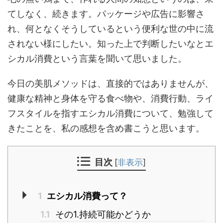
てしなく、続きます。パッケージや広告に影響さ
れ、何となくそうしているという便利な世の中に流
されない様にしたい。知った上で判断したいなとエ
シカル消費という言葉を聞いて思いました。
今日の美肌メソッドは、直接的ではありませんが、
健康な精神と身体を守る食べ物や、消費行動、ライ
フスタイルを指すエシカル消費について、勉強して
きたことを、私の感想を含め書こうと思います。
目次
[
非表示
]
1
エシカル消費って？
1.1
その1.持続可能かどうか