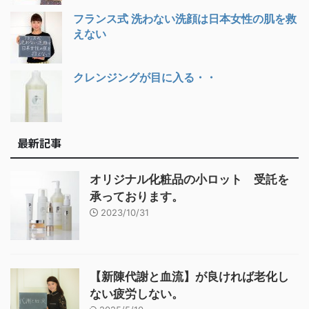
フランス式 洗わない洗顔は日本女性の肌を救
えない
クレンジングが目に入る・・
最新記事
オリジナル化粧品の小ロット 受託を
承っております。
2023/10/31
【新陳代謝と血流】が良ければ老化し
ない疲労しない。