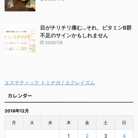
目がチリチリ痛む…それ、ビタミンB群
不足のサインかもしれません
2026/7/8
エステティック トミナガ / エクレイズム
カレンダー
2016年12月
月
火
水
木
金
土
日
1
2
3
4