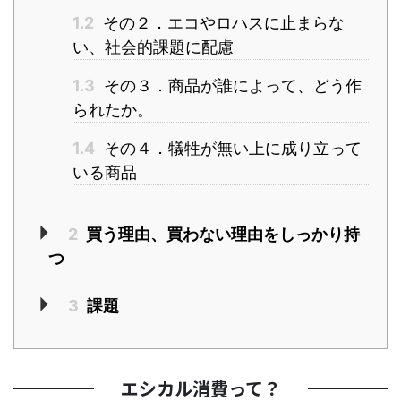
1.2
その２．エコやロハスに止まらな
い、社会的課題に配慮
1.3
その３．商品が誰によって、どう作
られたか。
1.4
その４．犠牲が無い上に成り立って
いる商品
2
買う理由、買わない理由をしっかり持
つ
3
課題
エシカル消費って？