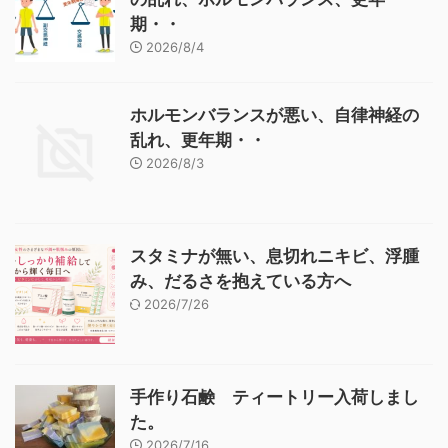
期・・
2026/8/4
ホルモンバランスが悪い、自律神経の
乱れ、更年期・・
2026/8/3
スタミナが無い、息切れニキビ、浮腫
み、だるさを抱えている方へ
2026/7/26
手作り石鹸 ティートリー入荷しまし
た。
2026/7/16