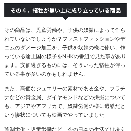
その４．犠牲が無い上に成り立っている商品
その商品は、児童労働や、子供の奴隷によって作ら
れていないでしょうか？ファストファッションやデ
ニムのダメージ加工を、子供を奴隷の様に使い、作
っている途上国の様子をNHKの番組で見た事があり
ます。安価過ぎるものには、そういった犠牲が伴っ
ている事が多いのかもしれません。
また、高価なジュエリーの素材である金や、プラチ
ナなどの貴金属、ダイヤモンドなどの採掘について
も、アジアやアフリカで、奴隷労働の様に過酷だと
いう惨状についても映画でやっていました。
強制労働・児童労働など、今の日本の生活では考え