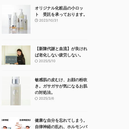
オリジナル化粧品の小ロッ
ト 受託を承っております。
2023/10/31
【新陳代謝と血流】が良けれ
ば老化しない疲労しない。
2025/5/10
敏感肌の皮むけ、お顔の粉吹
き。ガサガサが気になるお肌
の対処法。
2025/3/6
健康な自分を忘れてしまう。
自律神経の乱れ、ホルモンバ