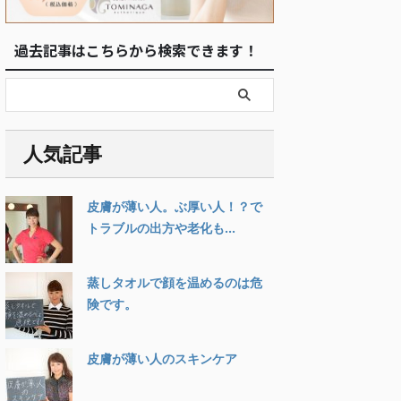
過去記事はこちらから検索できます！
人気記事
皮膚が薄い人。ぶ厚い人！？で
トラブルの出方や老化も...
蒸しタオルで顔を温めるのは危
険です。
皮膚が薄い人のスキンケア