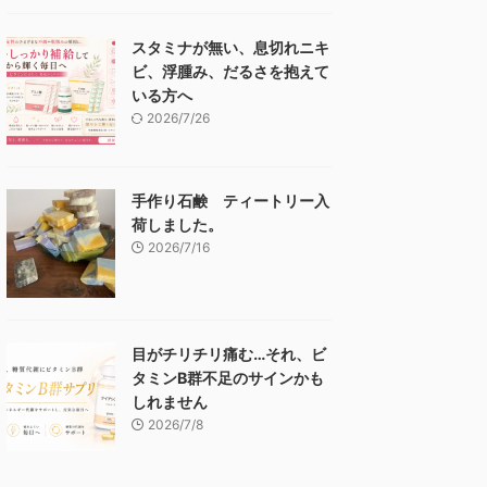
スタミナが無い、息切れニキ
ビ、浮腫み、だるさを抱えて
いる方へ
2026/7/26
手作り石鹸 ティートリー入
荷しました。
2026/7/16
目がチリチリ痛む…それ、ビ
タミンB群不足のサインかも
しれません
2026/7/8