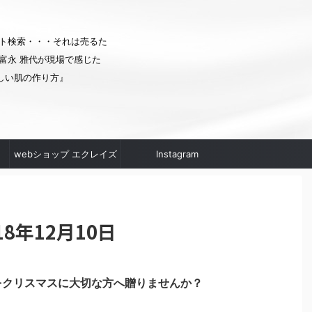
ト検索・・・それは売るた
富永 雅代が現場で感じた
しい肌の作り方』
webショップ エクレイズ
Instagram
ムへ
8年12月10日
をクリスマスに大切な方へ贈りませんか？