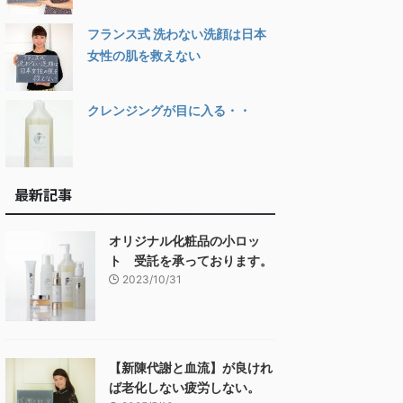
フランス式 洗わない洗顔は日本
女性の肌を救えない
クレンジングが目に入る・・
最新記事
オリジナル化粧品の小ロッ
ト 受託を承っております。
2023/10/31
【新陳代謝と血流】が良けれ
ば老化しない疲労しない。