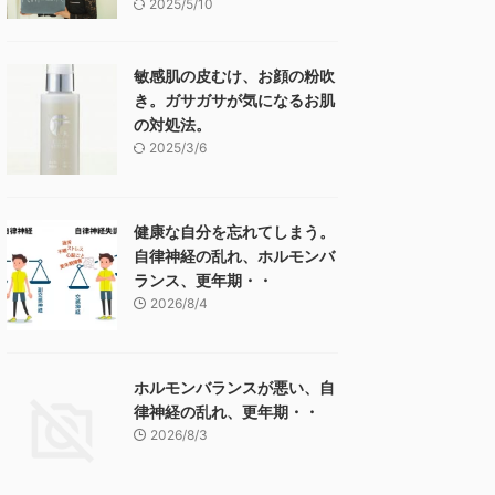
2025/5/10
敏感肌の皮むけ、お顔の粉吹
き。ガサガサが気になるお肌
の対処法。
2025/3/6
健康な自分を忘れてしまう。
自律神経の乱れ、ホルモンバ
ランス、更年期・・
2026/8/4
ホルモンバランスが悪い、自
律神経の乱れ、更年期・・
2026/8/3