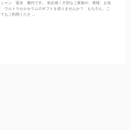
シャン 冨永 雅代です。 初企画！大切なご家族や、奥様、お友
液 ウルトラセルセラムのギフトを送りませんか？ もちろん、ご
もご利用くださ ...