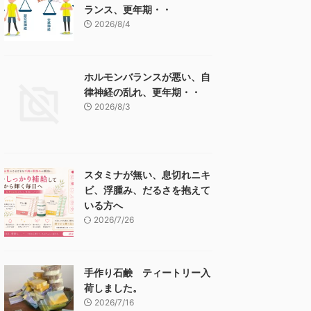
ランス、更年期・・
2026/8/4
ホルモンバランスが悪い、自
律神経の乱れ、更年期・・
2026/8/3
スタミナが無い、息切れニキ
ビ、浮腫み、だるさを抱えて
いる方へ
2026/7/26
手作り石鹸 ティートリー入
荷しました。
2026/7/16