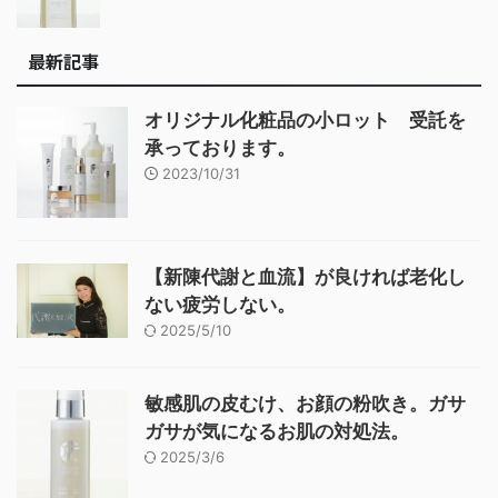
最新記事
オリジナル化粧品の小ロット 受託を
承っております。
2023/10/31
【新陳代謝と血流】が良ければ老化し
ない疲労しない。
2025/5/10
敏感肌の皮むけ、お顔の粉吹き。ガサ
ガサが気になるお肌の対処法。
2025/3/6