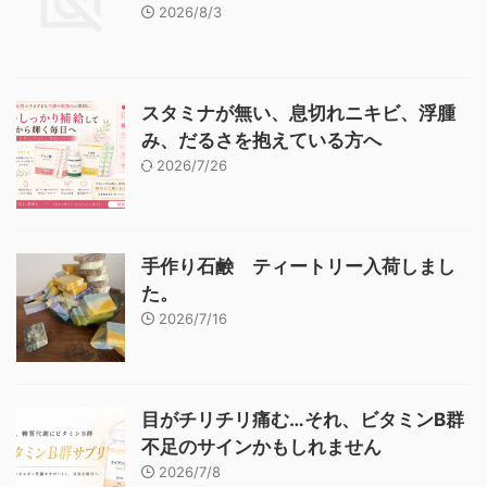
2026/8/3
スタミナが無い、息切れニキビ、浮腫
み、だるさを抱えている方へ
2026/7/26
手作り石鹸 ティートリー入荷しまし
た。
2026/7/16
目がチリチリ痛む…それ、ビタミンB群
不足のサインかもしれません
2026/7/8