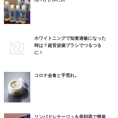
ホワイトニングで知覚過敏になった
時は？超音波歯ブラシでつるつる
に！
コロナ会食と手荒れ。
リンパドレナージュを美顔器で簡単