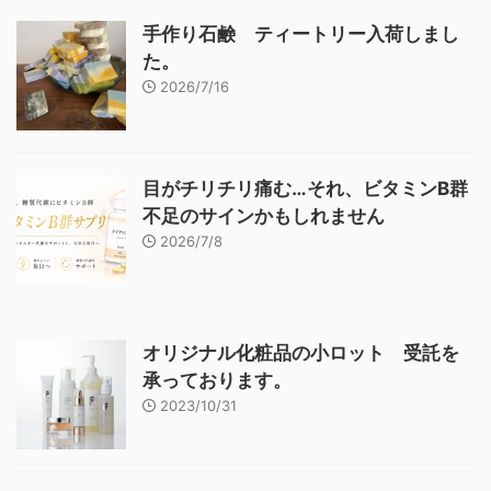
手作り石鹸 ティートリー入荷しまし
た。
2026/7/16
目がチリチリ痛む…それ、ビタミンB群
不足のサインかもしれません
2026/7/8
オリジナル化粧品の小ロット 受託を
承っております。
2023/10/31