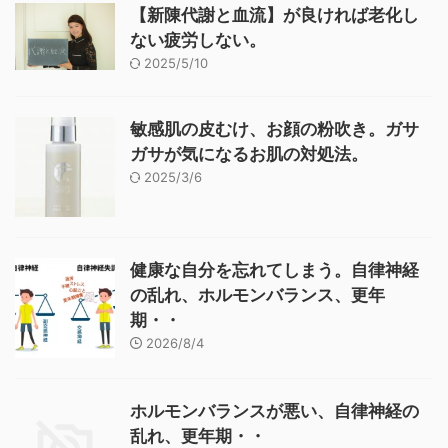
【新陳代謝と血流】が良ければ老化し
ない疲労しない。
2025/5/10
敏感肌の皮むけ、お顔の粉吹き。ガサ
ガサが気になるお肌の対処法。
2025/3/6
健康な自分を忘れてしまう。自律神経
の乱れ、ホルモンバランス、更年
期・・
2026/8/4
ホルモンバランスが悪い、自律神経の
乱れ、更年期・・