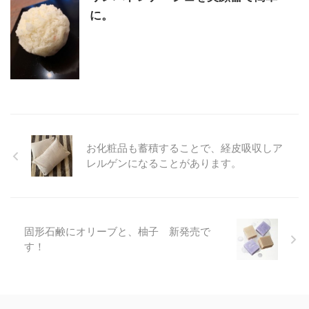
に。
お化粧品も蓄積することで、経皮吸収しア
レルゲンになることがあります。
固形石鹸にオリーブと、柚子 新発売で
す！