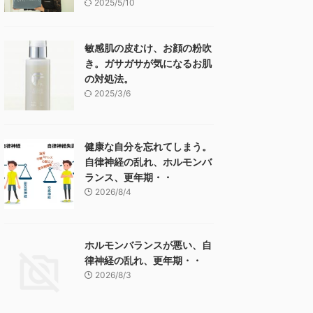
2025/5/10
敏感肌の皮むけ、お顔の粉吹
き。ガサガサが気になるお肌
の対処法。
2025/3/6
健康な自分を忘れてしまう。
自律神経の乱れ、ホルモンバ
ランス、更年期・・
2026/8/4
ホルモンバランスが悪い、自
律神経の乱れ、更年期・・
2026/8/3