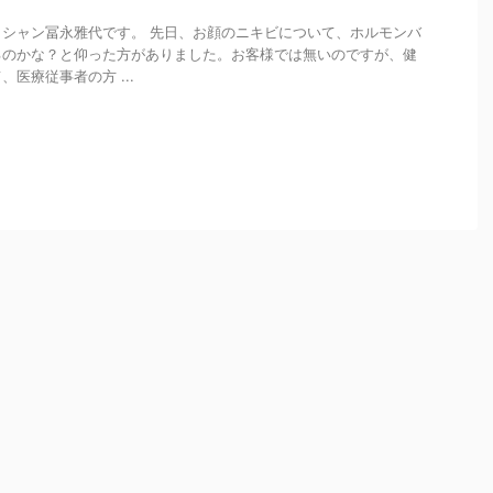
シャン冨永雅代です。 先日、お顔のニキビについて、ホルモンバ
るのかな？と仰った方がありました。お客様では無いのですが、健
医療従事者の方 ...