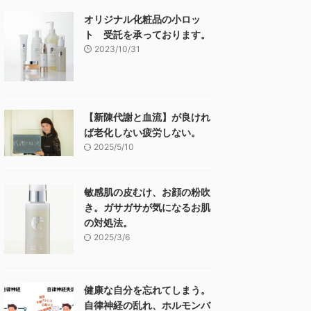
オリジナル化粧品の小ロッ
ト 受託を承っております。
2023/10/31
【新陳代謝と血流】が良けれ
ば老化しない疲労しない。
2025/5/10
敏感肌の皮むけ、お顔の粉吹
き。ガサガサが気になるお肌
の対処法。
2025/3/6
健康な自分を忘れてしまう。
自律神経の乱れ、ホルモンバ