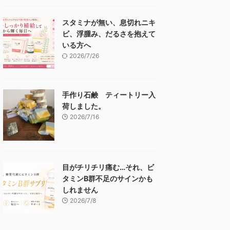
スタミナが無い、息切れニキ
ビ、浮腫み、だるさを抱えて
いる方へ
2026/7/26
手作り石鹸 ティートリー入
荷しました。
2026/7/16
目がチリチリ痛む…それ、ビ
タミンB群不足のサインかも
しれません
2026/7/8