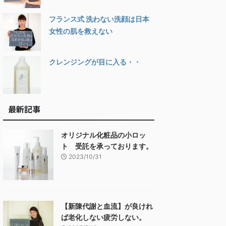
フランス式 洗わない洗顔は日本
女性の肌を救えない
クレンジングが目に入る・・
最新記事
オリジナル化粧品の小ロッ
ト 受託を承っております。
2023/10/31
【新陳代謝と血流】が良けれ
ば老化しない疲労しない。