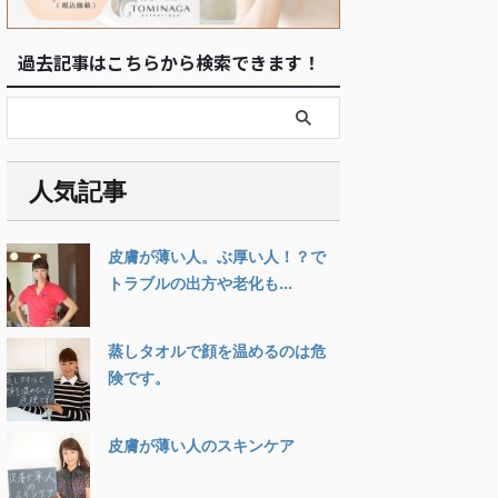
過去記事はこちらから検索できます！
人気記事
皮膚が薄い人。ぶ厚い人！？で
トラブルの出方や老化も...
蒸しタオルで顔を温めるのは危
険です。
皮膚が薄い人のスキンケア