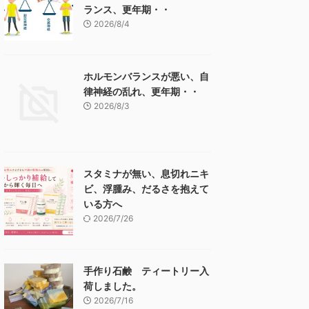
ランス、更年期・・
2026/8/4
ホルモンバランスが悪い、自
律神経の乱れ、更年期・・
2026/8/3
スタミナが無い、息切れニキ
ビ、浮腫み、だるさを抱えて
いる方へ
2026/7/26
手作り石鹸 ティートリー入
荷しました。
2026/7/16