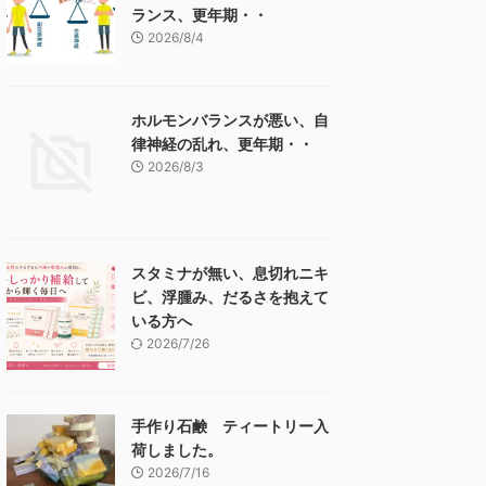
ランス、更年期・・
2026/8/4
ホルモンバランスが悪い、自
律神経の乱れ、更年期・・
2026/8/3
スタミナが無い、息切れニキ
ビ、浮腫み、だるさを抱えて
いる方へ
2026/7/26
手作り石鹸 ティートリー入
荷しました。
2026/7/16