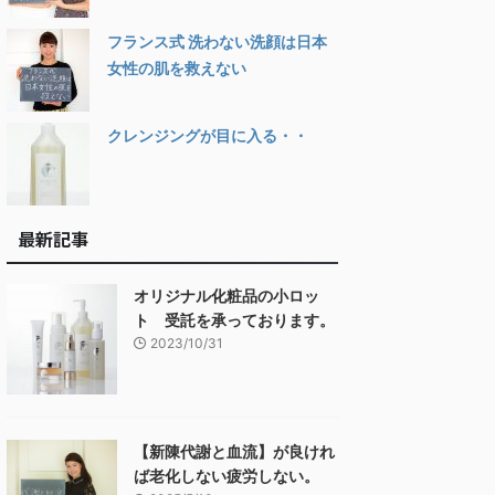
フランス式 洗わない洗顔は日本
女性の肌を救えない
クレンジングが目に入る・・
最新記事
オリジナル化粧品の小ロッ
ト 受託を承っております。
2023/10/31
【新陳代謝と血流】が良けれ
ば老化しない疲労しない。