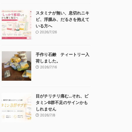
スタミナが無い、息切れニキ
ビ、浮腫み、だるさを抱えて
いる方へ
2026/7/26
手作り石鹸 ティートリー入
荷しました。
2026/7/16
目がチリチリ痛む…それ、ビ
タミンB群不足のサインかも
しれません
2026/7/8