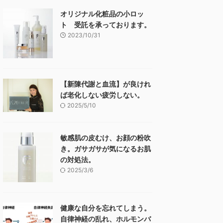
オリジナル化粧品の小ロッ
ト 受託を承っております。
2023/10/31
【新陳代謝と血流】が良けれ
ば老化しない疲労しない。
2025/5/10
敏感肌の皮むけ、お顔の粉吹
き。ガサガサが気になるお肌
の対処法。
2025/3/6
健康な自分を忘れてしまう。
自律神経の乱れ、ホルモンバ