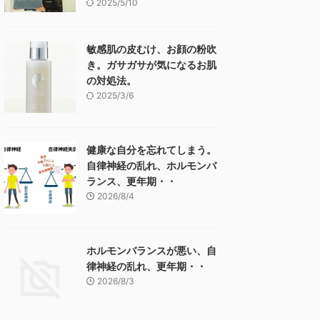
2025/5/10
敏感肌の皮むけ、お顔の粉吹
き。ガサガサが気になるお肌
の対処法。
2025/3/6
健康な自分を忘れてしまう。
自律神経の乱れ、ホルモンバ
ランス、更年期・・
2026/8/4
ホルモンバランスが悪い、自
律神経の乱れ、更年期・・
2026/8/3