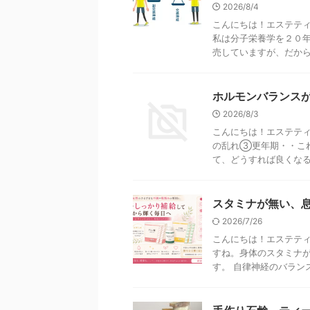
2026/8/4
こんにちは！エステティ
私は分子栄養学を２０
売していますが、だからと
ホルモンバランス
2026/8/3
こんにちは！エステテ
の乱れ③更年期・・こ
て、どうすれば良くなるか
スタミナが無い、
2026/7/26
こんにちは！エステティ
すね。身体のスタミナ
す。 自律神経のバランス