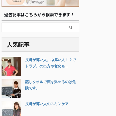
過去記事はこちらから検索できます！
人気記事
皮膚が薄い人。ぶ厚い人！？で
トラブルの出方や老化も...
蒸しタオルで顔を温めるのは危
険です。
皮膚が薄い人のスキンケア