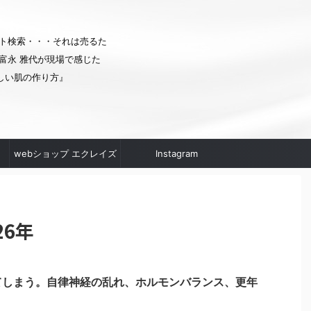
ト検索・・・それは売るた
富永 雅代が現場で感じた
しい肌の作り方』
webショップ エクレイズ
Instagram
ムへ
26年
てしまう。自律神経の乱れ、ホルモンバランス、更年