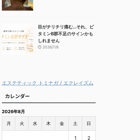
目がチリチリ痛む…それ、ビ
タミンB群不足のサインかも
しれません
2026/7/8
エステティック トミナガ / エクレイズム
カレンダー
2026年8月
月
火
水
木
金
土
日
1
2