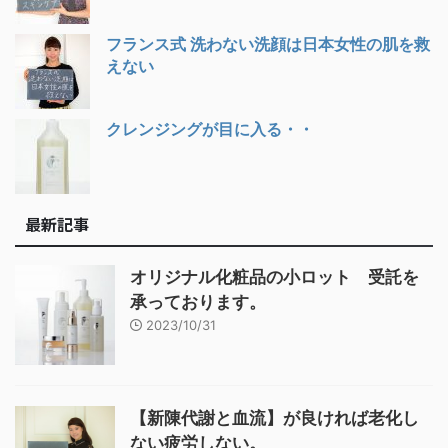
フランス式 洗わない洗顔は日本女性の肌を救
えない
クレンジングが目に入る・・
最新記事
オリジナル化粧品の小ロット 受託を
承っております。
2023/10/31
【新陳代謝と血流】が良ければ老化し
ない疲労しない。