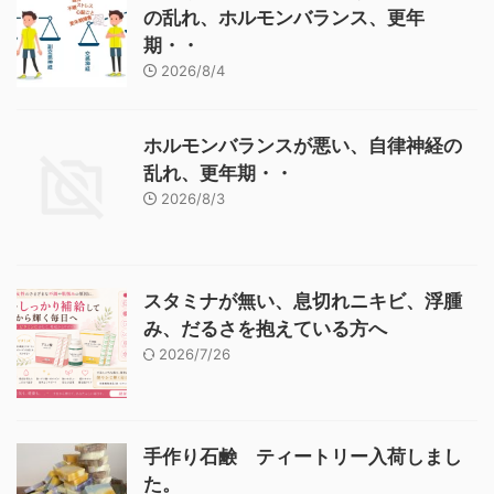
の乱れ、ホルモンバランス、更年
期・・
2026/8/4
ホルモンバランスが悪い、自律神経の
乱れ、更年期・・
2026/8/3
スタミナが無い、息切れニキビ、浮腫
み、だるさを抱えている方へ
2026/7/26
手作り石鹸 ティートリー入荷しまし
た。