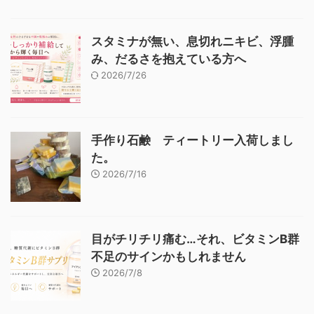
スタミナが無い、息切れニキビ、浮腫
み、だるさを抱えている方へ
2026/7/26
手作り石鹸 ティートリー入荷しまし
た。
2026/7/16
目がチリチリ痛む…それ、ビタミンB群
不足のサインかもしれません
2026/7/8