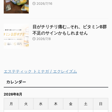
2026/7/16
目がチリチリ痛む…それ、ビタミンB群
不足のサインかもしれません
2026/7/8
エステティック トミナガ / エクレイズム
カレンダー
2026年8月
月
火
水
木
金
土
日