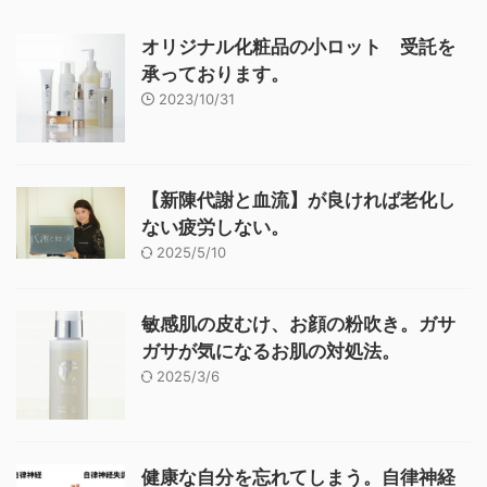
オリジナル化粧品の小ロット 受託を
承っております。
2023/10/31
【新陳代謝と血流】が良ければ老化し
ない疲労しない。
2025/5/10
敏感肌の皮むけ、お顔の粉吹き。ガサ
ガサが気になるお肌の対処法。
2025/3/6
健康な自分を忘れてしまう。自律神経