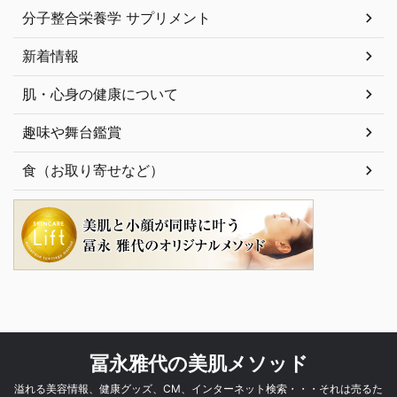
分子整合栄養学 サプリメント
新着情報
肌・心身の健康について
趣味や舞台鑑賞
食（お取り寄せなど）
冨永雅代の美肌メソッド
溢れる美容情報、健康グッズ、CM、インターネット検索・・・それは売るた