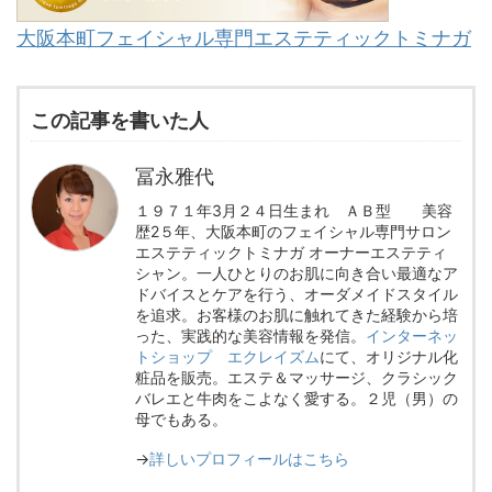
大阪本町フェイシャル専門エステティックトミナガ
この記事を書いた人
冨永雅代
１９７１年3月２４日生まれ ＡＢ型 美容
歴2５年、大阪本町のフェイシャル専門サロン
エステティックトミナガ オーナーエステティ
シャン。一人ひとりのお肌に向き合い最適なア
ドバイスとケアを行う、オーダメイドスタイル
を追求。お客様のお肌に触れてきた経験から培
った、実践的な美容情報を発信。
インターネッ
トショップ エクレイズム
にて、オリジナル化
粧品を販売。エステ＆マッサージ、クラシック
バレエと牛肉をこよなく愛する。２児（男）の
母でもある。
→
詳しいプロフィールはこちら