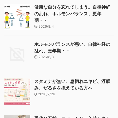
健康な自分を忘れてしまう。自律神経
の乱れ、ホルモンバランス、更年
期・・
2026/8/4
ホルモンバランスが悪い、自律神経の
乱れ、更年期・・
2026/8/3
スタミナが無い、息切れニキビ、浮腫
み、だるさを抱えている方へ
2026/7/26