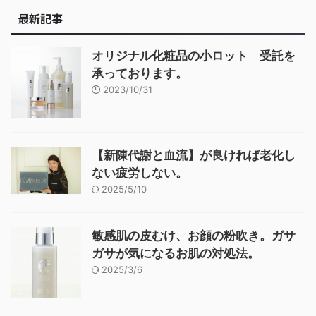
最新記事
オリジナル化粧品の小ロット 受託を
承っております。
2023/10/31
【新陳代謝と血流】が良ければ老化し
ない疲労しない。
2025/5/10
敏感肌の皮むけ、お顔の粉吹き。ガサ
ガサが気になるお肌の対処法。
2025/3/6