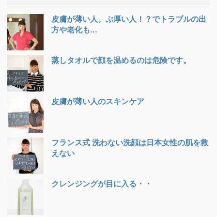
皮膚が薄い人。ぶ厚い人！？でトラブルの出
方や老化も...
蒸しタオルで顔を温めるのは危険です。
皮膚が薄い人のスキンケア
フランス式 洗わない洗顔は日本女性の肌を救
えない
クレンジングが目に入る・・