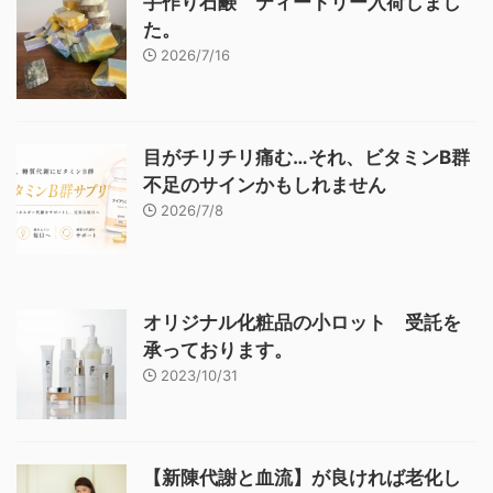
手作り石鹸 ティートリー入荷しまし
た。
2026/7/16
目がチリチリ痛む…それ、ビタミンB群
不足のサインかもしれません
2026/7/8
オリジナル化粧品の小ロット 受託を
承っております。
2023/10/31
【新陳代謝と血流】が良ければ老化し