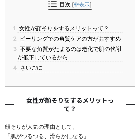
目次
[
非表示
]
1
女性が顔そりをするメリットって？
2
ピーリングでの角質ケアの方がおすすめ
3
不要な角質がたまるのは老化で肌の代謝
が低下しているから
4
さいごに
女性が顔そりをするメリットっ
て？
顔そりが人気の理由として、
「肌がつるつる、滑らかになる」