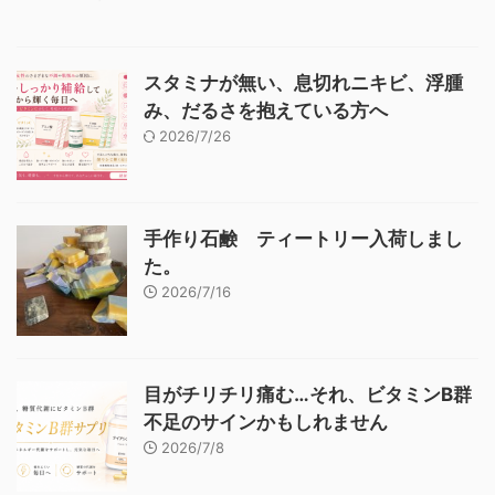
スタミナが無い、息切れニキビ、浮腫
み、だるさを抱えている方へ
2026/7/26
手作り石鹸 ティートリー入荷しまし
た。
2026/7/16
目がチリチリ痛む…それ、ビタミンB群
不足のサインかもしれません
2026/7/8