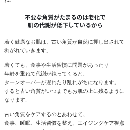
不要な角質がたまるのは老化で
肌の代謝が低下しているから
若く健康なお肌は、古い角質が自然に押し出されて
剥がれていきます。
若くても、食事や生活習慣に問題があったり
年齢を重ねて代謝が鈍ってくると、
ターンオーバーが遅れたり乱れがちになります。
すると古い角質がいつまでもお肌の上に残るように
なります。
古い角質をケアするのとあわせて、
食事、睡眠、生活習慣を整え、エイジングケア視点