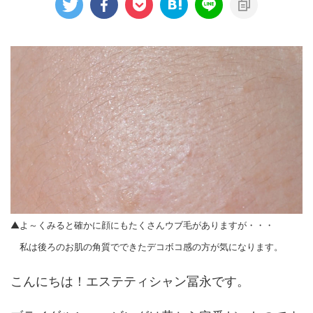
▲よ～くみると確かに顔にもたくさんウブ毛がありますが・・・
私は後ろのお肌の角質でできたデコボコ感の方が気になります。
こんにちは！エステティシャン冨永です。