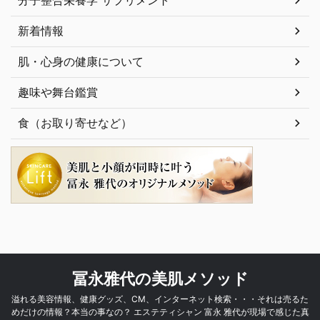
新着情報
肌・心身の健康について
趣味や舞台鑑賞
食（お取り寄せなど）
冨永雅代の美肌メソッド
溢れる美容情報、健康グッズ、CM、インターネット検索・・・それは売るた
めだけの情報？本当の事なの？ エステティシャン 富永 雅代が現場で感じた真