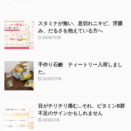
スタミナが無い、息切れニキビ、浮腫
み、だるさを抱えている方へ
2026/7/26
手作り石鹸 ティートリー入荷しまし
た。
2026/7/16
目がチリチリ痛む…それ、ビタミンB群
不足のサインかもしれません
2026/7/8