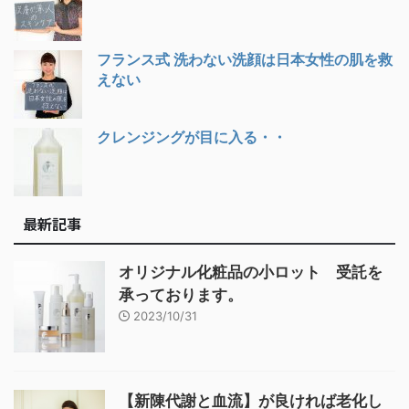
フランス式 洗わない洗顔は日本女性の肌を救
えない
クレンジングが目に入る・・
最新記事
オリジナル化粧品の小ロット 受託を
承っております。
2023/10/31
【新陳代謝と血流】が良ければ老化し