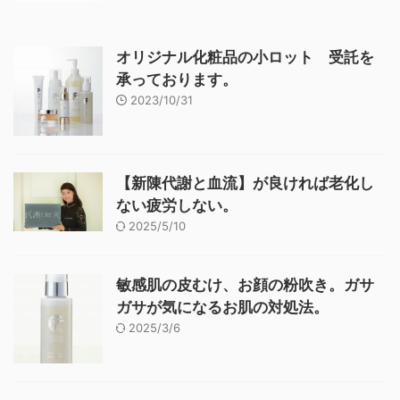
オリジナル化粧品の小ロット 受託を
承っております。
2023/10/31
【新陳代謝と血流】が良ければ老化し
ない疲労しない。
2025/5/10
敏感肌の皮むけ、お顔の粉吹き。ガサ
ガサが気になるお肌の対処法。
2025/3/6