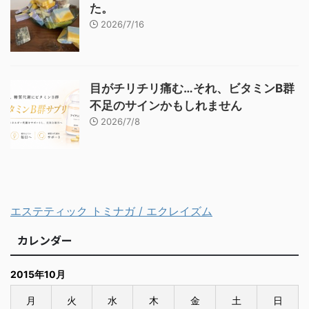
た。
2026/7/16
目がチリチリ痛む…それ、ビタミンB群
不足のサインかもしれません
2026/7/8
エステティック トミナガ / エクレイズム
カレンダー
2015年10月
月
火
水
木
金
土
日