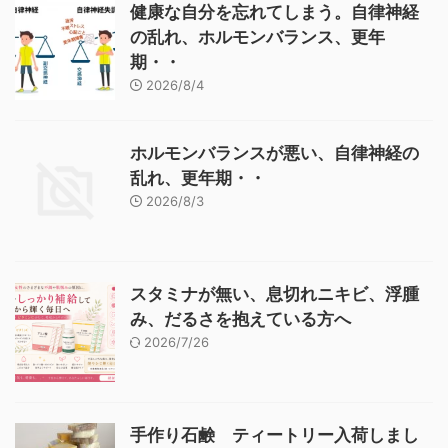
健康な自分を忘れてしまう。自律神経
の乱れ、ホルモンバランス、更年
期・・
2026/8/4
ホルモンバランスが悪い、自律神経の
乱れ、更年期・・
2026/8/3
スタミナが無い、息切れニキビ、浮腫
み、だるさを抱えている方へ
2026/7/26
手作り石鹸 ティートリー入荷しまし