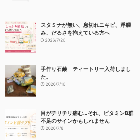
スタミナが無い、息切れニキビ、浮腫
み、だるさを抱えている方へ
2026/7/26
手作り石鹸 ティートリー入荷しまし
た。
2026/7/16
目がチリチリ痛む…それ、ビタミンB群
不足のサインかもしれません
2026/7/8