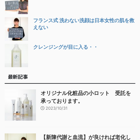
フランス式 洗わない洗顔は日本女性の肌を救
えない
クレンジングが目に入る・・
最新記事
オリジナル化粧品の小ロット 受託を
承っております。
2023/10/31
【新陳代謝と血流】が良ければ老化し