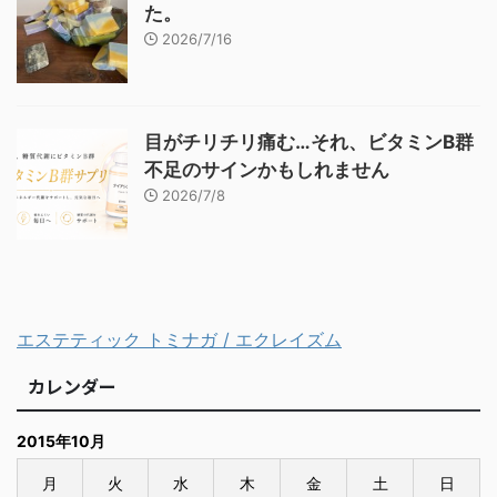
た。
2026/7/16
目がチリチリ痛む…それ、ビタミンB群
不足のサインかもしれません
2026/7/8
エステティック トミナガ / エクレイズム
カレンダー
2015年10月
月
火
水
木
金
土
日