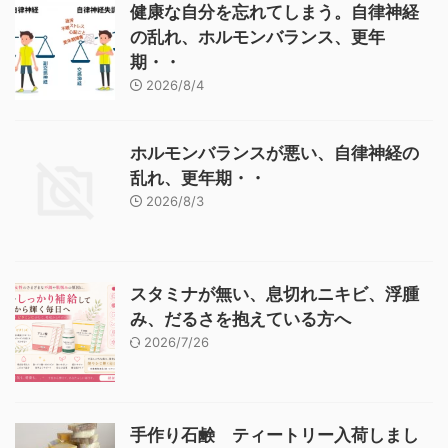
健康な自分を忘れてしまう。自律神経
の乱れ、ホルモンバランス、更年
期・・
2026/8/4
ホルモンバランスが悪い、自律神経の
乱れ、更年期・・
2026/8/3
スタミナが無い、息切れニキビ、浮腫
み、だるさを抱えている方へ
2026/7/26
手作り石鹸 ティートリー入荷しまし