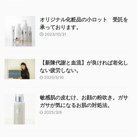
オリジナル化粧品の小ロット 受託を
承っております。
2023/10/31
【新陳代謝と血流】が良ければ老化し
ない疲労しない。
2025/5/10
敏感肌の皮むけ、お顔の粉吹き。ガサ
ガサが気になるお肌の対処法。
2025/3/6