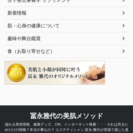
新着情報
肌・心身の健康について
趣味や舞台鑑賞
食（お取り寄せなど）
冨永雅代の美肌メソッド
溢れる美容情報、健康グッズ、CM、インターネット検索・・・それは売るた
めだけの情報？本当の事なの？ エステティシャン 富永 雅代が現場で感じた真