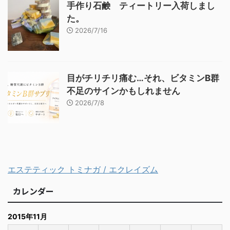
手作り石鹸 ティートリー入荷しまし
た。
2026/7/16
目がチリチリ痛む…それ、ビタミンB群
不足のサインかもしれません
2026/7/8
エステティック トミナガ / エクレイズム
カレンダー
2015年11月