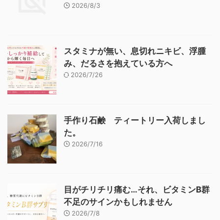
2026/8/3
スタミナが無い、息切れニキビ、浮腫
み、だるさを抱えている方へ
2026/7/26
手作り石鹸 ティートリー入荷しまし
た。
2026/7/16
目がチリチリ痛む…それ、ビタミンB群
不足のサインかもしれません
2026/7/8