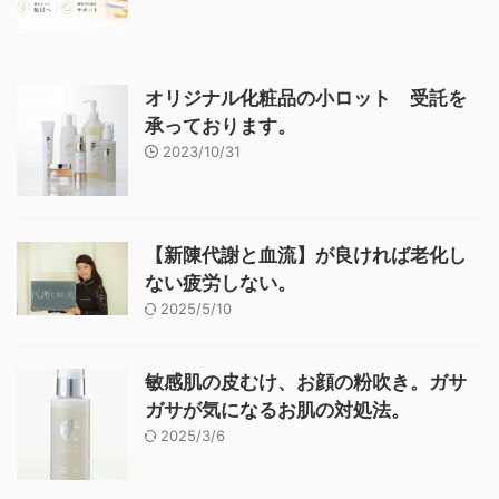
オリジナル化粧品の小ロット 受託を
承っております。
2023/10/31
【新陳代謝と血流】が良ければ老化し
ない疲労しない。
2025/5/10
敏感肌の皮むけ、お顔の粉吹き。ガサ
ガサが気になるお肌の対処法。
2025/3/6