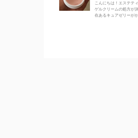
こんにちは！エステティ
ゲルクリームの処方が
在あるキュアゼリーがかな