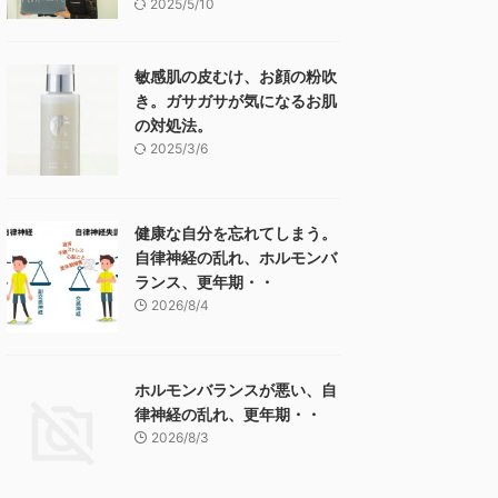
2025/5/10
敏感肌の皮むけ、お顔の粉吹
き。ガサガサが気になるお肌
の対処法。
2025/3/6
健康な自分を忘れてしまう。
自律神経の乱れ、ホルモンバ
ランス、更年期・・
2026/8/4
ホルモンバランスが悪い、自
律神経の乱れ、更年期・・
2026/8/3