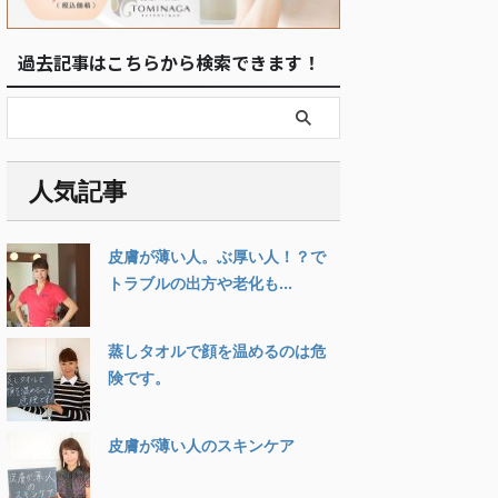
過去記事はこちらから検索できます！
人気記事
皮膚が薄い人。ぶ厚い人！？で
トラブルの出方や老化も...
蒸しタオルで顔を温めるのは危
険です。
皮膚が薄い人のスキンケア