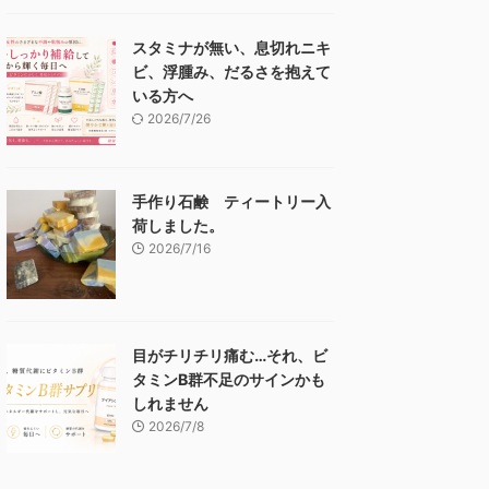
スタミナが無い、息切れニキ
ビ、浮腫み、だるさを抱えて
いる方へ
2026/7/26
手作り石鹸 ティートリー入
荷しました。
2026/7/16
目がチリチリ痛む…それ、ビ
タミンB群不足のサインかも
しれません
2026/7/8