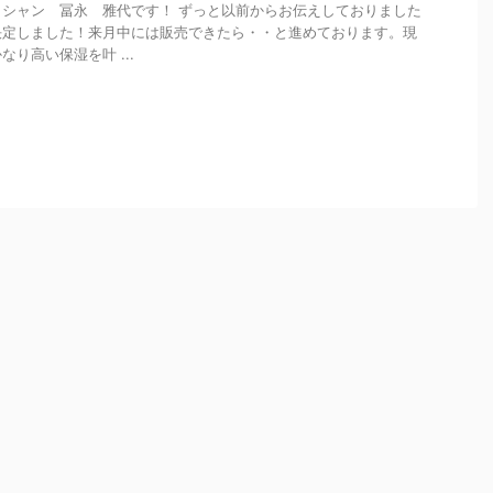
シャン 冨永 雅代です！ ずっと以前からお伝えしておりました
決定しました！来月中には販売できたら・・と進めております。現
り高い保湿を叶 ...