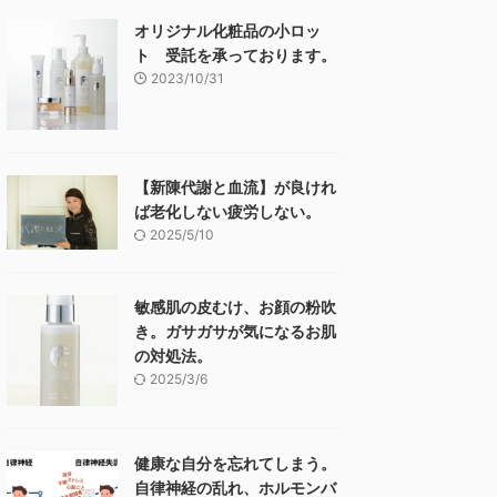
オリジナル化粧品の小ロッ
ト 受託を承っております。
2023/10/31
【新陳代謝と血流】が良けれ
ば老化しない疲労しない。
2025/5/10
敏感肌の皮むけ、お顔の粉吹
き。ガサガサが気になるお肌
の対処法。
2025/3/6
健康な自分を忘れてしまう。
自律神経の乱れ、ホルモンバ