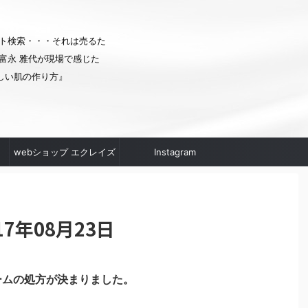
ト検索・・・それは売るた
富永 雅代が現場で感じた
しい肌の作り方』
webショップ エクレイズ
Instagram
ムへ
7年08月23日
ームの処方が決まりました。