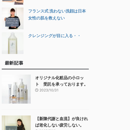
フランス式 洗わない洗顔は日本
女性の肌を救えない
クレンジングが目に入る・・
最新記事
オリジナル化粧品の小ロッ
ト 受託を承っております。
2023/10/31
【新陳代謝と血流】が良けれ
ば老化しない疲労しない。