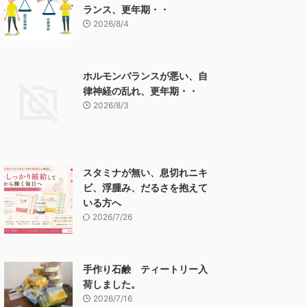
ランス、更年期・・
2026/8/4
ホルモンバランスが悪い、自
律神経の乱れ、更年期・・
2026/8/3
スタミナが無い、息切れニキ
ビ、浮腫み、だるさを抱えて
いる方へ
2026/7/26
手作り石鹸 ティートリー入
荷しました。
2026/7/16