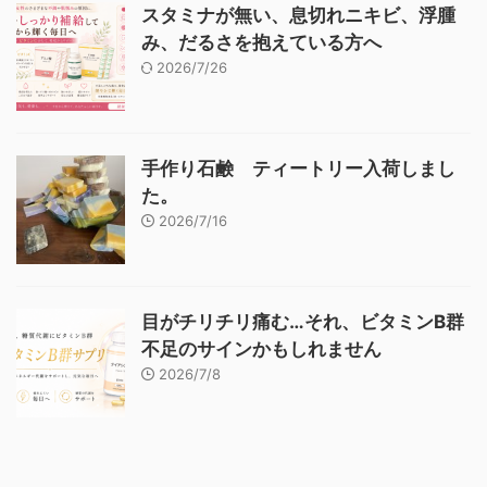
スタミナが無い、息切れニキビ、浮腫
み、だるさを抱えている方へ
2026/7/26
手作り石鹸 ティートリー入荷しまし
た。
2026/7/16
目がチリチリ痛む…それ、ビタミンB群
不足のサインかもしれません
2026/7/8