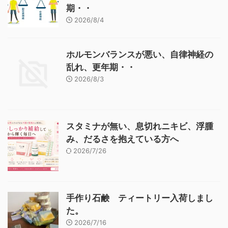
期・・
2026/8/4
ホルモンバランスが悪い、自律神経の
乱れ、更年期・・
2026/8/3
スタミナが無い、息切れニキビ、浮腫
み、だるさを抱えている方へ
2026/7/26
手作り石鹸 ティートリー入荷しまし
た。
2026/7/16