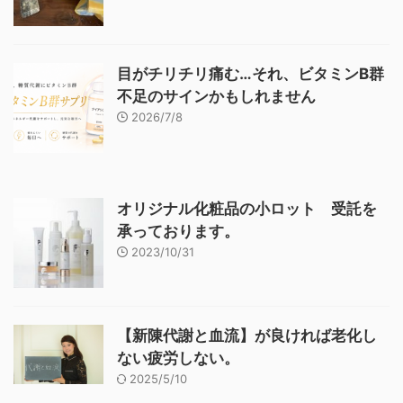
目がチリチリ痛む…それ、ビタミンB群
不足のサインかもしれません
2026/7/8
オリジナル化粧品の小ロット 受託を
承っております。
2023/10/31
【新陳代謝と血流】が良ければ老化し
ない疲労しない。
2025/5/10