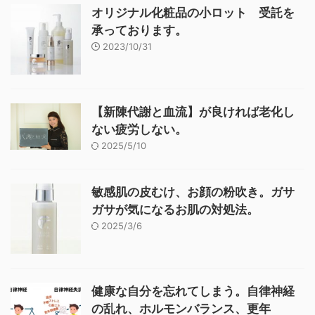
オリジナル化粧品の小ロット 受託を
承っております。
2023/10/31
【新陳代謝と血流】が良ければ老化し
ない疲労しない。
2025/5/10
敏感肌の皮むけ、お顔の粉吹き。ガサ
ガサが気になるお肌の対処法。
2025/3/6
健康な自分を忘れてしまう。自律神経
の乱れ、ホルモンバランス、更年