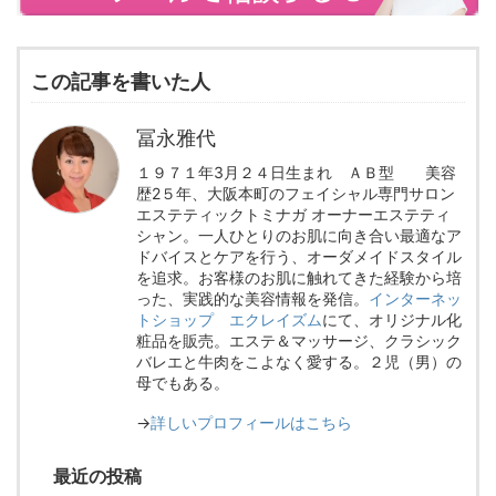
この記事を書いた人
冨永雅代
１９７１年3月２４日生まれ ＡＢ型 美容
歴2５年、大阪本町のフェイシャル専門サロン
エステティックトミナガ オーナーエステティ
シャン。一人ひとりのお肌に向き合い最適なア
ドバイスとケアを行う、オーダメイドスタイル
を追求。お客様のお肌に触れてきた経験から培
った、実践的な美容情報を発信。
インターネッ
トショップ エクレイズム
にて、オリジナル化
粧品を販売。エステ＆マッサージ、クラシック
バレエと牛肉をこよなく愛する。２児（男）の
母でもある。
→
詳しいプロフィールはこちら
最近の投稿