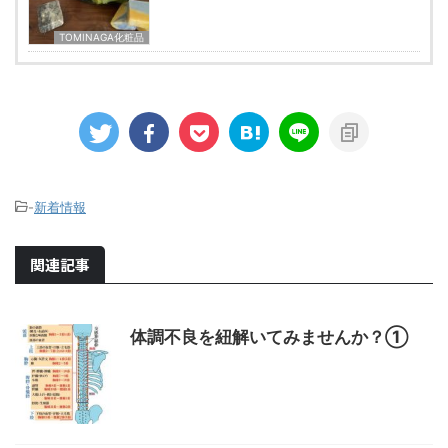
TOMINAGA化粧品
-
新着情報
関連記事
体調不良を紐解いてみませんか？①