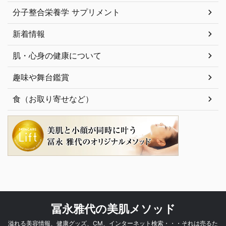
分子整合栄養学 サプリメント
新着情報
肌・心身の健康について
趣味や舞台鑑賞
食（お取り寄せなど）
冨永雅代の美肌メソッド
溢れる美容情報、健康グッズ、CM、インターネット検索・・・それは売るた