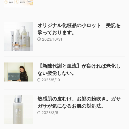
オリジナル化粧品の小ロット 受託を
承っております。
2023/10/31
【新陳代謝と血流】が良ければ老化し
ない疲労しない。
2025/5/10
敏感肌の皮むけ、お顔の粉吹き。ガサ
ガサが気になるお肌の対処法。
2025/3/6