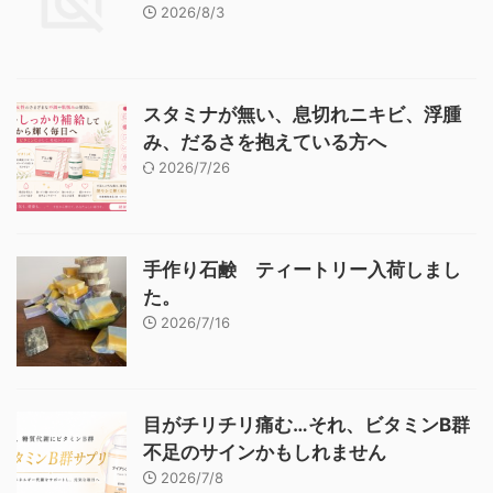
2026/8/3
スタミナが無い、息切れニキビ、浮腫
み、だるさを抱えている方へ
2026/7/26
手作り石鹸 ティートリー入荷しまし
た。
2026/7/16
目がチリチリ痛む…それ、ビタミンB群
不足のサインかもしれません
2026/7/8