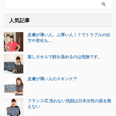
人気記事
皮膚が薄い人。ぶ厚い人！？でトラブルの出
方や老化も...
蒸しタオルで顔を温めるのは危険です。
皮膚が薄い人のスキンケア
フランス式 洗わない洗顔は日本女性の肌を救
えない