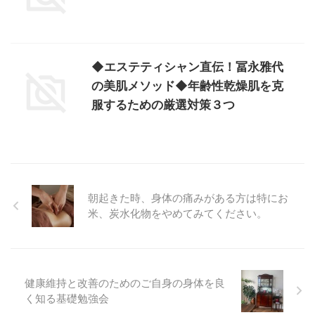
◆エステティシャン直伝！冨永雅代
の美肌メソッド◆年齢性乾燥肌を克
服するための厳選対策３つ
朝起きた時、身体の痛みがある方は特にお
米、炭水化物をやめてみてください。
健康維持と改善のためのご自身の身体を良
く知る基礎勉強会