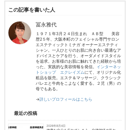
この記事を書いた人
冨永雅代
１９７１年3月２４日生まれ ＡＢ型 美容
歴2５年、大阪本町のフェイシャル専門サロン
エステティックトミナガ オーナーエステティ
シャン。一人ひとりのお肌に向き合い最適なア
ドバイスとケアを行う、オーダメイドスタイル
を追求。お客様のお肌に触れてきた経験から培
った、実践的な美容情報を発信。
インターネッ
トショップ エクレイズム
にて、オリジナル化
粧品を販売。エステ＆マッサージ、クラシック
バレエと牛肉をこよなく愛する。２児（男）の
母でもある。
→
詳しいプロフィールはこちら
最近の投稿
2026年8月4日