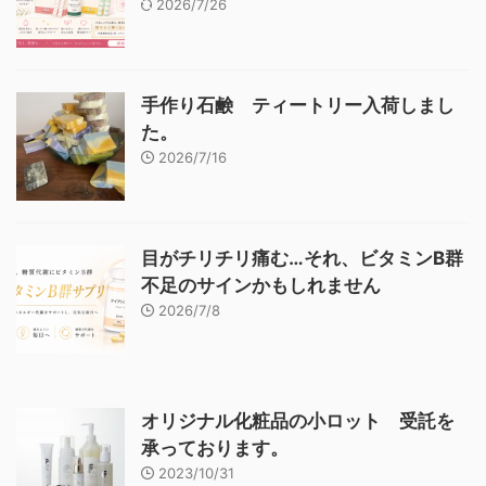
2026/7/26
手作り石鹸 ティートリー入荷しまし
た。
2026/7/16
目がチリチリ痛む…それ、ビタミンB群
不足のサインかもしれません
2026/7/8
オリジナル化粧品の小ロット 受託を
承っております。
2023/10/31