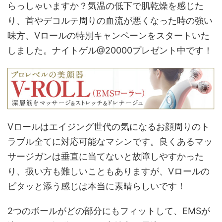
らっしゃいますか？気温の低下で肌乾燥を感じた
り、首やデコルテ周りの血流が悪くなった時の強い
味方、Vロールの特別キャンペーンをスタートいた
しました。ナイトゲル@20000プレゼント中です！
Vロールはエイジング世代の気になるお顔周りのト
ラブル全てに対応可能なマシンです。良くあるマッ
サージガンは垂直に当てないと故障しやすかった
り、扱い方も難しいこともありますが、Vロールの
ピタッと添う感じは本当に素晴らしいです！
2つのボールがどの部分にもフィットして、EMSが