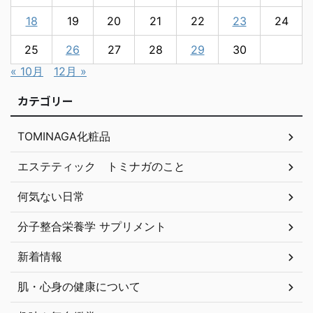
18
19
20
21
22
23
24
25
26
27
28
29
30
« 10月
12月 »
カテゴリー
TOMINAGA化粧品
エステティック トミナガのこと
何気ない日常
分子整合栄養学 サプリメント
新着情報
肌・心身の健康について