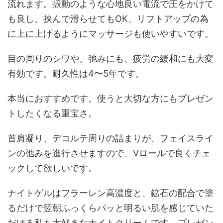
流れます。振動のような心地良い電流で圧をかけて
も良し、挟んで滑らせてもOK、リフトアップの為
に上に上げるようにマッサージも使いやすいです。
目の周りのシワや、弛みにも、疲労の緩和にも大変
有効です。耐久性は4〜5年です。
本当におすすめです。使うと大切な方にもプレゼン
トしたくなる重宝さ。
首肩凝り、デコルテ周りの詰まりが、フェイスライ
ンの弛みを進行させますので、Vロールで良くチェ
ックして欲しいです。
ナイトゲルはフラーレン高濃度と、鉱石の配合で塗
るだけで翌朝ふっくらパッと明るい肌を感じていた
だける私も大好きなナイトクリームです。プレゼン