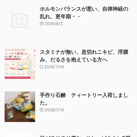
ホルモンバランスが悪い、自律神経の
乱れ、更年期・・
2026/8/3
スタミナが無い、息切れニキビ、浮腫
み、だるさを抱えている方へ
2026/7/26
手作り石鹸 ティートリー入荷しまし
た。
2026/7/16