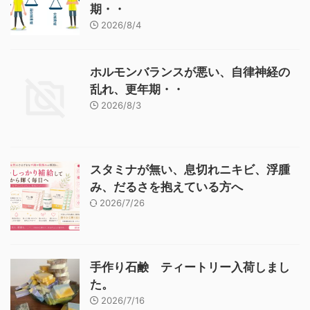
期・・
2026/8/4
ホルモンバランスが悪い、自律神経の
乱れ、更年期・・
2026/8/3
スタミナが無い、息切れニキビ、浮腫
み、だるさを抱えている方へ
2026/7/26
手作り石鹸 ティートリー入荷しまし
た。
2026/7/16