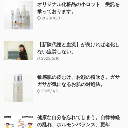
オリジナル化粧品の小ロット 受託を
承っております。
2023/10/31
【新陳代謝と血流】が良ければ老化し
ない疲労しない。
2025/5/10
敏感肌の皮むけ、お顔の粉吹き。ガサ
ガサが気になるお肌の対処法。
2025/3/6
健康な自分を忘れてしまう。自律神経
の乱れ、ホルモンバランス、更年