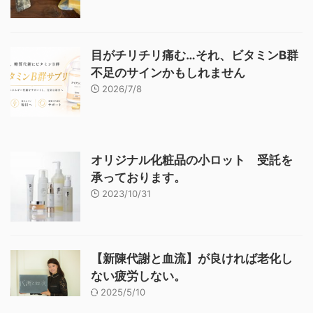
目がチリチリ痛む…それ、ビタミンB群
不足のサインかもしれません
2026/7/8
オリジナル化粧品の小ロット 受託を
承っております。
2023/10/31
【新陳代謝と血流】が良ければ老化し
ない疲労しない。
2025/5/10