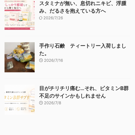
スタミナが無い、息切れニキビ、浮腫
み、だるさを抱えている方へ
2026/7/26
手作り石鹸 ティートリー入荷しまし
た。
2026/7/16
目がチリチリ痛む…それ、ビタミンB群
不足のサインかもしれません
2026/7/8