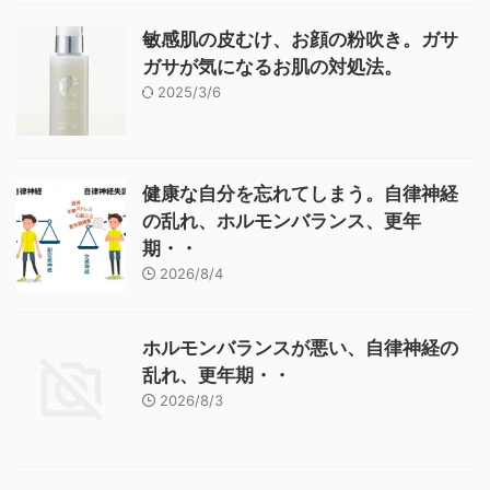
敏感肌の皮むけ、お顔の粉吹き。ガサ
ガサが気になるお肌の対処法。
2025/3/6
健康な自分を忘れてしまう。自律神経
の乱れ、ホルモンバランス、更年
期・・
2026/8/4
ホルモンバランスが悪い、自律神経の
乱れ、更年期・・
2026/8/3