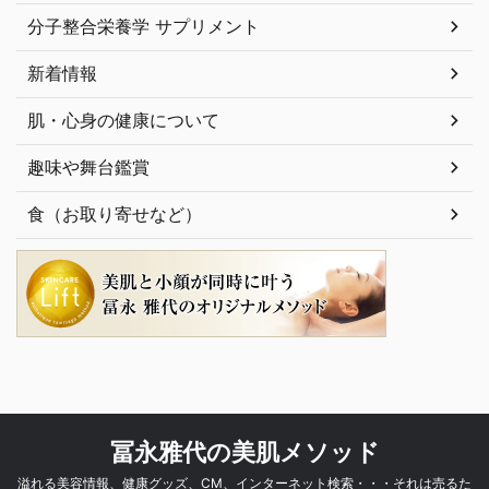
分子整合栄養学 サプリメント
新着情報
肌・心身の健康について
趣味や舞台鑑賞
食（お取り寄せなど）
冨永雅代の美肌メソッド
溢れる美容情報、健康グッズ、CM、インターネット検索・・・それは売るた