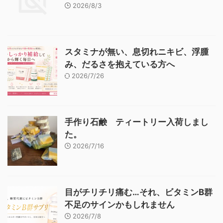
2026/8/3
スタミナが無い、息切れニキビ、浮腫
み、だるさを抱えている方へ
2026/7/26
手作り石鹸 ティートリー入荷しまし
た。
2026/7/16
目がチリチリ痛む…それ、ビタミンB群
不足のサインかもしれません
2026/7/8