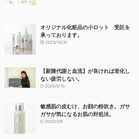
オリジナル化粧品の小ロット 受託を
承っております。
2023/10/31
【新陳代謝と血流】が良ければ老化し
ない疲労しない。
2025/5/10
敏感肌の皮むけ、お顔の粉吹き。ガサ
ガサが気になるお肌の対処法。
2025/3/6