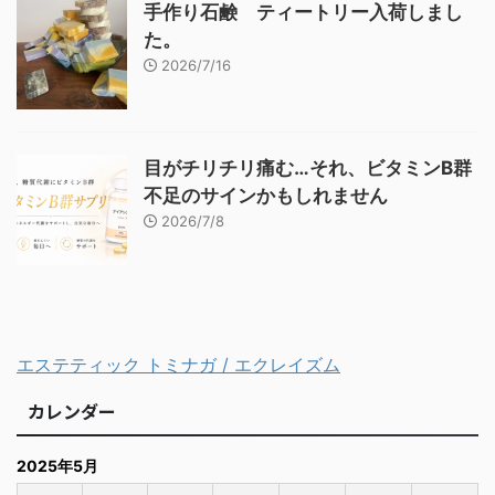
手作り石鹸 ティートリー入荷しまし
た。
2026/7/16
目がチリチリ痛む…それ、ビタミンB群
不足のサインかもしれません
2026/7/8
エステティック トミナガ / エクレイズム
カレンダー
2025年5月