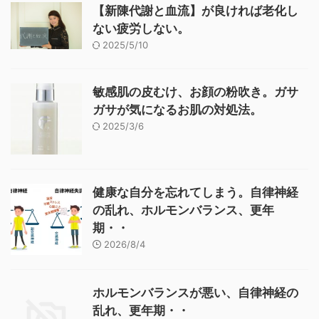
【新陳代謝と血流】が良ければ老化し
ない疲労しない。
2025/5/10
敏感肌の皮むけ、お顔の粉吹き。ガサ
ガサが気になるお肌の対処法。
2025/3/6
健康な自分を忘れてしまう。自律神経
の乱れ、ホルモンバランス、更年
期・・
2026/8/4
ホルモンバランスが悪い、自律神経の
乱れ、更年期・・