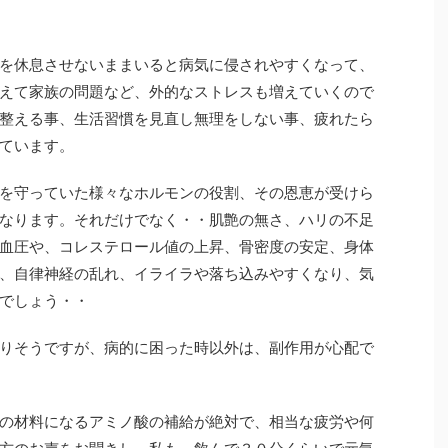
を休息させないままいると病気に侵されやすくなって、
えて家族の問題など、外的なストレスも増えていくので
整える事、生活習慣を見直し無理をしない事、疲れたら
ています。
を守っていた様々なホルモンの役割、その恩恵が受けら
なります。それだけでなく・・肌艶の無さ、ハリの不足
血圧や、コレステロール値の上昇、骨密度の安定、身体
、自律神経の乱れ、イライラや落ち込みやすくなり、気
でしょう・・
りそうですが、病的に困った時以外は、副作用が心配で
の材料になるアミノ酸の補給が絶対で、相当な疲労や何