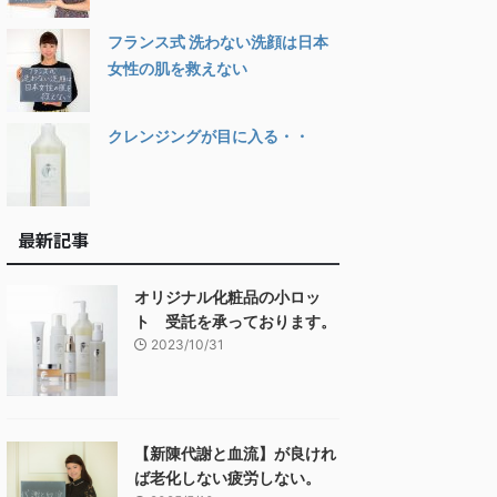
フランス式 洗わない洗顔は日本
女性の肌を救えない
クレンジングが目に入る・・
最新記事
オリジナル化粧品の小ロッ
ト 受託を承っております。
2023/10/31
【新陳代謝と血流】が良けれ
ば老化しない疲労しない。