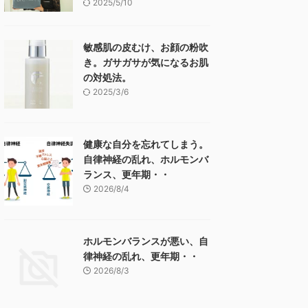
2025/5/10
敏感肌の皮むけ、お顔の粉吹
き。ガサガサが気になるお肌
の対処法。
2025/3/6
健康な自分を忘れてしまう。
自律神経の乱れ、ホルモンバ
ランス、更年期・・
2026/8/4
ホルモンバランスが悪い、自
律神経の乱れ、更年期・・
2026/8/3