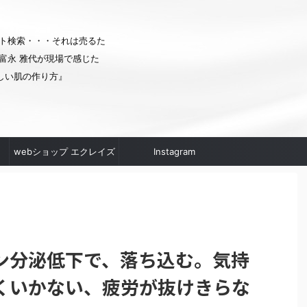
ト検索・・・それは売るた
富永 雅代が現場で感じた
しい肌の作り方』
webショップ エクレイズ
Instagram
ムへ
ン分泌低下で、落ち込む。気持
くいかない、疲労が抜けきらな