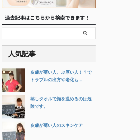
過去記事はこちらから検索できます！
人気記事
皮膚が薄い人。ぶ厚い人！？で
トラブルの出方や老化も...
蒸しタオルで顔を温めるのは危
険です。
皮膚が薄い人のスキンケア