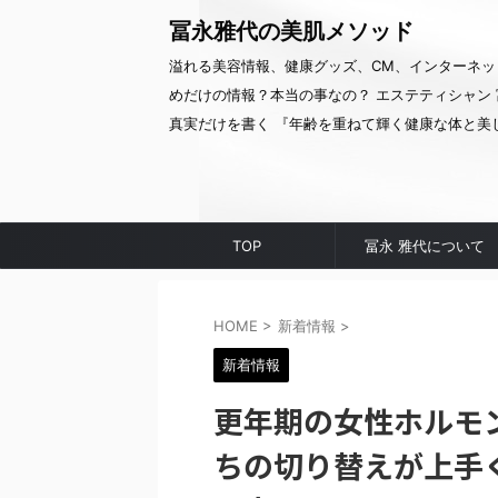
冨永雅代の美肌メソッド
溢れる美容情報、健康グッズ、CM、インターネッ
めだけの情報？本当の事なの？ エステティシャン 
真実だけを書く 『年齢を重ねて輝く健康な体と美
TOP
冨永 雅代について
HOME
>
新着情報
>
新着情報
更年期の女性ホルモ
ちの切り替えが上手