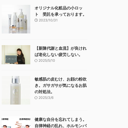
オリジナル化粧品の小ロッ
ト 受託を承っております。
2023/10/31
【新陳代謝と血流】が良けれ
ば老化しない疲労しない。
2025/5/10
敏感肌の皮むけ、お顔の粉吹
き。ガサガサが気になるお肌
の対処法。
2025/3/6
健康な自分を忘れてしまう。
自律神経の乱れ、ホルモンバ