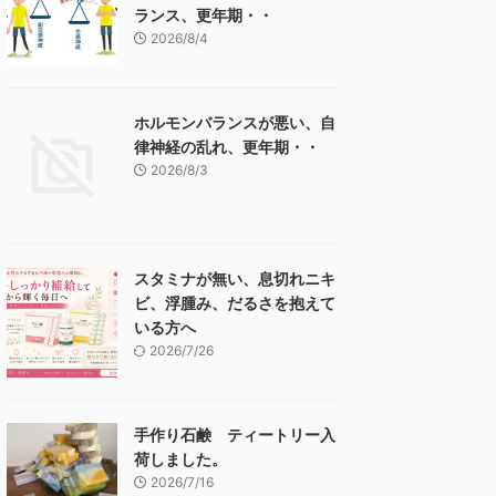
ランス、更年期・・
2026/8/4
ホルモンバランスが悪い、自
律神経の乱れ、更年期・・
2026/8/3
スタミナが無い、息切れニキ
ビ、浮腫み、だるさを抱えて
いる方へ
2026/7/26
手作り石鹸 ティートリー入
荷しました。
2026/7/16