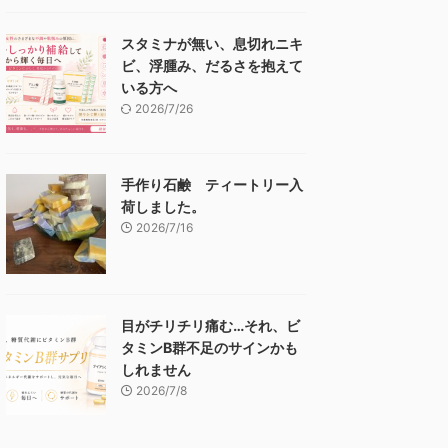
スタミナが無い、息切れニキ
ビ、浮腫み、だるさを抱えて
いる方へ
2026/7/26
手作り石鹸 ティートリー入
荷しました。
2026/7/16
目がチリチリ痛む…それ、ビ
タミンB群不足のサインかも
しれません
2026/7/8