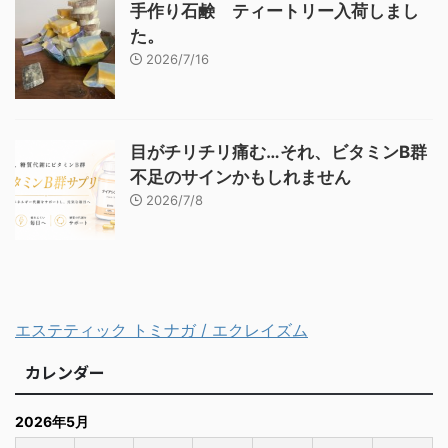
手作り石鹸 ティートリー入荷しまし
た。
2026/7/16
目がチリチリ痛む…それ、ビタミンB群
不足のサインかもしれません
2026/7/8
エステティック トミナガ / エクレイズム
カレンダー
2026年5月