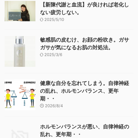
【新陳代謝と血流】が良ければ老化し
ない疲労しない。
2025/5/10
敏感肌の皮むけ、お顔の粉吹き。ガサ
ガサが気になるお肌の対処法。
2025/3/6
健康な自分を忘れてしまう。自律神経
の乱れ、ホルモンバランス、更年
期・・
2026/8/4
ホルモンバランスが悪い、自律神経の
乱れ、更年期・・