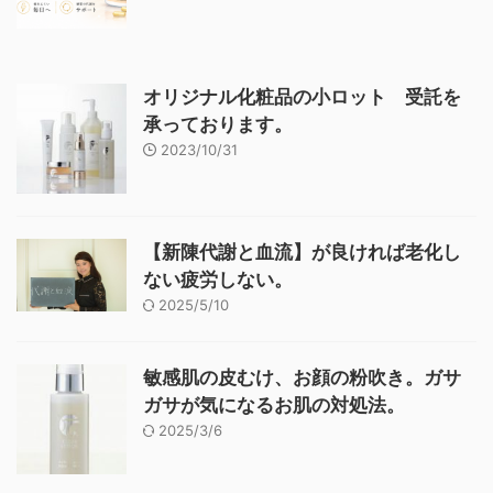
オリジナル化粧品の小ロット 受託を
承っております。
2023/10/31
【新陳代謝と血流】が良ければ老化し
ない疲労しない。
2025/5/10
敏感肌の皮むけ、お顔の粉吹き。ガサ
ガサが気になるお肌の対処法。
2025/3/6