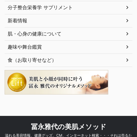
分子整合栄養学 サプリメント
新着情報
肌・心身の健康について
趣味や舞台鑑賞
食（お取り寄せなど）
冨永雅代の美肌メソッド
溢れる美容情報、健康グッズ、CM、インターネット検索・・・それは売るた