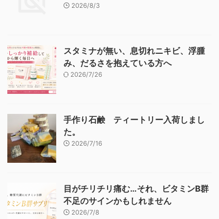
2026/8/3
スタミナが無い、息切れニキビ、浮腫
み、だるさを抱えている方へ
2026/7/26
手作り石鹸 ティートリー入荷しまし
た。
2026/7/16
目がチリチリ痛む…それ、ビタミンB群
不足のサインかもしれません
2026/7/8