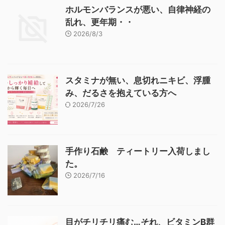
ホルモンバランスが悪い、自律神経の
乱れ、更年期・・
2026/8/3
スタミナが無い、息切れニキビ、浮腫
み、だるさを抱えている方へ
2026/7/26
手作り石鹸 ティートリー入荷しまし
た。
2026/7/16
目がチリチリ痛む…それ、ビタミンB群