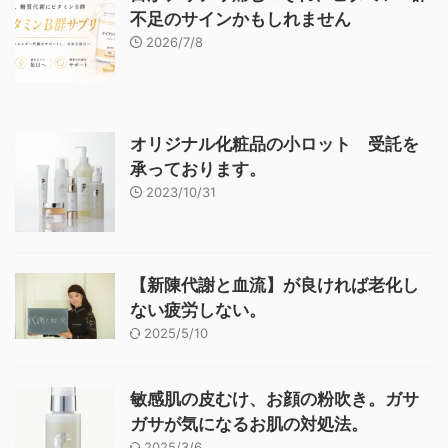
不足のサインかもしれません
2026/7/8
オリジナル化粧品の小ロット 受託を
承っております。
2023/10/31
【新陳代謝と血流】が良ければ老化し
ない疲労しない。
2025/5/10
敏感肌の皮むけ、お顔の粉吹き。ガサ
ガサが気になるお肌の対処法。
2025/3/6