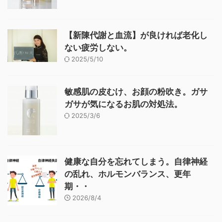
【新陳代謝と血流】が良ければ老化し
ない疲労しない。
2025/5/10
敏感肌の皮むけ、お顔の粉吹き。ガサ
ガサが気になるお肌の対処法。
2025/3/6
健康な自分を忘れてしまう。自律神経
の乱れ、ホルモンバランス、更年
期・・
2026/8/4