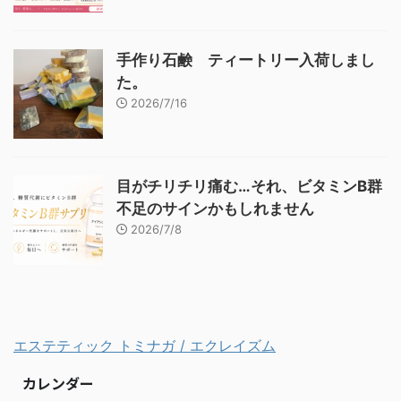
手作り石鹸 ティートリー入荷しまし
た。
2026/7/16
目がチリチリ痛む…それ、ビタミンB群
不足のサインかもしれません
2026/7/8
エステティック トミナガ / エクレイズム
カレンダー