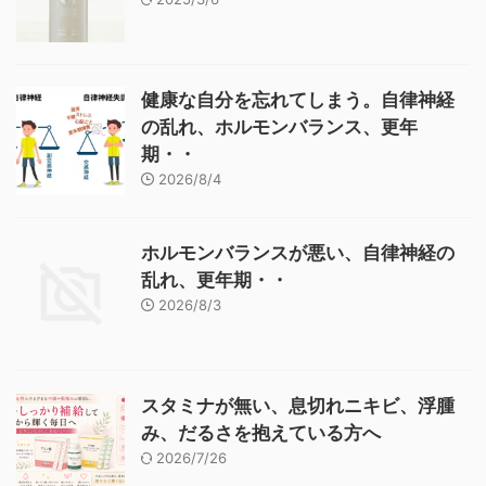
健康な自分を忘れてしまう。自律神経
の乱れ、ホルモンバランス、更年
期・・
2026/8/4
ホルモンバランスが悪い、自律神経の
乱れ、更年期・・
2026/8/3
スタミナが無い、息切れニキビ、浮腫
み、だるさを抱えている方へ
2026/7/26