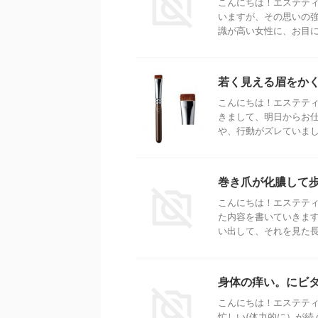
こんにちは！エステティ
いますが、その思いの
識が高い女性に、お目にか
若く見える眉をか
こんにちは！エステティ
きまして、明日からお
や、行動がズレていました
巻き爪が化膿して
こんにちは！エステテ
た内容を書いていきます
い出して、それを見た長男
身体の痒い。にビタ
こんにちは！エステティ
忙しい(体力的に）が続