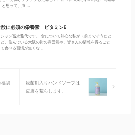
と思って、虫 ...
全般に必須の栄養素 ビタミンE
シャン冨永雅代です。 食について熱心な私が（前までそうだと
けど、住んでいる大阪の街の雰囲気や、皆さんの情報を得るごと
食べる習慣が無くな ...
の福袋
殺菌剤入りハンドソープは
皮膚を荒らします。