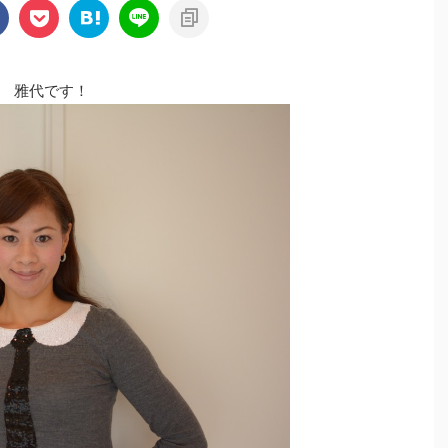
 雅代です！