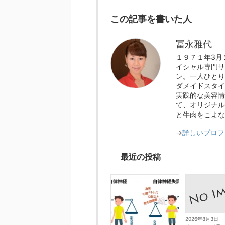
この記事を書いた人
冨永雅代
１９７１年3
イシャル専門サ
ン。一人ひとり
ダメイドスタイ
実践的な美容情
て、オリジナル
と牛肉をこよな
→
詳しいプロフ
最近の投稿
2026年8月3日