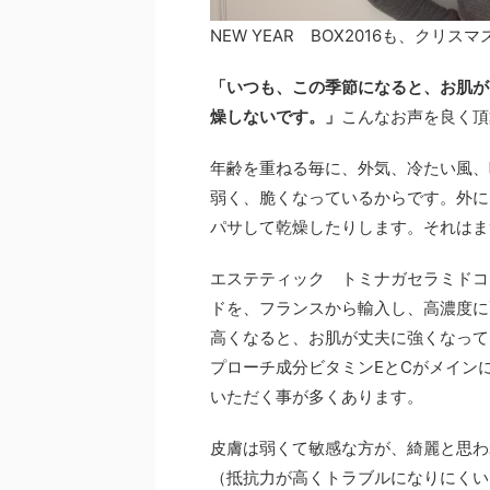
NEW YEAR BOX2016も、ク
「いつも、この季節になると、お肌が
燥しないです。」
こんなお声を良く頂
年齢を重ねる毎に、外気、冷たい風、
弱く、脆くなっているからです。外に
パサして乾燥したりします。それはま
エステティック トミナガセラミドコ
ドを、フランスから輸入し、高濃度に
高くなると、お肌が丈夫に強くなって
プローチ成分ビタミンEとCがメイン
いただく事が多くあります。
皮膚は弱くて敏感な方が、綺麗と思わ
（抵抗力が高くトラブルになりにくい