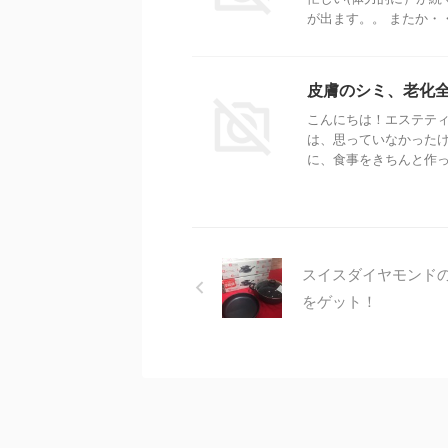
が出ます。。 またか・・
皮膚のシミ、老化
こんにちは！エステティ
は、思っていなかった
に、食事をきちんと作って
スイスダイヤモンド
をゲット！