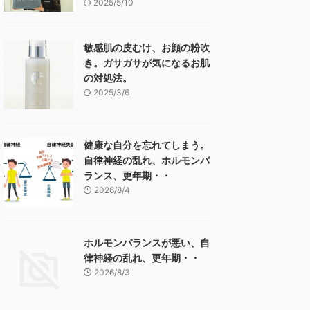
2025/5/10
敏感肌の皮むけ、お顔の粉吹
き。ガサガサが気になるお肌
の対処法。
2025/3/6
健康な自分を忘れてしまう。
自律神経の乱れ、ホルモンバ
ランス、更年期・・
2026/8/4
ホルモンバランスが悪い、自
律神経の乱れ、更年期・・
2026/8/3