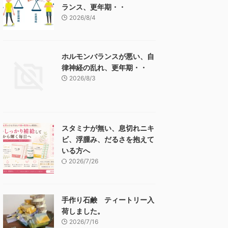
ランス、更年期・・
2026/8/4
ホルモンバランスが悪い、自
律神経の乱れ、更年期・・
2026/8/3
スタミナが無い、息切れニキ
ビ、浮腫み、だるさを抱えて
いる方へ
2026/7/26
手作り石鹸 ティートリー入
荷しました。
2026/7/16