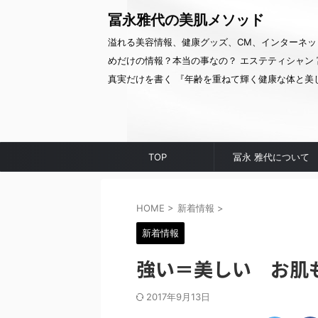
冨永雅代の美肌メソッド
溢れる美容情報、健康グッズ、CM、インターネッ
めだけの情報？本当の事なの？ エステティシャン 
真実だけを書く 『年齢を重ねて輝く健康な体と美
TOP
冨永 雅代について
HOME
>
新着情報
>
新着情報
強い＝美しい お肌
2017年9月13日