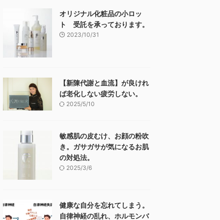
オリジナル化粧品の小ロッ
ト 受託を承っております。
2023/10/31
【新陳代謝と血流】が良けれ
ば老化しない疲労しない。
2025/5/10
敏感肌の皮むけ、お顔の粉吹
き。ガサガサが気になるお肌
の対処法。
2025/3/6
健康な自分を忘れてしまう。
自律神経の乱れ、ホルモンバ