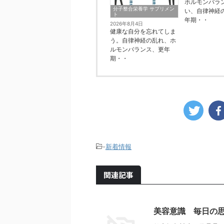
ホルモンバラ
分子整合栄養学 サプリメン
い、自律神経
ト
年期・・
2026年8月4日
健康な自分を忘れてしま
う。自律神経の乱れ、ホ
ルモンバランス、更年
期・・
-
新着情報
関連記事
美容意識 毎日の