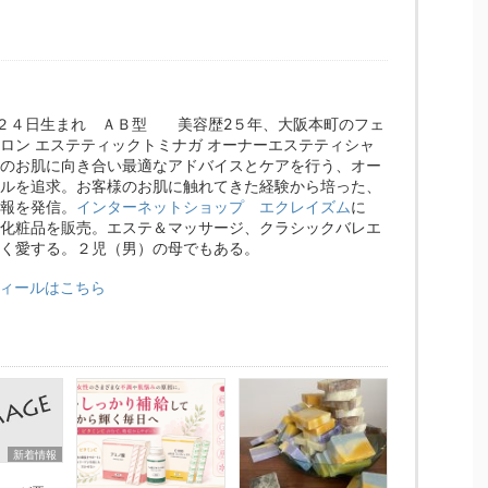
月２４日生まれ ＡＢ型 美容歴2５年、大阪本町のフェ
ロン エステティックトミナガ オーナーエステティシャ
のお肌に向き合い最適なアドバイスとケアを行う、オー
ルを追求。お客様のお肌に触れてきた経験から培った、
報を発信。
インターネットショップ エクレイズム
に
化粧品を販売。エステ＆マッサージ、クラシックバレエ
く愛する。２児（男）の母でもある。
ィールはこちら
新着情報