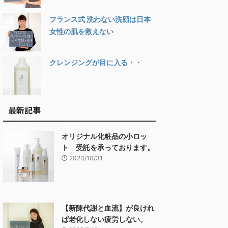
フランス式 洗わない洗顔は日本
女性の肌を救えない
クレンジングが目に入る・・
最新記事
オリジナル化粧品の小ロッ
ト 受託を承っております。
2023/10/31
【新陳代謝と血流】が良けれ
ば老化しない疲労しない。