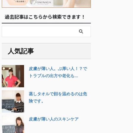
過去記事はこちらから検索できます！
人気記事
皮膚が薄い人。ぶ厚い人！？で
トラブルの出方や老化も...
蒸しタオルで顔を温めるのは危
険です。
皮膚が薄い人のスキンケア