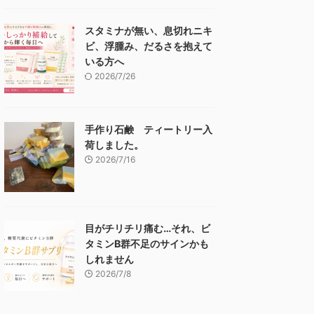
スタミナが無い、息切れニキ
ビ、浮腫み、だるさを抱えて
いる方へ
2026/7/26
手作り石鹸 ティートリー入
荷しました。
2026/7/16
目がチリチリ痛む…それ、ビ
タミンB群不足のサインかも
しれません
2026/7/8