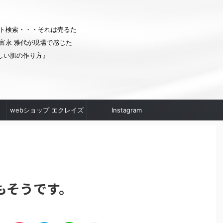
ト検索・・・それは売るた
富永 雅代が現場で感じた
しい肌の作り方』
webショップ エクレイズ
Instagram
ムへ
もそうです。