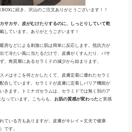
リスマスBOXに続き、沢山のご注文ありがとうございます！！
カサカサ、皮がむけたりするのに、しっとりしていて乾
戴しています。ありがとうございます！
暖房などによる刺激に肌は簡単に反応します。抵抗力が
出て冷たい風に当たるだけで、皮膚がくすんだり、パサ
ず、角質層にあるセラミドの減少から始まります。
スメはそこを何とかしたくて、皮膚定着に優れたセラミ
配合しています。セラミドが皮膚に定着しバリア機能が
いきます。トミナガセラムは、セラミドでは無く別のア
になっています。こちらも、
お肌の質感が変わった
と実感
れている方もありますが、皮膚がキレイ＝丈夫で健康
）です。