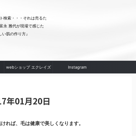
ト検索・・・それは売るた
富永 雅代が現場で感じた
しい肌の作り方』
webショップ エクレイズ
Instagram
ムへ
7年01月20日
無ければ、毛は健康で美しくなります。