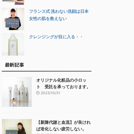
フランス式 洗わない洗顔は日本
女性の肌を救えない
クレンジングが目に入る・・
最新記事
オリジナル化粧品の小ロッ
ト 受託を承っております。
2023/10/31
【新陳代謝と血流】が良けれ
ば老化しない疲労しない。