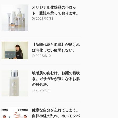
オリジナル化粧品の小ロッ
ト 受託を承っております。
2023/10/31
【新陳代謝と血流】が良けれ
ば老化しない疲労しない。
2025/5/10
敏感肌の皮むけ、お顔の粉吹
き。ガサガサが気になるお肌
の対処法。
2025/3/6
健康な自分を忘れてしまう。
自律神経の乱れ、ホルモンバ