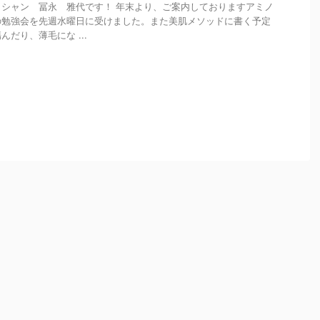
シャン 冨永 雅代です！ 年末より、ご案内しておりますアミノ
の勉強会を先週水曜日に受けました。また美肌メソッドに書く予定
だり、薄毛にな ...