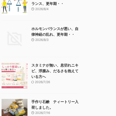
ランス、更年期・・
2026/8/4
ホルモンバランスが悪い、自
律神経の乱れ、更年期・・
2026/8/3
スタミナが無い、息切れニキ
ビ、浮腫み、だるさを抱えて
いる方へ
2026/7/26
手作り石鹸 ティートリー入
荷しました。
2026/7/16