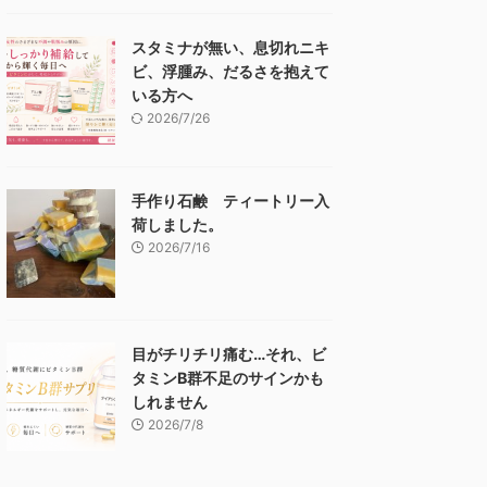
スタミナが無い、息切れニキ
ビ、浮腫み、だるさを抱えて
いる方へ
2026/7/26
手作り石鹸 ティートリー入
荷しました。
2026/7/16
目がチリチリ痛む…それ、ビ
タミンB群不足のサインかも
しれません
2026/7/8