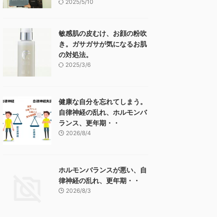
2025/5/10
敏感肌の皮むけ、お顔の粉吹
き。ガサガサが気になるお肌
の対処法。
2025/3/6
健康な自分を忘れてしまう。
自律神経の乱れ、ホルモンバ
ランス、更年期・・
2026/8/4
ホルモンバランスが悪い、自
律神経の乱れ、更年期・・
2026/8/3