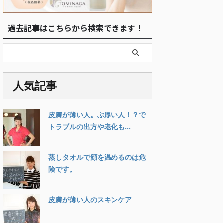
過去記事はこちらから検索できます！
人気記事
皮膚が薄い人。ぶ厚い人！？で
トラブルの出方や老化も...
蒸しタオルで顔を温めるのは危
険です。
皮膚が薄い人のスキンケア