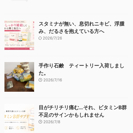
スタミナが無い、息切れニキビ、浮腫
み、だるさを抱えている方へ
2026/7/26
手作り石鹸 ティートリー入荷しまし
た。
2026/7/16
目がチリチリ痛む…それ、ビタミンB群
不足のサインかもしれません
2026/7/8