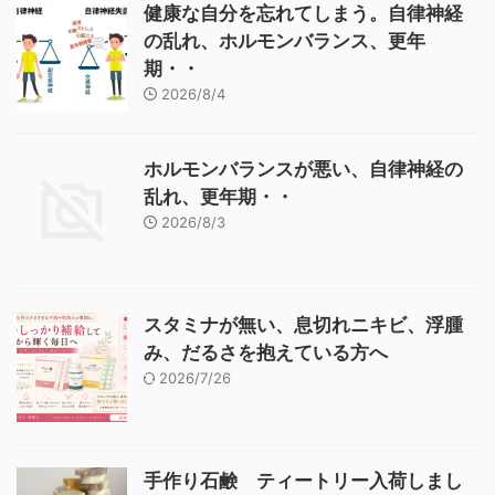
健康な自分を忘れてしまう。自律神経
の乱れ、ホルモンバランス、更年
期・・
2026/8/4
ホルモンバランスが悪い、自律神経の
乱れ、更年期・・
2026/8/3
スタミナが無い、息切れニキビ、浮腫
み、だるさを抱えている方へ
2026/7/26
手作り石鹸 ティートリー入荷しまし