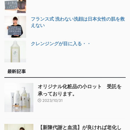
フランス式 洗わない洗顔は日本女性の肌を救
えない
クレンジングが目に入る・・
最新記事
オリジナル化粧品の小ロット 受託を
承っております。
2023/10/31
【新陳代謝と血流】が良ければ老化し