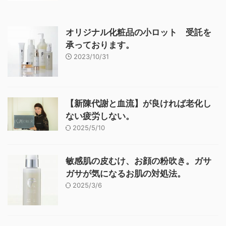
オリジナル化粧品の小ロット 受託を
承っております。
2023/10/31
【新陳代謝と血流】が良ければ老化し
ない疲労しない。
2025/5/10
敏感肌の皮むけ、お顔の粉吹き。ガサ
ガサが気になるお肌の対処法。
2025/3/6