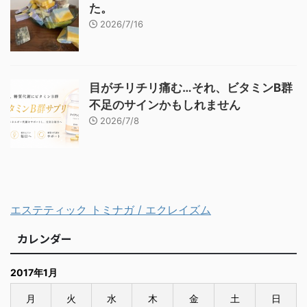
た。
2026/7/16
目がチリチリ痛む…それ、ビタミンB群
不足のサインかもしれません
2026/7/8
エステティック トミナガ / エクレイズム
カレンダー
2017年1月
月
火
水
木
金
土
日