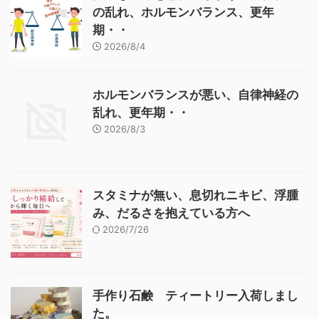
の乱れ、ホルモンバランス、更年
期・・
2026/8/4
ホルモンバランスが悪い、自律神経の
乱れ、更年期・・
2026/8/3
スタミナが無い、息切れニキビ、浮腫
み、だるさを抱えている方へ
2026/7/26
手作り石鹸 ティートリー入荷しまし
た。