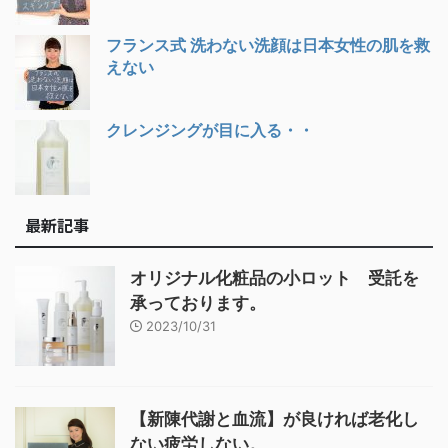
フランス式 洗わない洗顔は日本女性の肌を救
えない
クレンジングが目に入る・・
最新記事
オリジナル化粧品の小ロット 受託を
承っております。
2023/10/31
【新陳代謝と血流】が良ければ老化し
ない疲労しない。