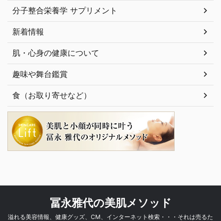
分子整合栄養学 サプリメント
新着情報
肌・心身の健康について
趣味や舞台鑑賞
食（お取り寄せなど）
冨永雅代の美肌メソッド
溢れる美容情報、健康グッズ、CM、インターネット検索・・・それは売るた