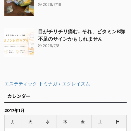
2026/7/16
目がチリチリ痛む…それ、ビタミンB群
不足のサインかもしれません
2026/7/8
エステティック トミナガ / エクレイズム
カレンダー
2017年1月
月
火
水
木
金
土
日