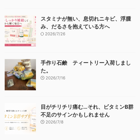
スタミナが無い、息切れニキビ、浮腫
み、だるさを抱えている方へ
2026/7/26
手作り石鹸 ティートリー入荷しまし
た。
2026/7/16
目がチリチリ痛む…それ、ビタミンB群
不足のサインかもしれません
2026/7/8