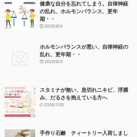
健康な自分を忘れてしまう。自律神経
の乱れ、ホルモンバランス、更年
期・・
2026/8/4
ホルモンバランスが悪い、自律神経の
乱れ、更年期・・
2026/8/3
スタミナが無い、息切れニキビ、浮腫
み、だるさを抱えている方へ
2026/7/26
手作り石鹸 ティートリー入荷しまし