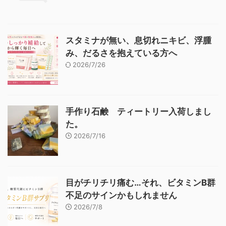
スタミナが無い、息切れニキビ、浮腫
み、だるさを抱えている方へ
2026/7/26
手作り石鹸 ティートリー入荷しまし
た。
2026/7/16
目がチリチリ痛む…それ、ビタミンB群
不足のサインかもしれません
2026/7/8