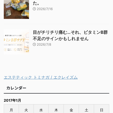
た。
2026/7/16
目がチリチリ痛む…それ、ビタミンB群
不足のサインかもしれません
2026/7/8
エステティック トミナガ / エクレイズム
カレンダー
2017年1月
月
火
水
木
金
土
日