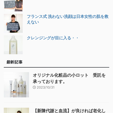
フランス式 洗わない洗顔は日本女性の肌を救
えない
クレンジングが目に入る・・
最新記事
オリジナル化粧品の小ロット 受託を
承っております。
2023/10/31
【新陳代謝と血流】が良ければ老化し