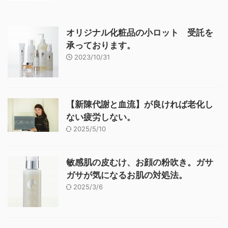
オリジナル化粧品の小ロット 受託を
承っております。
2023/10/31
【新陳代謝と血流】が良ければ老化し
ない疲労しない。
2025/5/10
敏感肌の皮むけ、お顔の粉吹き。ガサ
ガサが気になるお肌の対処法。
2025/3/6