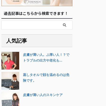
過去記事はこちらから検索できます！
人気記事
皮膚が薄い人。ぶ厚い人！？で
トラブルの出方や老化も...
蒸しタオルで顔を温めるのは危
険です。
皮膚が薄い人のスキンケア