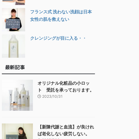
フランス式 洗わない洗顔は日本
女性の肌を救えない
クレンジングが目に入る・・
最新記事
オリジナル化粧品の小ロッ
ト 受託を承っております。
2023/10/31
【新陳代謝と血流】が良けれ
ば老化しない疲労しない。