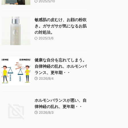
2025/5/10
敏感肌の皮むけ、お顔の粉吹
き。ガサガサが気になるお肌
の対処法。
2025/3/6
健康な自分を忘れてしまう。
自律神経の乱れ、ホルモンバ
ランス、更年期・・
2026/8/4
ホルモンバランスが悪い、自
律神経の乱れ、更年期・・
2026/8/3