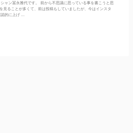
シャン冨永雅代です。 前から不思議に思っている事を書こうと思
ookを見ることが多くて、前は投稿もしていましたが、今はインスタ
的に上げ ...