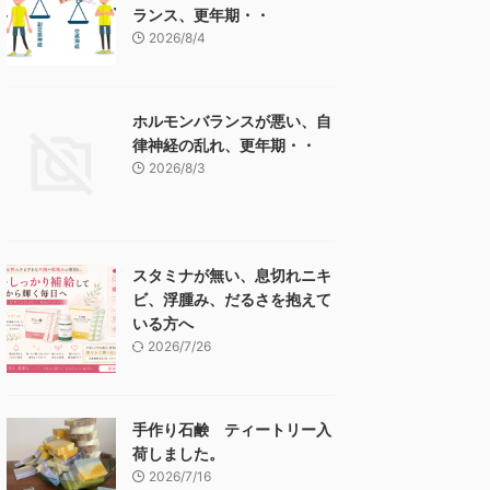
ランス、更年期・・
2026/8/4
ホルモンバランスが悪い、自
律神経の乱れ、更年期・・
2026/8/3
スタミナが無い、息切れニキ
ビ、浮腫み、だるさを抱えて
いる方へ
2026/7/26
手作り石鹸 ティートリー入
荷しました。
2026/7/16