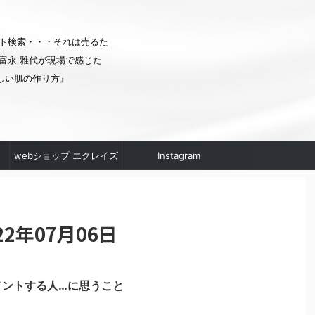
ト検索・・・それは売るた
富永 雅代が現場で感じた
しい肌の作り方』
webショップ エクレイズ
Instagram
ムへ
2年07月06日
メントする人…に思うこと