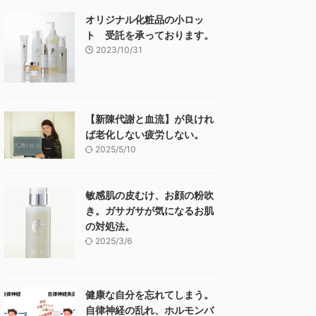
オリジナル化粧品の小ロッ
ト 受託を承っております。
2023/10/31
【新陳代謝と血流】が良けれ
ば老化しない疲労しない。
2025/5/10
敏感肌の皮むけ、お顔の粉吹
き。ガサガサが気になるお肌
の対処法。
2025/3/6
健康な自分を忘れてしまう。
自律神経の乱れ、ホルモンバ