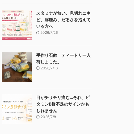
スタミナが無い、息切れニキ
ビ、浮腫み、だるさを抱えて
いる方へ
2026/7/26
手作り石鹸 ティートリー入
荷しました。
2026/7/16
目がチリチリ痛む…それ、ビ
タミンB群不足のサインかも
しれません
2026/7/8