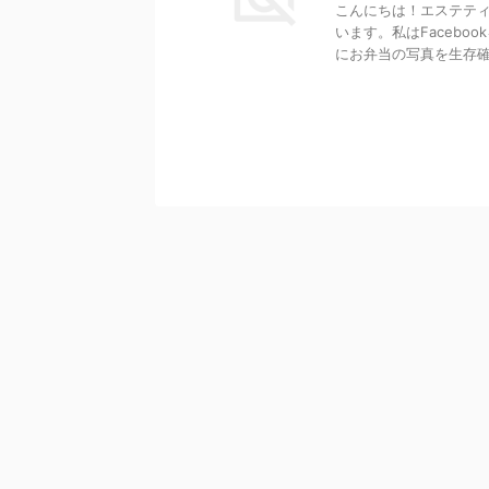
こんにちは！エステティ
います。私はFaceb
にお弁当の写真を生存確認