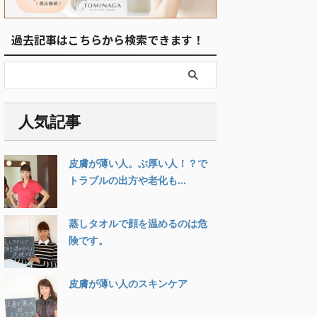
過去記事はこちらから検索できます！
人気記事
皮膚が薄い人。ぶ厚い人！？で
トラブルの出方や老化も...
蒸しタオルで顔を温めるのは危
険です。
皮膚が薄い人のスキンケア