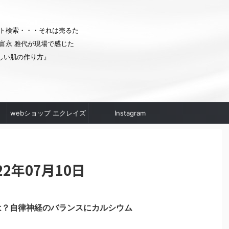
ト検索・・・それは売るた
富永 雅代が現場で感じた
しい肌の作り方』
webショップ エクレイズ
Instagram
ムへ
2年07月10日
は？自律神経のバランスにカルシウム