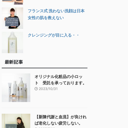
フランス式 洗わない洗顔は日本
女性の肌を救えない
クレンジングが目に入る・・
最新記事
オリジナル化粧品の小ロッ
ト 受託を承っております。
2023/10/31
【新陳代謝と血流】が良けれ
ば老化しない疲労しない。