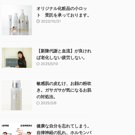
オリジナル化粧品の小ロッ
ト 受託を承っております。
2023/10/31
【新陳代謝と血流】が良けれ
ば老化しない疲労しない。
2025/5/10
敏感肌の皮むけ、お顔の粉吹
き。ガサガサが気になるお肌
の対処法。
2025/3/6
健康な自分を忘れてしまう。
自律神経の乱れ、ホルモンバ