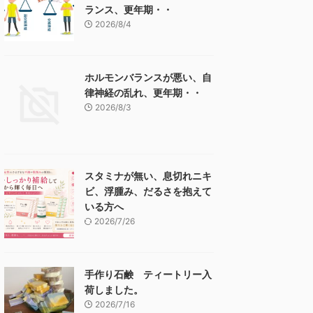
ランス、更年期・・
2026/8/4
ホルモンバランスが悪い、自
律神経の乱れ、更年期・・
2026/8/3
スタミナが無い、息切れニキ
ビ、浮腫み、だるさを抱えて
いる方へ
2026/7/26
手作り石鹸 ティートリー入
荷しました。
2026/7/16