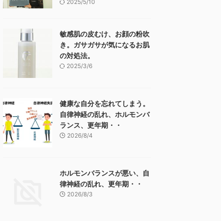
2025/5/10
敏感肌の皮むけ、お顔の粉吹
き。ガサガサが気になるお肌
の対処法。
2025/3/6
健康な自分を忘れてしまう。
自律神経の乱れ、ホルモンバ
ランス、更年期・・
2026/8/4
ホルモンバランスが悪い、自
律神経の乱れ、更年期・・
2026/8/3