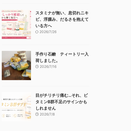
スタミナが無い、息切れニキ
ビ、浮腫み、だるさを抱えて
いる方へ
2026/7/26
手作り石鹸 ティートリー入
荷しました。
2026/7/16
目がチリチリ痛む…それ、ビ
タミンB群不足のサインかも
しれません
2026/7/8