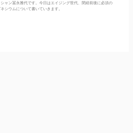
ィシャン冨永雅代です。今日はエイジング世代、閉経前後に必須の
グネシウムについて書いていきます。