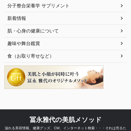
分子整合栄養学 サプリメント
新着情報
肌・心身の健康について
趣味や舞台鑑賞
食（お取り寄せなど）
冨永雅代の美肌メソッド
溢れる美容情報、健康グッズ、CM、インターネット検索・・・それは売るた