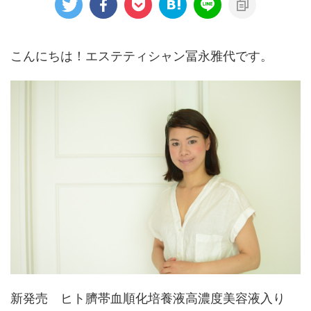
こんにちは！エステティシャン冨永雅代です。
新発売 ヒト臍帯血順化培養液高濃度美容液入り