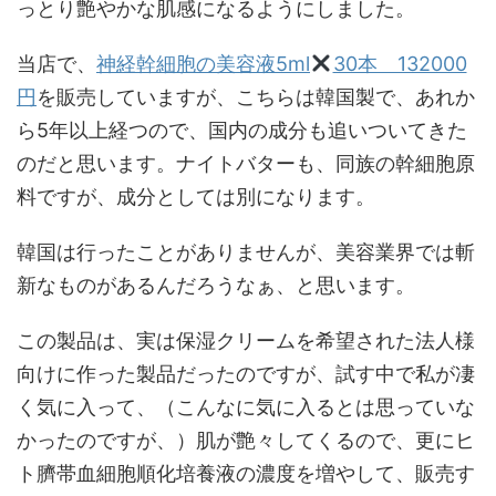
っとり艶やかな肌感になるようにしました。
当店で、
神経幹細胞の美容液5ml
30本 132000
円
を販売していますが、こちらは韓国製で、あれか
ら5年以上経つので、国内の成分も追いついてきた
のだと思います。ナイトバターも、同族の幹細胞原
料ですが、成分としては別になります。
韓国は行ったことがありませんが、美容業界では斬
新なものがあるんだろうなぁ、と思います。
この製品は、実は保湿クリームを希望された法人様
向けに作った製品だったのですが、試す中で私が凄
く気に入って、（こんなに気に入るとは思っていな
かったのですが、）肌が艶々してくるので、更にヒ
ト臍帯血細胞順化培養液の濃度を増やして、販売す