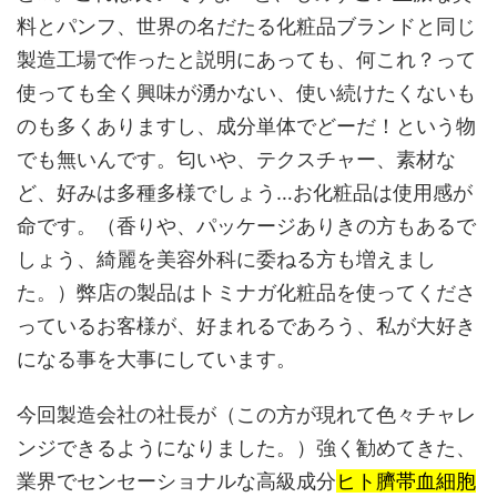
料とパンフ、世界の名だたる化粧品ブランドと同じ
製造工場で作ったと説明にあっても、何これ？って
使っても全く興味が湧かない、使い続けたくないも
のも多くありますし、成分単体でどーだ！という物
でも無いんです。匂いや、テクスチャー、素材な
ど、好みは多種多様でしょう…お化粧品は使用感が
命です。（香りや、パッケージありきの方もあるで
しょう、綺麗を美容外科に委ねる方も増えまし
た。）弊店の製品はトミナガ化粧品を使ってくださ
っているお客様が、好まれるであろう、私が大好き
になる事を大事にしています。
今回製造会社の社長が（この方が現れて色々チャレ
ンジできるようになりました。）強く勧めてきた、
業界でセンセーショナルな高級成分
ヒト臍帯血細胞