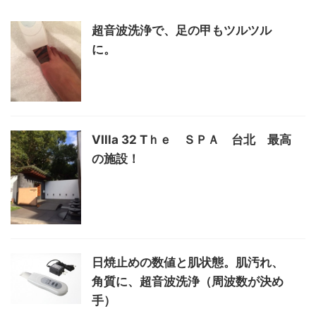
超音波洗浄で、足の甲もツルツル
に。
VIlla 32 Tｈｅ ＳＰＡ 台北 最高
の施設！
日焼止めの数値と肌状態。肌汚れ、
角質に、超音波洗浄（周波数が決め
手）