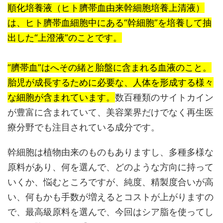
順化培養液（ヒト臍帯血由来幹細胞培養上清液）
は、ヒト臍帯血細胞中にある“幹細胞”を培養して抽
出した“上澄液”のことです。
“臍帯血”はへその緒と胎盤に含まれる血液のこと。
胎児が成長するために必要な、人体を形成する様々
な細胞が含まれています。
数百種類のサイトカイン
が豊富に含まれていて、美容業界だけでなく再生医
療分野でも注目されている成分です。
幹細胞は植物由来のものもありますし、多種多様な
原料があり、何を選んで、どのような方向に持って
いくか、悩むところですが、純度、精製度合いが高
い、何もかも手数が増えるとコストが上がりますの
で、最高級原料を選んで、今回はシア脂を使ってし