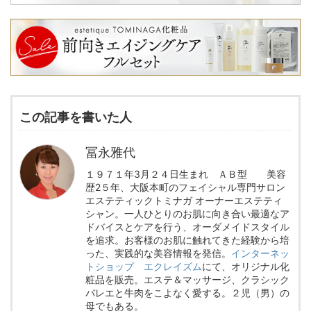
この記事を書いた人
冨永雅代
１９７１年3月２４日生まれ ＡＢ型 美容
歴2５年、大阪本町のフェイシャル専門サロン
エステティックトミナガ オーナーエステティ
シャン。一人ひとりのお肌に向き合い最適なア
ドバイスとケアを行う、オーダメイドスタイル
を追求。お客様のお肌に触れてきた経験から培
った、実践的な美容情報を発信。
インターネッ
トショップ エクレイズム
にて、オリジナル化
粧品を販売。エステ＆マッサージ、クラシック
バレエと牛肉をこよなく愛する。２児（男）の
母でもある。