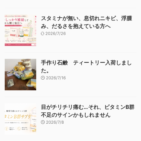
スタミナが無い、息切れニキビ、浮腫
み、だるさを抱えている方へ
2026/7/26
手作り石鹸 ティートリー入荷しまし
た。
2026/7/16
目がチリチリ痛む…それ、ビタミンB群
不足のサインかもしれません
2026/7/8