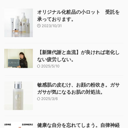
オリジナル化粧品の小ロット 受託を
承っております。
2023/10/31
【新陳代謝と血流】が良ければ老化し
ない疲労しない。
2025/5/10
敏感肌の皮むけ、お顔の粉吹き。ガサ
ガサが気になるお肌の対処法。
2025/3/6
健康な自分を忘れてしまう。自律神経