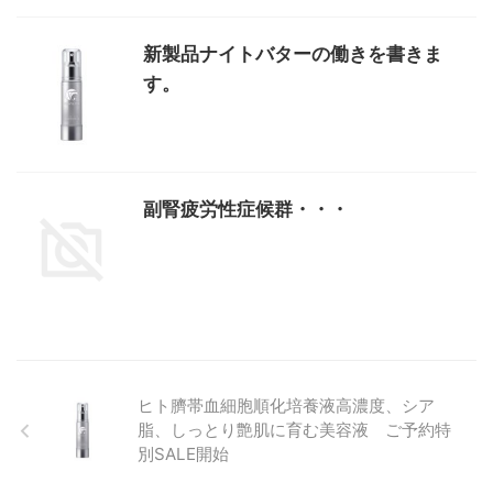
新製品ナイトバターの働きを書きま
す。
副腎疲労性症候群・・・
ヒト臍帯血細胞順化培養液高濃度、シア
脂、しっとり艶肌に育む美容液 ご予約特
別SALE開始