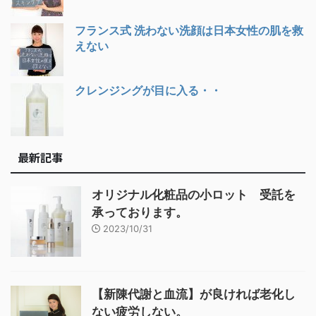
フランス式 洗わない洗顔は日本女性の肌を救
えない
クレンジングが目に入る・・
最新記事
オリジナル化粧品の小ロット 受託を
承っております。
2023/10/31
【新陳代謝と血流】が良ければ老化し
ない疲労しない。