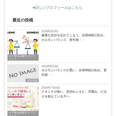
→
詳しいプロフィールはこちら
最近の投稿
2026年8月4日
健康な自分を忘れてしまう。自律神経の乱れ、
ホルモンバランス、更年期・・
分子整合栄養学 サプリ
メント
2026年8月3日
ホルモンバランスが悪い、自律神経の乱れ、更
年期・・
新着情報
2026年7月25日
スタミナが無い、息切れニキビ、浮腫み、だる
さを抱えている方へ
分子整合栄養学 サプリ
メント