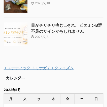
2026/7/16
目がチリチリ痛む…それ、ビタミンB群
不足のサインかもしれません
2026/7/8
エステティック トミナガ / エクレイズム
カレンダー
2023年1月
月
火
水
木
金
土
日