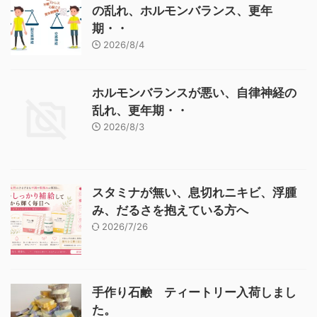
の乱れ、ホルモンバランス、更年
期・・
2026/8/4
ホルモンバランスが悪い、自律神経の
乱れ、更年期・・
2026/8/3
スタミナが無い、息切れニキビ、浮腫
み、だるさを抱えている方へ
2026/7/26
手作り石鹸 ティートリー入荷しまし
た。