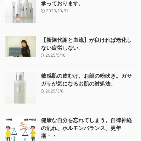
承っております。
2023/10/31
【新陳代謝と血流】が良ければ老化し
ない疲労しない。
2025/5/10
敏感肌の皮むけ、お顔の粉吹き。ガサ
ガサが気になるお肌の対処法。
2025/3/6
健康な自分を忘れてしまう。自律神経
の乱れ、ホルモンバランス、更年
期・・