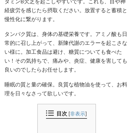
タミンB欠乏を起こしやすいです。これも、目や神
経疲労を感じたら摂取ください。放置すると蓄積と
慢性化に繋がります。
タンパク質は、身体の基礎栄養です。アミノ酸も日
常的に召し上がって、新陳代謝のエラーを起こさな
い様に。加工食品は避け、糖質についても食べた
い！その気持ちで、痛みや、炎症、健康を害しても
良いのでしたらお任せします。
睡眠の質と量の確保。良質な植物油を使って、お料
理を日々なさって欲しいです。
目次
[
非表示
]