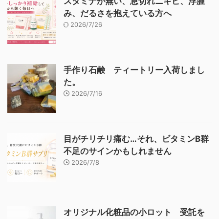
スタミナが無い、息切れニキビ、浮腫
み、だるさを抱えている方へ
2026/7/26
手作り石鹸 ティートリー入荷しまし
た。
2026/7/16
目がチリチリ痛む…それ、ビタミンB群
不足のサインかもしれません
2026/7/8
オリジナル化粧品の小ロット 受託を