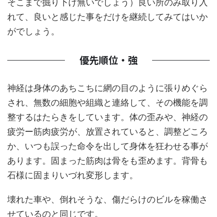
そこまで掘り下げ無いでしょう）良い所のみ取り入
れて、良いと感じた事をだけを継続してみてはいか
がでしょう。
優先順位・強
神経は身体のあちこちに網の目のように張りめぐら
され、無数の細胞や組織と連絡して、その機能を調
整するはたらきをしています。体の歪みや、神経の
疲労ー筋肉疲労が、放置されていると、調整どころ
か、いつも誤った命令を出して身体を狂わせる事が
あります。固まった筋肉は骨をも歪めます。背骨も
石様に固まりいづれ変形します。
壊れた車や、倒れそうな、傷だらけのビルを稼働さ
せているのと同じです。