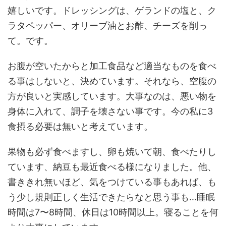
嬉しいです。ドレッシングは、ゲランドの塩と、ク
ラタペッパー、オリーブ油とお酢、チーズを削っ
て。です。
お腹が空いたからと加工食品など適当なものを食べ
る事はしないと、決めています。それなら、空腹の
方が良いと実感しています。大事なのは、悪い物を
身体に入れて、調子を壊さない事です。今の私に3
食摂る必要は無いと考えています。
果物も必ず食べますし、卵も焼いて朝、食べたりし
ています、納豆も最近食べる様になりました。他、
書ききれ無いほど、気をつけている事もあれば、も
う少し規則正しく生活できたらなと思う事も…睡眠
時間は7〜8時間、休日は10時間以上。寝ることを何