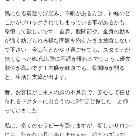
気になる肩凝り浮腫み、不眠がある方は、神経のど
こかがブロックされてしまっている事があるかも、
整復して欲しいです、首肩、股関節や、全身の動き
が痛く妨げられる様な問題を抱えたまま放置しない
で下さい。今は何とかやり過ごせても、スタミナが
無くなった60代以降に不調が現れるでしょう…優先
順位が高いです！内臓が健康でも、骨関節が弱る
と、生活に支障が出ます。
昔、お客様がご主人の脚の不具合で、安心して任せ
られるドクターに出会うのに2年ほど探した、と仰
っていました。
私は、多くのセラピーを受けますが、新しいサロン
にも、行かない月はありませんが、殆どハズレで