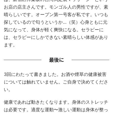
お店の店主さんです。モンゴル人の男性ですが、素
晴らしいです。オープン第一号客が私です。いつも
探しているので匂うというか…（笑）心身ともに元
気になって、身体が軽く爽快になる。セラピーに
は、セラピーにしかできない素晴らしい体感があり
ます。
最後に
3回にわたって書きました。お酒や煙草の健康被害
については触れていません。ご自身で決めてくださ
い。
健康であれば動きたくなります。身体のストレッチ
は必要です。適度な運動〜激しい運動は身体が整っ