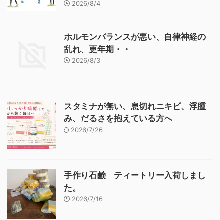
2026/8/4
ホルモンバランスが悪い、自律神経の
乱れ、更年期・・
2026/8/3
スタミナが無い、息切れニキビ、浮腫
み、だるさを抱えている方へ
2026/7/26
手作り石鹸 ティートリー入荷しまし
た。
2026/7/16