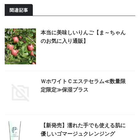
関連記事
本当に美味しいりんご【ま～ちゃん
のお気に入り通販】
ＷホワイトＣエステセラム≪数量限
定限定≫保湿プラス
【新発売】濡れた手でも使える肌に
優しいゴマージュクレンジング