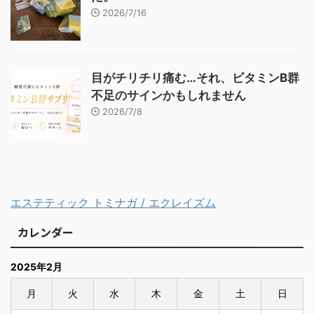
2026/7/16
目がチリチリ痛む…それ、ビタミンB群
不足のサインかもしれません
2026/7/8
エステティック トミナガ / エクレイズム
カレンダー
2025年2月
月
火
水
木
金
土
日