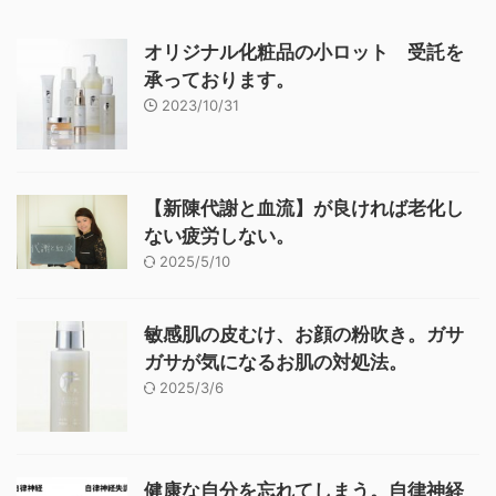
オリジナル化粧品の小ロット 受託を
承っております。
2023/10/31
【新陳代謝と血流】が良ければ老化し
ない疲労しない。
2025/5/10
敏感肌の皮むけ、お顔の粉吹き。ガサ
ガサが気になるお肌の対処法。
2025/3/6
健康な自分を忘れてしまう。自律神経