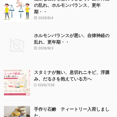
の乱れ、ホルモンバランス、更年
期・・
2026/8/4
ホルモンバランスが悪い、自律神経の
乱れ、更年期・・
2026/8/3
スタミナが無い、息切れニキビ、浮腫
み、だるさを抱えている方へ
2026/7/26
手作り石鹸 ティートリー入荷しまし
た。