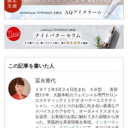
この記事を書いた人
冨永雅代
１９７１年3月２４日生まれ ＡＢ型 美容
歴2５年、大阪本町のフェイシャル専門サロン
エステティックトミナガ オーナーエステティ
シャン。一人ひとりのお肌に向き合い最適なア
ドバイスとケアを行う、オーダメイドスタイル
を追求。お客様のお肌に触れてきた経験から培
った、実践的な美容情報を発信。
インターネッ
トショップ エクレイズム
にて、オリジナル化