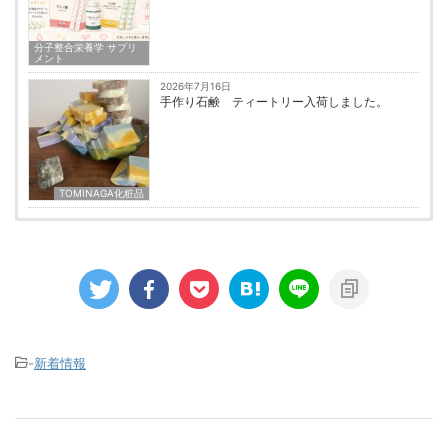
分子整合栄養学 サプリ
メント
2026年7月16日
手作り石鹸 ティートリー入荷しました。
TOMINAGA化粧品
-
新着情報