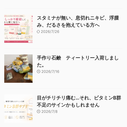
スタミナが無い、息切れニキビ、浮腫
み、だるさを抱えている方へ
2026/7/26
手作り石鹸 ティートリー入荷しまし
た。
2026/7/16
目がチリチリ痛む…それ、ビタミンB群
不足のサインかもしれません
2026/7/8