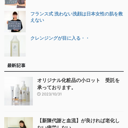
フランス式 洗わない洗顔は日本女性の肌を救
えない
クレンジングが目に入る・・
最新記事
オリジナル化粧品の小ロット 受託を
承っております。
2023/10/31
【新陳代謝と血流】が良ければ老化し
ない疲労しない。