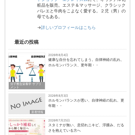
粧品を販売。エステ＆マッサージ、クラシック
バレエと牛肉をこよなく愛する。２児（男）の
母でもある。
→
詳しいプロフィールはこちら
最近の投稿
2026年8月4日
健康な自分を忘れてしまう。自律神経の乱れ、
ホルモンバランス、更年期・・
分子整合栄養学 サプリ
メント
2026年8月3日
ホルモンバランスが悪い、自律神経の乱れ、更
年期・・
新着情報
2026年7月25日
スタミナが無い、息切れニキビ、浮腫み、だる
さを抱えている方へ