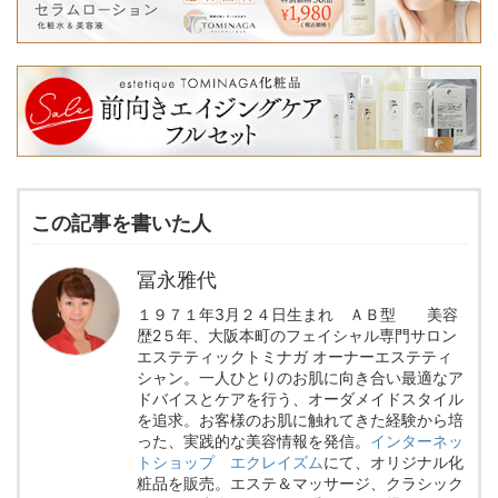
この記事を書いた人
冨永雅代
１９７１年3月２４日生まれ ＡＢ型 美容
歴2５年、大阪本町のフェイシャル専門サロン
エステティックトミナガ オーナーエステティ
シャン。一人ひとりのお肌に向き合い最適なア
ドバイスとケアを行う、オーダメイドスタイル
を追求。お客様のお肌に触れてきた経験から培
った、実践的な美容情報を発信。
インターネッ
トショップ エクレイズム
にて、オリジナル化
粧品を販売。エステ＆マッサージ、クラシック