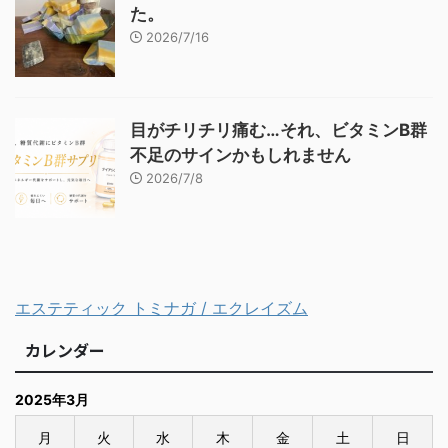
た。
2026/7/16
目がチリチリ痛む…それ、ビタミンB群
不足のサインかもしれません
2026/7/8
エステティック トミナガ / エクレイズム
カレンダー
2025年3月
月
火
水
木
金
土
日