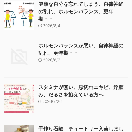
健康な自分を忘れてしまう。自律神経
の乱れ、ホルモンバランス、更年
期・・
2026/8/4
ホルモンバランスが悪い、自律神経の
乱れ、更年期・・
2026/8/3
スタミナが無い、息切れニキビ、浮腫
み、だるさを抱えている方へ
2026/7/26
手作り石鹸 ティートリー入荷しまし