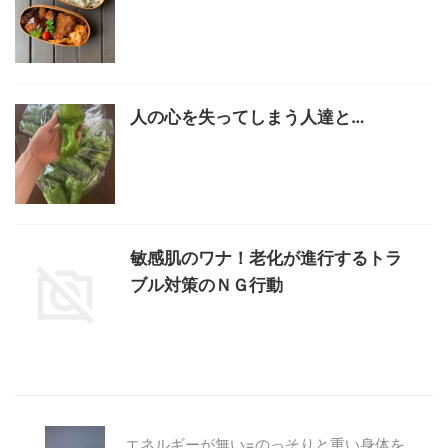
人の心を失ってしまう人達と…
敏感肌のワナ！老化が進行するトラ
ブル対策のＮＧ行動
エネルギーが無い=のっそりと重い身体を