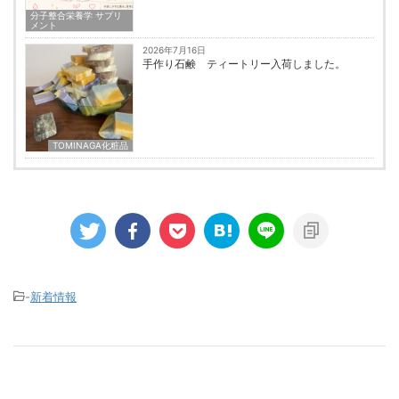
分子整合栄養学 サプリ
メント
2026年7月16日
手作り石鹸 ティートリー入荷しました。
TOMINAGA化粧品
-
新着情報