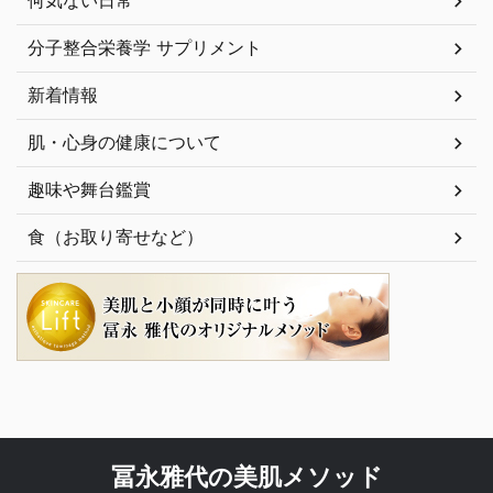
何気ない日常
分子整合栄養学 サプリメント
新着情報
肌・心身の健康について
趣味や舞台鑑賞
食（お取り寄せなど）
冨永雅代の美肌メソッド