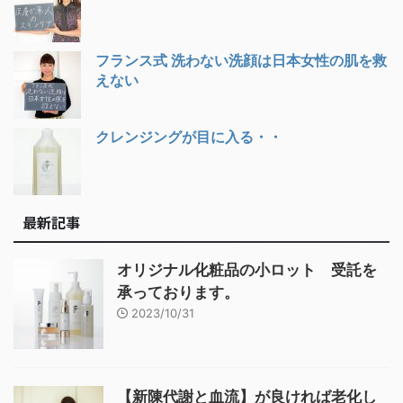
フランス式 洗わない洗顔は日本女性の肌を救
えない
クレンジングが目に入る・・
最新記事
オリジナル化粧品の小ロット 受託を
承っております。
2023/10/31
【新陳代謝と血流】が良ければ老化し