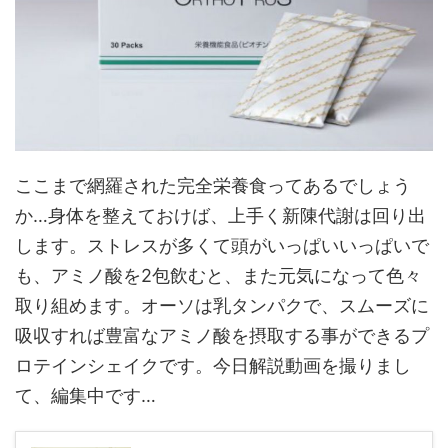
ここまで網羅された完全栄養食ってあるでしょう
か…身体を整えておけば、上手く新陳代謝は回り出
します。ストレスが多くて頭がいっぱいいっぱいで
も、アミノ酸を2包飲むと、また元気になって色々
取り組めます。オーソは乳タンパクで、スムーズに
吸収すれば豊富なアミノ酸を摂取する事ができるプ
ロテインシェイクです。今日解説動画を撮りまし
て、編集中です…