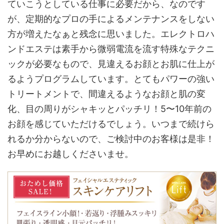
ていこうとしている仕事に必要だから、なのです
が、定期的なプロの手によるメンテナンスをしない
方が増えたなぁと残念に思いました。エレクトロハ
ンドエステは素手から微弱電流を流す特殊なテクニ
ックが必要なもので、見違えるお顔とお肌に仕上が
るようプログラムしています。とてもパワーの強い
トリートメントで、間違えるようなお顔と肌の変
化、目の周りがシャキッとパッチリ！5〜10年前の
お顔を感じていただけるでしょう。いつまで続けら
れるか分からないので、ご検討中のお客様は是非！
お早めにお越しくださいませ。