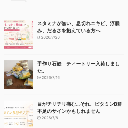
スタミナが無い、息切れニキビ、浮腫
み、だるさを抱えている方へ
2026/7/26
手作り石鹸 ティートリー入荷しまし
た。
2026/7/16
目がチリチリ痛む…それ、ビタミンB群
不足のサインかもしれません
2026/7/8