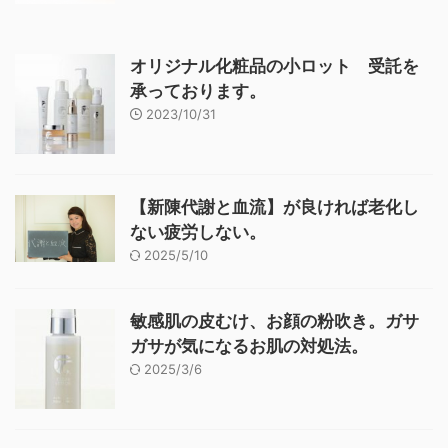
オリジナル化粧品の小ロット 受託を
承っております。
2023/10/31
【新陳代謝と血流】が良ければ老化し
ない疲労しない。
2025/5/10
敏感肌の皮むけ、お顔の粉吹き。ガサ
ガサが気になるお肌の対処法。
2025/3/6