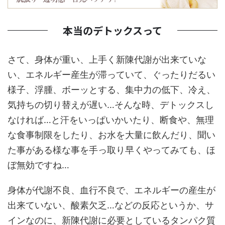
本当のデトックスって
さて、身体が重い、上手く新陳代謝が出来ていな
い、エネルギー産生が滞っていて、ぐったりだるい
様子、浮腫、ボーッとする、集中力の低下、冷え、
気持ちの切り替えが遅い…そんな時、デトックスし
なければ…と汗をいっぱいかいたり、断食や、無理
な食事制限をしたり、お水を大量に飲んだり、聞い
た事がある様な事を手っ取り早くやってみても、ほ
ぼ無効ですね…
身体が代謝不良、血行不良で、エネルギーの産生が
出来ていない、酸素欠乏…などの反応というか、サ
インなのに、新陳代謝に必要としているタンパク質