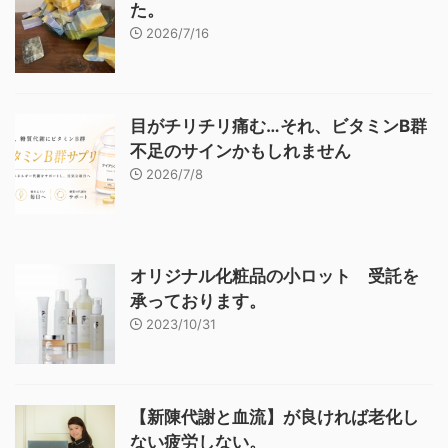
た。
2026/7/16
目がチリチリ痛む…それ、ビタミンB群
不足のサインかもしれません
2026/7/8
オリジナル化粧品の小ロット 受託を
承っております。
2023/10/31
【新陳代謝と血流】が良ければ老化し
ない疲労しない。