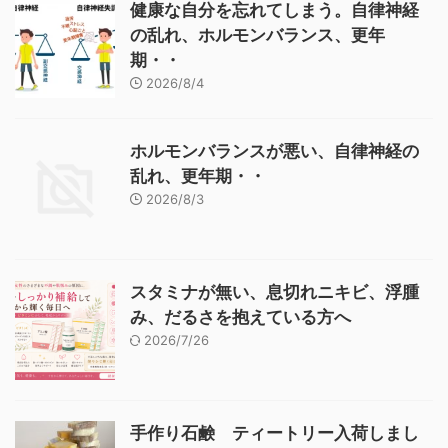
健康な自分を忘れてしまう。自律神経
の乱れ、ホルモンバランス、更年
期・・
2026/8/4
ホルモンバランスが悪い、自律神経の
乱れ、更年期・・
2026/8/3
スタミナが無い、息切れニキビ、浮腫
み、だるさを抱えている方へ
2026/7/26
手作り石鹸 ティートリー入荷しまし