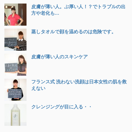
皮膚が薄い人。ぶ厚い人！？でトラブルの出
方や老化も...
蒸しタオルで顔を温めるのは危険です。
皮膚が薄い人のスキンケア
フランス式 洗わない洗顔は日本女性の肌を救
えない
クレンジングが目に入る・・