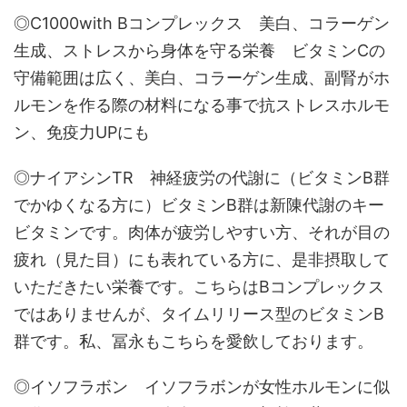
◎C1000with Bコンプレックス 美白、コラーゲン
生成、ストレスから身体を守る栄養 ビタミンCの
守備範囲は広く、美白、コラーゲン生成、副腎がホ
ルモンを作る際の材料になる事で抗ストレスホルモ
ン、免疫力UPにも
◎ナイアシンTR 神経疲労の代謝に（ビタミンB群
でかゆくなる方に）ビタミンB群は新陳代謝のキー
ビタミンです。肉体が疲労しやすい方、それが目の
疲れ（見た目）にも表れている方に、是非摂取して
いただきたい栄養です。こちらはBコンプレックス
ではありませんが、タイムリリース型のビタミンB
群です。私、冨永もこちらを愛飲しております。
◎イソフラボン イソフラボンが女性ホルモンに似