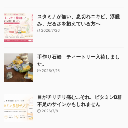
スタミナが無い、息切れニキビ、浮腫
み、だるさを抱えている方へ
2026/7/26
手作り石鹸 ティートリー入荷しまし
た。
2026/7/16
目がチリチリ痛む…それ、ビタミンB群
不足のサインかもしれません
2026/7/8