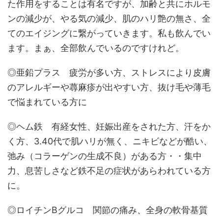
た作用をすることは有名ですが、加齢と共にホルモ
ンの減少が、やる気の減少、肌のハリ艶の無さ、全
てのエイジングに繋がっていきます。私も飲んでい
ます。まぁ、全部飲んでいるのですけれど。
◎亜鉛プラス 疲労が多い方、ストレスにより皮膚
のアレルギーや蕁麻疹が出やすい方、抜け毛や薄毛
で悩まれている方に
◎ヘム鉄 有経女性、妊娠出産をされた方、汗をか
く方、3.40代で肌ハリが無く、ニキビなどが酷い、
弛み（コラーゲンの生成不良）がある方・・集中
力、息苦しさなど鉄不足の症状があらわれている方
に。
◎ロイチンBグルコ 関節の痛み、全身の軟骨基質