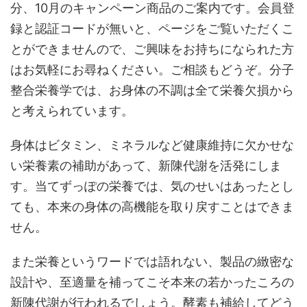
分、10月のキャンペーン商品のご案内です。会員登
録と認証コードが無いと、ページをご覧いただくこ
とができませんので、ご興味をお持ちになられた方
はお気軽にお尋ねください。ご相談もどうぞ。分子
整合栄養学では、お身体の不調は全て栄養欠損から
と考えられています。
身体はビタミン、ミネラルなど健康維持に欠かせな
い栄養素の補助があって、新陳代謝を活発にしま
す。当てずっぽの栄養では、気のせいはあったとし
ても、本来の身体の高機能を取り戻すことはできま
せん。
また栄養というワードでは語れない、製品の緻密な
設計や、至適量を補ってこそ本来の若かったころの
新陳代謝が行われるでしょう。酵素も補給してどう