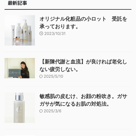
最新記事
オリジナル化粧品の小ロット 受託を
承っております。
2023/10/31
【新陳代謝と血流】が良ければ老化し
ない疲労しない。
2025/5/10
敏感肌の皮むけ、お顔の粉吹き。ガサ
ガサが気になるお肌の対処法。
2025/3/6