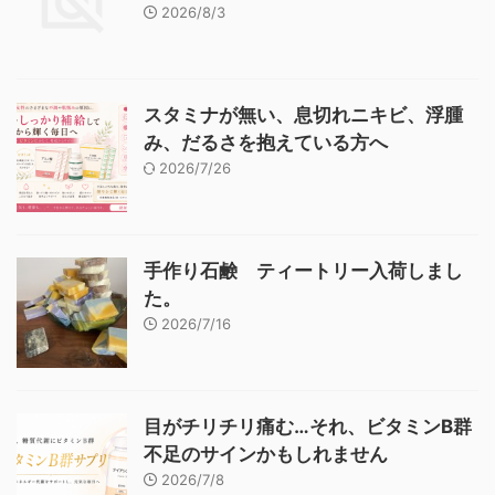
2026/8/3
スタミナが無い、息切れニキビ、浮腫
み、だるさを抱えている方へ
2026/7/26
手作り石鹸 ティートリー入荷しまし
た。
2026/7/16
目がチリチリ痛む…それ、ビタミンB群
不足のサインかもしれません
2026/7/8