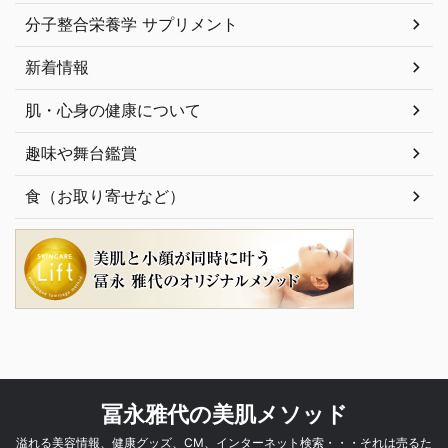
分子整合栄養学 サプリメント
新着情報
肌・心身の健康について
趣味や舞台鑑賞
食（お取り寄せなど）
冨永雅代の美肌メソッド
溢れる美容情報、健康グッズ、CM、インターネット検索・・・それは売るた