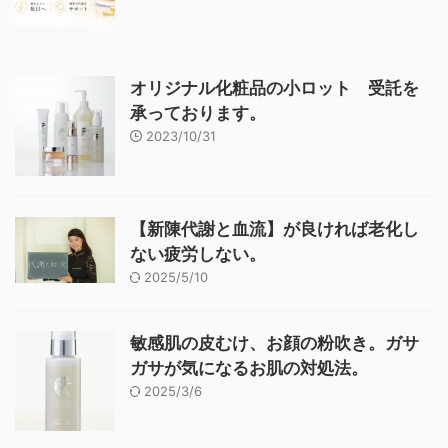
オリジナル化粧品の小ロット 受託を
承っております。
2023/10/31
【新陳代謝と血流】が良ければ老化し
ない疲労しない。
2025/5/10
敏感肌の皮むけ、お顔の粉吹き。ガサ
ガサが気になるお肌の対処法。
2025/3/6