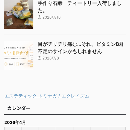
手作り石鹸 ティートリー入荷しまし
た。
2026/7/16
目がチリチリ痛む…それ、ビタミンB群
不足のサインかもしれません
2026/7/8
エステティック トミナガ / エクレイズム
カレンダー
2026年4月