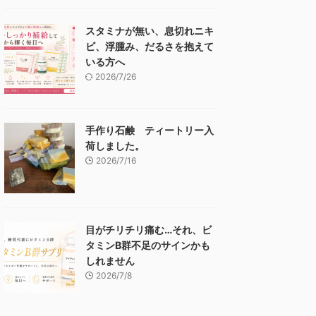
スタミナが無い、息切れニキ
ビ、浮腫み、だるさを抱えて
いる方へ
2026/7/26
手作り石鹸 ティートリー入
荷しました。
2026/7/16
目がチリチリ痛む…それ、ビ
タミンB群不足のサインかも
しれません
2026/7/8