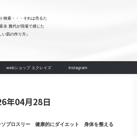
ト検索・・・それは売るた
富永 雅代が現場で感じた
しい肌の作り方』
webショップ エクレイズ
Instagram
ムへ
6年04月28日
ーソプロスリー 健康的にダイエット 身体を整える