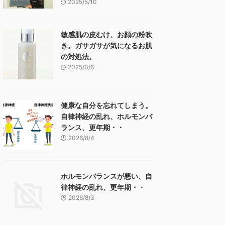
2025/5/10
敏感肌の皮むけ、お顔の粉吹
き。ガサガサが気になるお肌
の対処法。
2025/3/6
健康な自分を忘れてしまう。
自律神経の乱れ、ホルモンバ
ランス、更年期・・
2026/8/4
ホルモンバランスが悪い、自
律神経の乱れ、更年期・・
2026/8/3