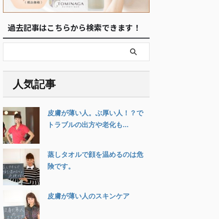
過去記事はこちらから検索できます！
人気記事
皮膚が薄い人。ぶ厚い人！？で
トラブルの出方や老化も...
蒸しタオルで顔を温めるのは危
険です。
皮膚が薄い人のスキンケア