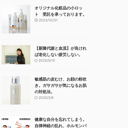
オリジナル化粧品の小ロッ
ト 受託を承っております。
2023/10/31
【新陳代謝と血流】が良けれ
ば老化しない疲労しない。
2025/5/10
敏感肌の皮むけ、お顔の粉吹
き。ガサガサが気になるお肌
の対処法。
2025/3/6
健康な自分を忘れてしまう。
自律神経の乱れ、ホルモンバ