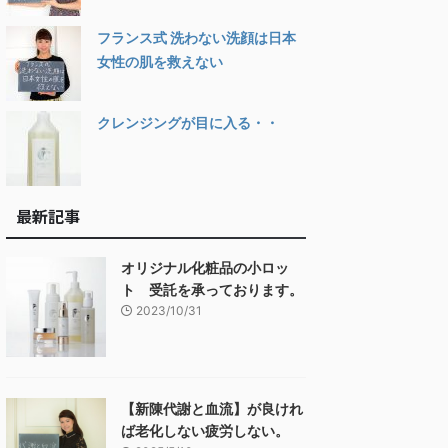
フランス式 洗わない洗顔は日本
女性の肌を救えない
クレンジングが目に入る・・
最新記事
オリジナル化粧品の小ロッ
ト 受託を承っております。
2023/10/31
【新陳代謝と血流】が良けれ
ば老化しない疲労しない。