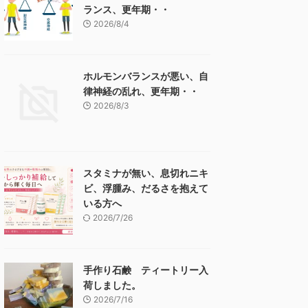
ランス、更年期・・
2026/8/4
ホルモンバランスが悪い、自
律神経の乱れ、更年期・・
2026/8/3
スタミナが無い、息切れニキ
ビ、浮腫み、だるさを抱えて
いる方へ
2026/7/26
手作り石鹸 ティートリー入
荷しました。
2026/7/16