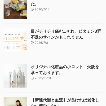
た。
2026/7/16
目がチリチリ痛む…それ、ビタミンB群
不足のサインかもしれません
2026/7/8
オリジナル化粧品の小ロット 受託を
承っております。
2023/10/31
【新陳代謝と血流】が良ければ老化し
ない疲労しない。