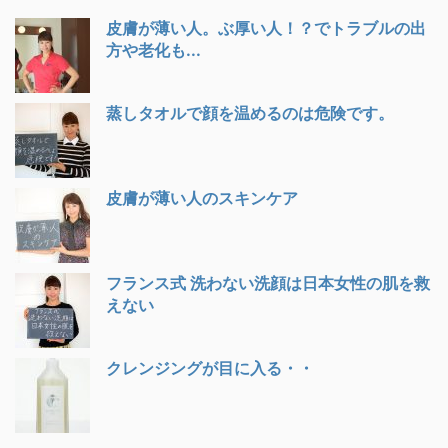
皮膚が薄い人。ぶ厚い人！？でトラブルの出
方や老化も...
蒸しタオルで顔を温めるのは危険です。
皮膚が薄い人のスキンケア
フランス式 洗わない洗顔は日本女性の肌を救
えない
クレンジングが目に入る・・