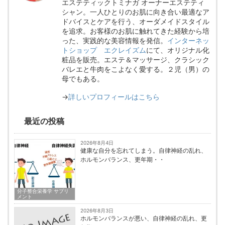
エステティックトミナガ オーナーエステティ
シャン。一人ひとりのお肌に向き合い最適なア
ドバイスとケアを行う、オーダメイドスタイル
を追求。お客様のお肌に触れてきた経験から培
った、実践的な美容情報を発信。
インターネッ
トショップ エクレイズム
にて、オリジナル化
粧品を販売。エステ＆マッサージ、クラシック
バレエと牛肉をこよなく愛する。２児（男）の
母でもある。
→
詳しいプロフィールはこちら
最近の投稿
2026年8月4日
健康な自分を忘れてしまう。自律神経の乱れ、
ホルモンバランス、更年期・・
分子整合栄養学 サプリ
メント
2026年8月3日
ホルモンバランスが悪い、自律神経の乱れ、更