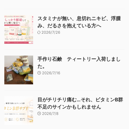
スタミナが無い、息切れニキビ、浮腫
み、だるさを抱えている方へ
2026/7/26
手作り石鹸 ティートリー入荷しまし
た。
2026/7/16
目がチリチリ痛む…それ、ビタミンB群
不足のサインかもしれません
2026/7/8