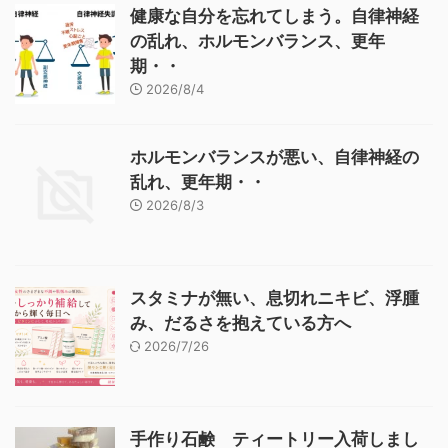
健康な自分を忘れてしまう。自律神経
の乱れ、ホルモンバランス、更年
期・・
2026/8/4
ホルモンバランスが悪い、自律神経の
乱れ、更年期・・
2026/8/3
スタミナが無い、息切れニキビ、浮腫
み、だるさを抱えている方へ
2026/7/26
手作り石鹸 ティートリー入荷しまし