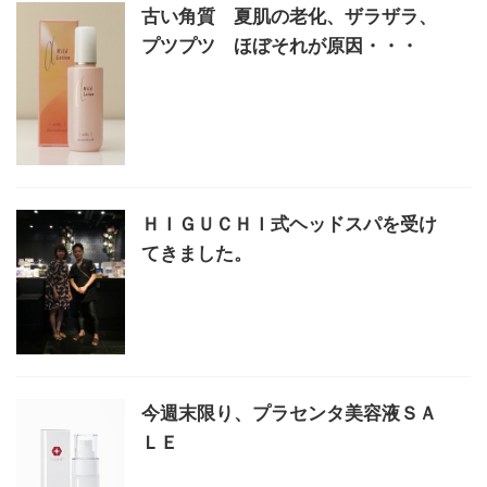
古い角質 夏肌の老化、ザラザラ、
プツプツ ほぼそれが原因・・・
ＨＩＧＵＣＨＩ式ヘッドスパを受け
てきました。
今週末限り、プラセンタ美容液ＳＡ
ＬＥ