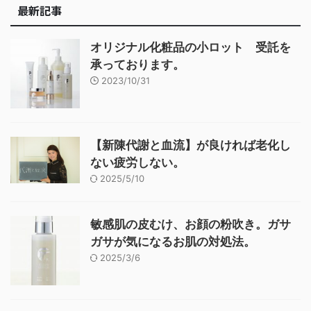
最新記事
オリジナル化粧品の小ロット 受託を
承っております。
2023/10/31
【新陳代謝と血流】が良ければ老化し
ない疲労しない。
2025/5/10
敏感肌の皮むけ、お顔の粉吹き。ガサ
ガサが気になるお肌の対処法。
2025/3/6