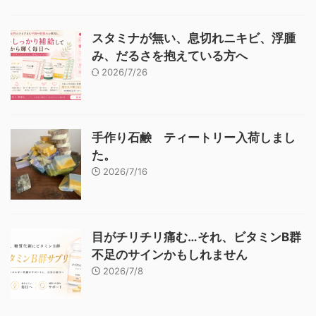
スタミナが無い、息切れニキビ、浮腫
み、だるさを抱えている方へ
2026/7/26
手作り石鹸 ティートリー入荷しまし
た。
2026/7/16
目がチリチリ痛む…それ、ビタミンB群
不足のサインかもしれません
2026/7/8