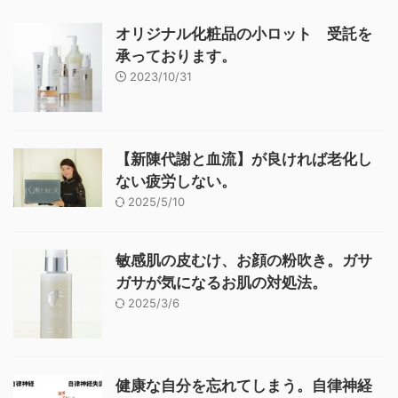
オリジナル化粧品の小ロット 受託を
承っております。
2023/10/31
【新陳代謝と血流】が良ければ老化し
ない疲労しない。
2025/5/10
敏感肌の皮むけ、お顔の粉吹き。ガサ
ガサが気になるお肌の対処法。
2025/3/6
健康な自分を忘れてしまう。自律神経