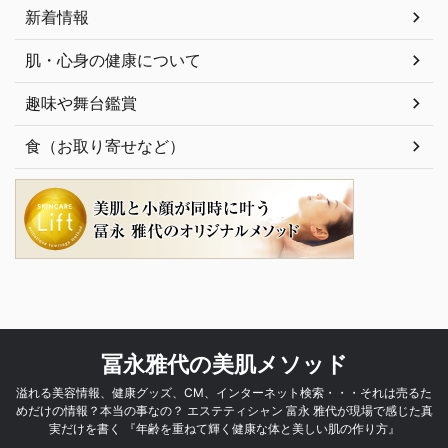
新着情報
肌・心身の健康について
趣味や舞台鑑賞
食（お取り寄せなど）
冨永雅代の美肌メソッド
溢れる美容情報、健康グッズ、CM、インターネット検索・・・それは売るた
めだけの情報？本当の事なの？ エステティシャン 富永 雅代が現場で感じた真
実だけを書く 『年齢を重ねて輝く健康な体と美しい肌の作り方』