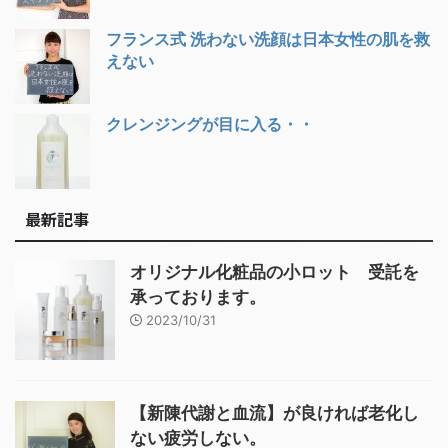
フランス式 洗わない洗顔は日本女性の肌を救
えない
クレンジングが目に入る・・
最新記事
オリジナル化粧品の小ロット 受託を
承っております。
2023/10/31
【新陳代謝と血流】が良ければ老化し
ない疲労しない。