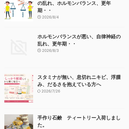
の乱れ、ホルモンバランス、更年
期・・
2026/8/4
ホルモンバランスが悪い、自律神経の
乱れ、更年期・・
2026/8/3
スタミナが無い、息切れニキビ、浮腫
み、だるさを抱えている方へ
2026/7/26
手作り石鹸 ティートリー入荷しまし
た。