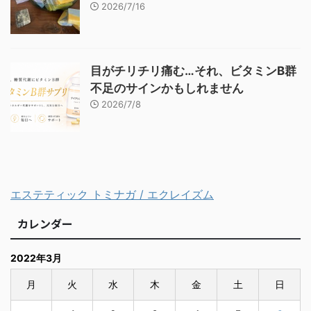
2026/7/16
目がチリチリ痛む…それ、ビタミンB群
不足のサインかもしれません
2026/7/8
エステティック トミナガ / エクレイズム
カレンダー
2022年3月
月
火
水
木
金
土
日