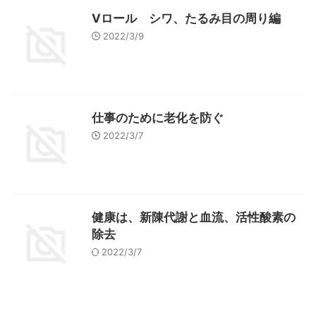
Vロール シワ、たるみ目の周り編
2022/3/9
仕事のために老化を防ぐ
2022/3/7
健康は、新陳代謝と血流、活性酸素の
除去
2022/3/7