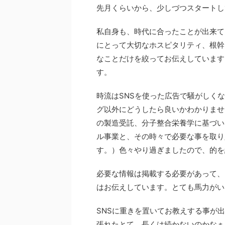
先月くらいから、少しづつスタートし
私自身も、時代に合ったことが出来て
にとって大切なホスピタリティ、根幹
なことだけを絞ってお伝えしています
す。
時流はSNSを使った広告で騒がしく
グ以外にどうしたら良いかわかりませ
の製造受託、分子整合栄養学に基づい
ル事業と、その時々で必要な事を取り
す。）色々やり過ぎましたので、的を絞
必要な情報は掲載する必要があって、
はお伝えしています。とても馬力がい
SNSに重きを置いてお教えする事が
張れたとて、長くは続かないのかなぁ