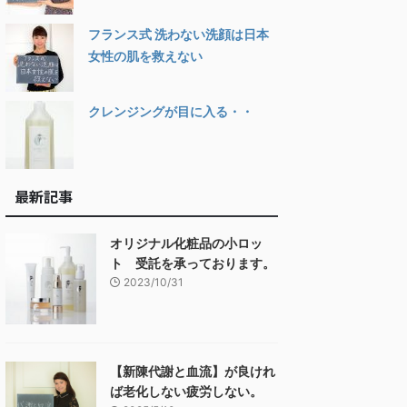
フランス式 洗わない洗顔は日本
女性の肌を救えない
クレンジングが目に入る・・
最新記事
オリジナル化粧品の小ロッ
ト 受託を承っております。
2023/10/31
【新陳代謝と血流】が良けれ
ば老化しない疲労しない。