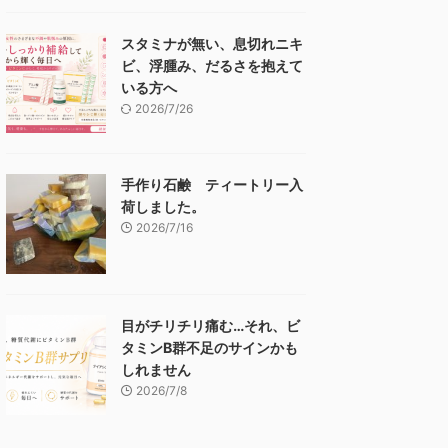
スタミナが無い、息切れニキ
ビ、浮腫み、だるさを抱えて
いる方へ
2026/7/26
手作り石鹸 ティートリー入
荷しました。
2026/7/16
目がチリチリ痛む…それ、ビ
タミンB群不足のサインかも
しれません
2026/7/8