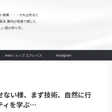
ト検索・・・それは売るた
富永 雅代が現場で感じた
しい肌の作り方』
webショップ エクレイズ
Instagram
ムへ
せない様、まず技術、自然に行
ティを学ぶ…