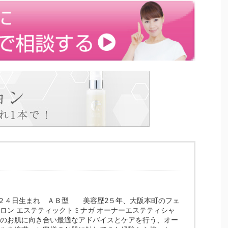
月２４日生まれ ＡＢ型 美容歴2５年、大阪本町のフェ
ロン エステティックトミナガ オーナーエステティシャ
のお肌に向き合い最適なアドバイスとケアを行う、オー