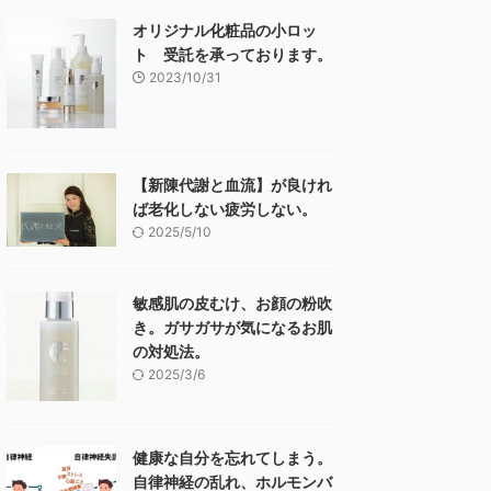
オリジナル化粧品の小ロッ
ト 受託を承っております。
2023/10/31
【新陳代謝と血流】が良けれ
ば老化しない疲労しない。
2025/5/10
敏感肌の皮むけ、お顔の粉吹
き。ガサガサが気になるお肌
の対処法。
2025/3/6
健康な自分を忘れてしまう。
自律神経の乱れ、ホルモンバ