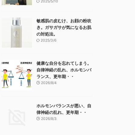
2025/5/10
敏感肌の皮むけ、お顔の粉吹
き。ガサガサが気になるお肌
の対処法。
2025/3/6
健康な自分を忘れてしまう。
自律神経の乱れ、ホルモンバ
ランス、更年期・・
2026/8/4
ホルモンバランスが悪い、自
律神経の乱れ、更年期・・
2026/8/3