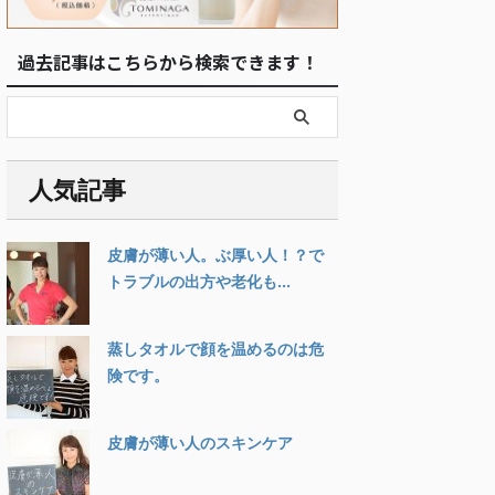
過去記事はこちらから検索できます！
人気記事
皮膚が薄い人。ぶ厚い人！？で
トラブルの出方や老化も...
蒸しタオルで顔を温めるのは危
険です。
皮膚が薄い人のスキンケア