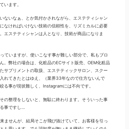
ています。
いないなぁ、とか気付かされながら、エステティシャン
になければいけない技術の信頼性を、リズミカルに必要
。エステティシャンは人となり、技術が商品になりま
なっていますが、使いこなす事が難しい部分で、私もブロ
ん。弊社の場合は、化粧品のECサイト販売、OEM化粧品
たサプリメントの取扱、エステティックサロン、スクー
入れてきたとはゆえ、（業界33年なので仕方ないんで
る事が現状難しく、Instagramには不向です。
その整理をしないと、無駄に終わります。そういった事
る事ですし…
出来ませんが、結局そこが飛び抜けていて、お客様を引っ
とも思います。でも認知度が無いまま継続していくのも