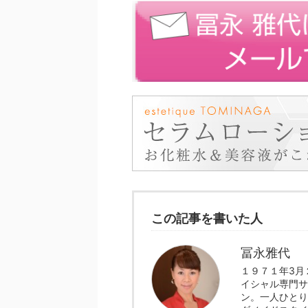
この記事を書いた人
冨永雅代
１９７１年3
イシャル専門サ
ン。一人ひとり