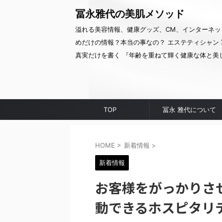
冨永雅代の美肌メソッド
溢れる美容情報、健康グッズ、CM、インターネッ
めだけの情報？本当の事なの？ エステティシャン 
真実だけを書く 『年齢を重ねて輝く健康な体と美
TOP
冨永 雅代について
HOME
>
新着情報
>
新着情報
お客様をがっかりさ
動できるホスピタリ