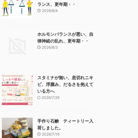
ランス、更年期・・
2026/8/4
ホルモンバランスが悪い、自
律神経の乱れ、更年期・・
2026/8/3
スタミナが無い、息切れニキ
ビ、浮腫み、だるさを抱えて
いる方へ
2026/7/26
手作り石鹸 ティートリー入
荷しました。
2026/7/16