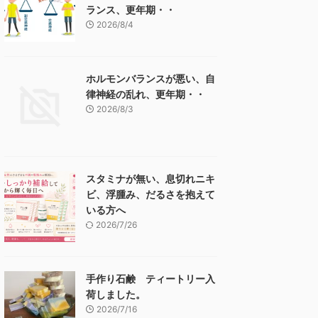
ランス、更年期・・
2026/8/4
ホルモンバランスが悪い、自
律神経の乱れ、更年期・・
2026/8/3
スタミナが無い、息切れニキ
ビ、浮腫み、だるさを抱えて
いる方へ
2026/7/26
手作り石鹸 ティートリー入
荷しました。
2026/7/16