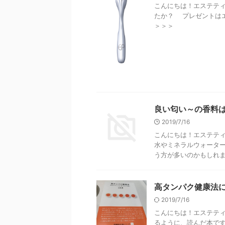
こんにちは！エステティ
たか？ プレゼントは
＞＞＞
良い匂い～の香料
2019/7/16
こんにちは！エステティ
水やミネラルウォータ
う方が多いのかもしれませ
高タンパク健康法
2019/7/16
こんにちは！エステティ
るように、読んだ本です