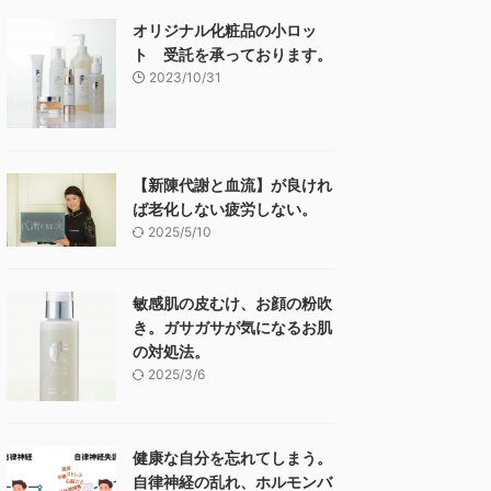
オリジナル化粧品の小ロッ
ト 受託を承っております。
2023/10/31
【新陳代謝と血流】が良けれ
ば老化しない疲労しない。
2025/5/10
敏感肌の皮むけ、お顔の粉吹
き。ガサガサが気になるお肌
の対処法。
2025/3/6
健康な自分を忘れてしまう。
自律神経の乱れ、ホルモンバ