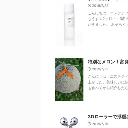
2019/7/22
こんにちは！エステティ
もうすぐ2ヶ月・・3名
だきました。 おそらく・
特別なメロン！富
2019/7/21
こんにちは！エステティ
上がった、美味しいに決
も食べてから紹介したら、
3Dローラーで浮腫
2019/7/19