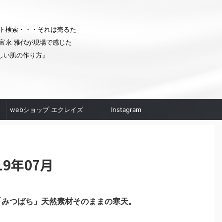
ト検索・・・それは売るた
富永 雅代が現場で感じた
しい肌の作り方』
webショップ エクレイズ
Instagram
ムへ
9年07月
「みつばち」天然素材そのままの寒天。