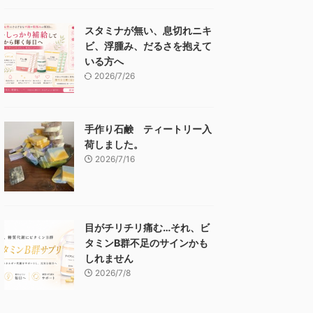
スタミナが無い、息切れニキ
ビ、浮腫み、だるさを抱えて
いる方へ
2026/7/26
手作り石鹸 ティートリー入
荷しました。
2026/7/16
目がチリチリ痛む…それ、ビ
タミンB群不足のサインかも
しれません
2026/7/8