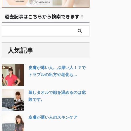
過去記事はこちらから検索できます！
人気記事
皮膚が薄い人。ぶ厚い人！？で
トラブルの出方や老化も...
蒸しタオルで顔を温めるのは危
険です。
皮膚が薄い人のスキンケア