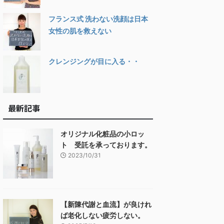
フランス式 洗わない洗顔は日本
女性の肌を救えない
クレンジングが目に入る・・
最新記事
オリジナル化粧品の小ロッ
ト 受託を承っております。
2023/10/31
【新陳代謝と血流】が良けれ
ば老化しない疲労しない。