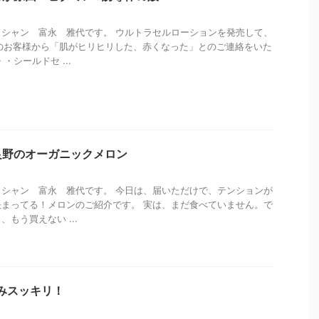
シャン 富永 雅代です。 ウルトラセルローションを発売して、
のお客様から「肌がヒリヒリした、赤くなった」とのご連絡をいた
・シールドセ ...
良野のオーガニックメロン
シャン 富永 雅代です。 今日は、届いただけで、テンションが
まってる！メロンのご紹介です。 実は、まだ食べていません。で
もう買えない ...
みスッキリ！