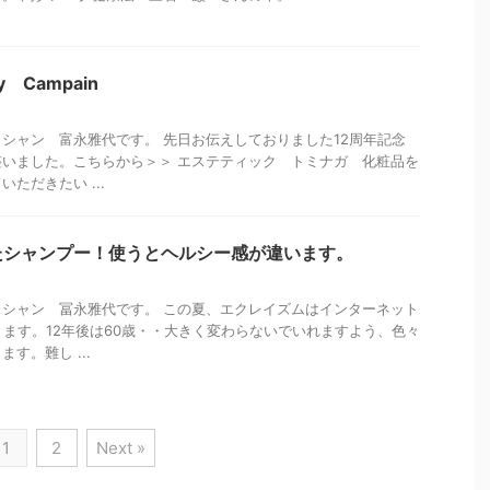
ry Campain
シャン 富永雅代です。 先日お伝えしておりました12周年記念
いました。こちらから＞＞ エステティック トミナガ 化粧品を
ただきたい ...
たシャンプー！使うとヘルシー感が違います。
シャン 冨永雅代です。 この夏、エクレイズムはインターネット
ります。12年後は60歳・・大きく変わらないでいれますよう、色々
す。難し ...
1
2
Next »