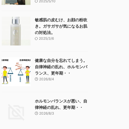
2025/5/10
敏感肌の皮むけ、お顔の粉吹
き。ガサガサが気になるお肌
の対処法。
2025/3/6
健康な自分を忘れてしまう。
自律神経の乱れ、ホルモンバ
ランス、更年期・・
2026/8/4
ホルモンバランスが悪い、自
律神経の乱れ、更年期・・
2026/8/3