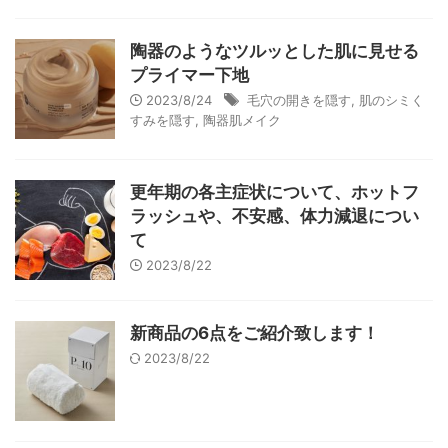
陶器のようなツルッとした肌に見せる
プライマー下地
2023/8/24
毛穴の開きを隠す
,
肌のシミく
すみを隠す
,
陶器肌メイク
更年期の各主症状について、ホットフ
ラッシュや、不安感、体力減退につい
て
2023/8/22
新商品の6点をご紹介致します！
2023/8/22