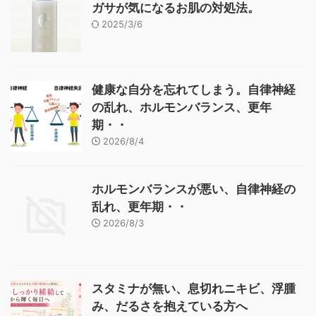
ガサが気になるお肌の対処法。
2025/3/6
健康な自分を忘れてしまう。自律神経
の乱れ、ホルモンバランス、更年
期・・
2026/8/4
ホルモンバランスが悪い、自律神経の
乱れ、更年期・・
2026/8/3
スタミナが無い、息切れニキビ、浮腫
み、だるさを抱えている方へ