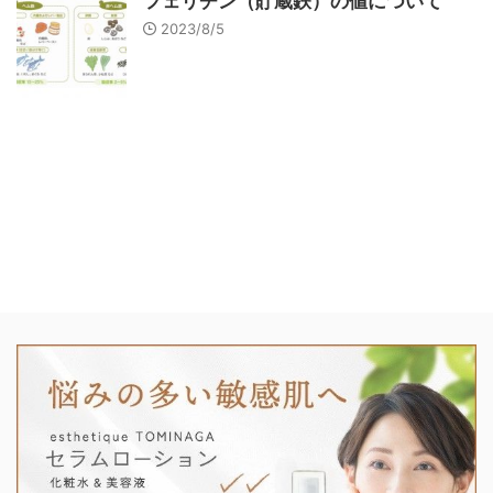
フェリチン（貯蔵鉄）の値について
2023/8/5