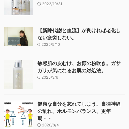
2023/10/31
【新陳代謝と血流】が良ければ老化し
ない疲労しない。
2025/5/10
敏感肌の皮むけ、お顔の粉吹き。ガサ
ガサが気になるお肌の対処法。
2025/3/6
健康な自分を忘れてしまう。自律神経
の乱れ、ホルモンバランス、更年
期・・
2026/8/4