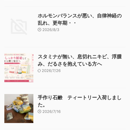
ホルモンバランスが悪い、自律神経の
乱れ、更年期・・
2026/8/3
スタミナが無い、息切れニキビ、浮腫
み、だるさを抱えている方へ
2026/7/26
手作り石鹸 ティートリー入荷しまし
た。
2026/7/16