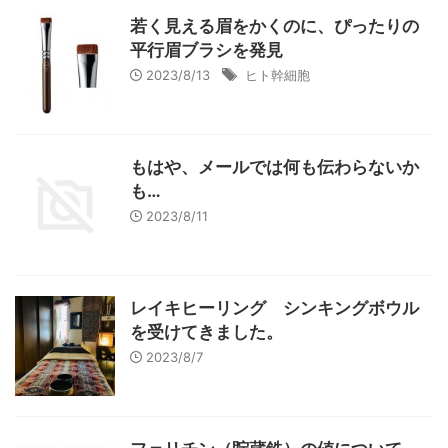
若く見える眉をかくのに、ぴったりの
平行眉ブラシを発見
2023/8/13
ヒト幹細胞
もはや、メールでは何も伝わらないか
も…
2023/8/11
レイキヒーリング シンキングボウル
を受けてきました。
2023/8/7