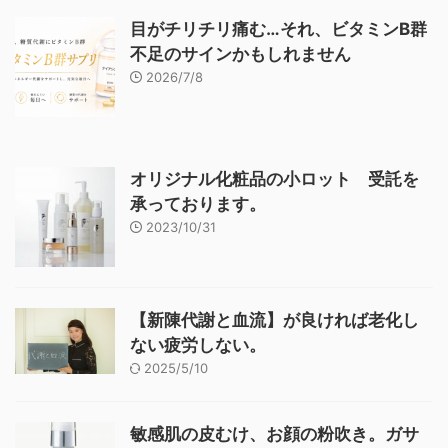
目がチリチリ痛む…それ、ビタミンB群
不足のサインかもしれません
2026/7/8
オリジナル化粧品の小ロット 受託を
承っております。
2023/10/31
【新陳代謝と血流】が良ければ老化し
ない疲労しない。
2025/5/10
敏感肌の皮むけ、お顔の粉吹き。ガサ