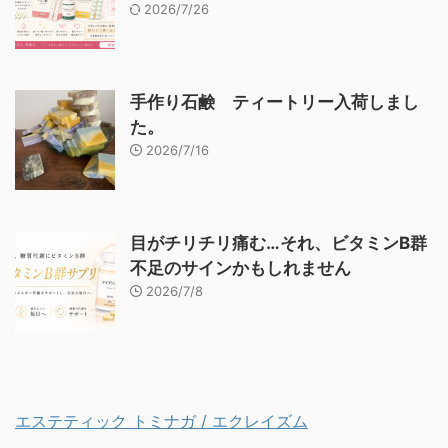
2026/7/26
手作り石鹸 ティートリー入荷しまし
た。
2026/7/16
目がチリチリ痛む…それ、ビタミンB群
不足のサインかもしれません
2026/7/8
エステティック トミナガ / エクレイズム