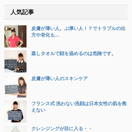
人気記事
皮膚が薄い人。ぶ厚い人！？でトラブルの出
方や老化も...
蒸しタオルで顔を温めるのは危険です。
皮膚が薄い人のスキンケア
フランス式 洗わない洗顔は日本女性の肌を救
えない
クレンジングが目に入る・・