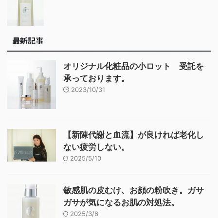
最新記事
オリジナル化粧品の小ロット 受託を
承っております。
2023/10/31
【新陳代謝と血流】が良ければ老化し
ない疲労しない。
2025/5/10
敏感肌の皮むけ、お顔の粉吹き。ガサ
ガサが気になるお肌の対処法。
2025/3/6