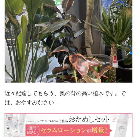
近々配達してもらう、奥の背の高い植木です。で
は、おやすみなさい…