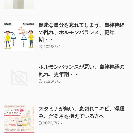
健康な自分を忘れてしまう。自律神経
の乱れ、ホルモンバランス、更年
期・・
2026/8/4
ホルモンバランスが悪い、自律神経の
乱れ、更年期・・
2026/8/3
スタミナが無い、息切れニキビ、浮腫
み、だるさを抱えている方へ
2026/7/26