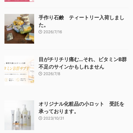
手作り石鹸 ティートリー入荷しまし
た。
2026/7/16
目がチリチリ痛む…それ、ビタミンB群
不足のサインかもしれません
2026/7/8
オリジナル化粧品の小ロット 受託を
承っております。
2023/10/31