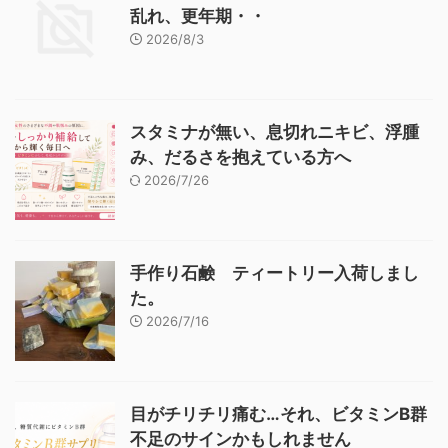
乱れ、更年期・・
2026/8/3
スタミナが無い、息切れニキビ、浮腫
み、だるさを抱えている方へ
2026/7/26
手作り石鹸 ティートリー入荷しまし
た。
2026/7/16
目がチリチリ痛む…それ、ビタミンB群
不足のサインかもしれません