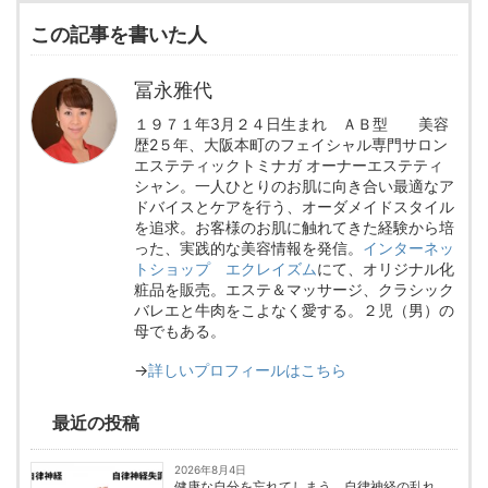
この記事を書いた人
冨永雅代
１９７１年3月２４日生まれ ＡＢ型 美容
歴2５年、大阪本町のフェイシャル専門サロン
エステティックトミナガ オーナーエステティ
シャン。一人ひとりのお肌に向き合い最適なア
ドバイスとケアを行う、オーダメイドスタイル
を追求。お客様のお肌に触れてきた経験から培
った、実践的な美容情報を発信。
インターネッ
トショップ エクレイズム
にて、オリジナル化
粧品を販売。エステ＆マッサージ、クラシック
バレエと牛肉をこよなく愛する。２児（男）の
母でもある。
→
詳しいプロフィールはこちら
最近の投稿
2026年8月4日
健康な自分を忘れてしまう。自律神経の乱れ、